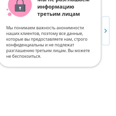
информацию
третьим лицам
Мы понимаем важность анонимности
Next
Д
наших клиентов, поэтому все данные,
т
которые вы предоставляете нам, строго
п
конфиденциальны и не подлежат
Б
разглашению третьим лицам. Вы можете
V
не беспокоиться.
у