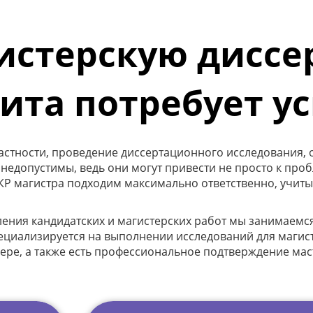
истерскую диссе
щита потребует у
частности, проведение диссертационного исследования, 
 недопустимы, ведь они могут привести не просто к про
ВКР магистра подходим максимально ответственно, учит
я кандидатских и магистерских работ мы занимаемся у
пециализируется на выполнении исследований для магист
ере, а также есть профессиональное подтверждение маст