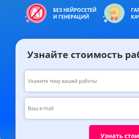
БЕЗ НЕЙРОСЕТЕЙ
ГА
И ГЕНЕРАЦИЙ
КА
Узнайте стоимость ра