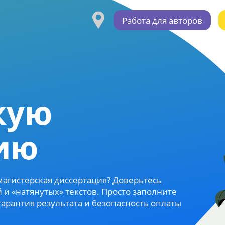
Работа для авторов
кую
ию
 магистерская диссертация? Доверьтесь
и «натянутых» текстов. Просто заполните
гарантия результата и безопасность оплаты