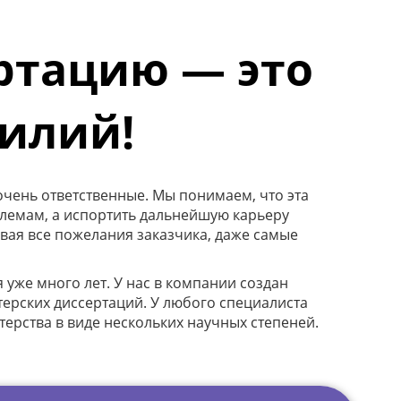
ртацию — это
силий!
очень ответственные. Мы понимаем, что эта
блемам, а испортить дальнейшую карьеру
ывая все пожелания заказчика, даже самые
же много лет. У нас в компании создан
ерских диссертаций. У любого специалиста
ерства в виде нескольких научных степеней.