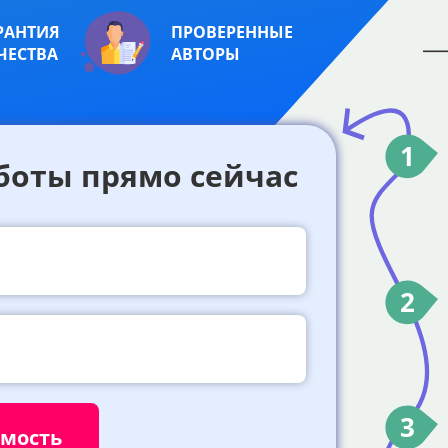
РАНТИЯ
ПРОВЕРЕННЫЕ
ЧЕСТВА
АВТОРЫ
1
боты прямо сейчас
2
3