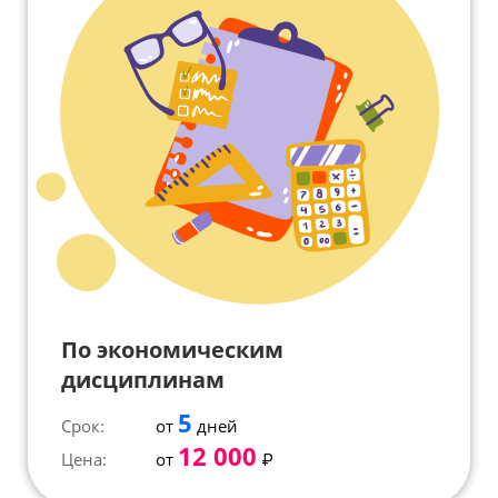
По экономическим
дисциплинам
5
Срок:
от
дней
12 000
Цена:
от
₽