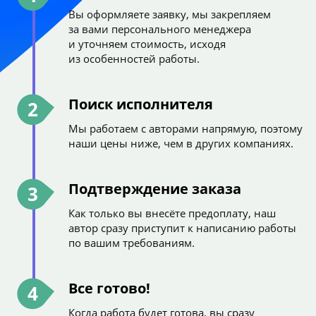
Вы оформляете заявку, мы закрепляем
за вами персонального менеджера
и уточняем стоимость, исходя
из особенностей работы.
Поиск исполнителя
2
Мы работаем с авторами напрямую, поэтому
наши цены ниже, чем в других компаниях.
Подтверждение заказа
3
Как только вы внесёте предоплату, наш
автор сразу приступит к написанию работы
по вашим требованиям.
Все готово!
4
Когда работа будет готова, вы сразу