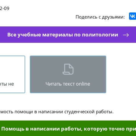
2-09
Поделись с друзьями:
Все учебные материалы по политологии
оты не
Читать текст online
имость помощи в написании студенческой работы.
Помощь в написании работы, которую точно при