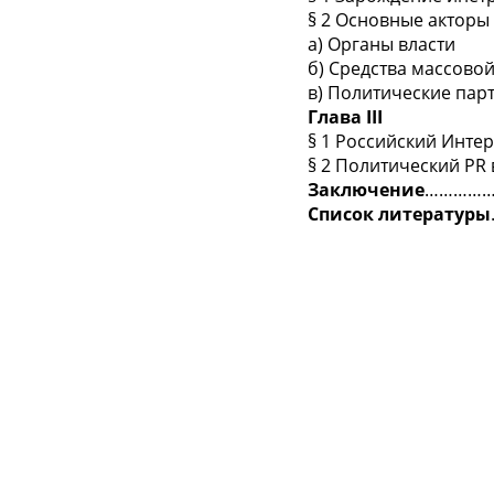
§ 2 Основные акто
а) Органы власти
б) Средства массов
в) Политические пар
Глава
III
§ 1 Российский Интер
§ 2 Политический PR
Заключение
…………
Список литературы