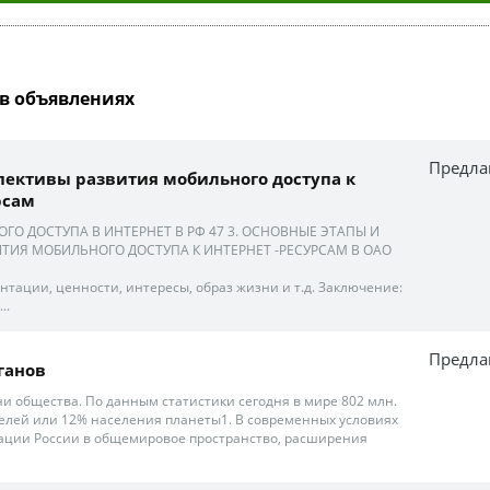
в объявлениях
Предла
пективы развития мобильного доступа к
рсам
ГО ДОСТУПА В ИНТЕРНЕТ В РФ 47 3. ОСНОВНЫЕ ЭТАПЫ И
ТИЯ МОБИЛЬНОГО ДОСТУПА К ИНТЕРНЕТ -РЕСУРСАМ В ОАО
ентации, ценности, интересы, образ жизни и т.д. Заключение:
..
Предла
ганов
зни общества. По данным статистики сегодня в мире 802 млн.
елей или 12% населения планеты1. В современных условиях
ации России в общемировое пространство, расширения