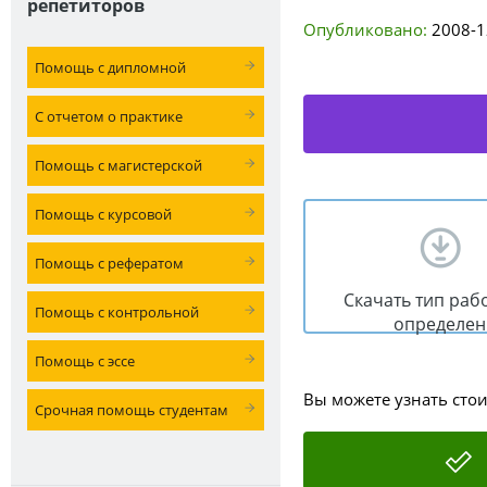
репетиторов
Опубликовано:
2008-1
Помощь с дипломной
С отчетом о практике
Помощь с магистерской
Помощь с курсовой
Помощь с рефератом
Скачать тип раб
Помощь с контрольной
определен
Помощь с эссе
Вы можете узнать сто
Срочная помощь студентам