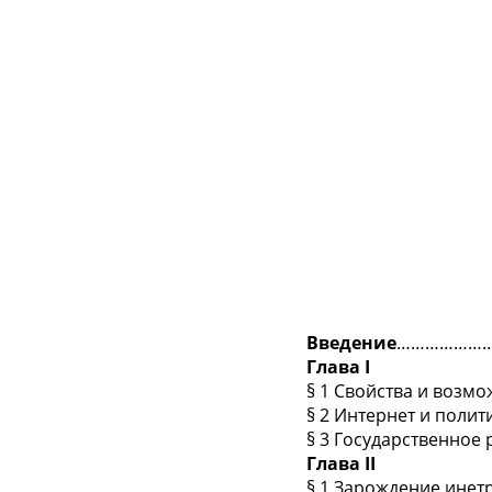
Введение
…………………
Глава
I
§ 1 Свойства и воз
§ 2 Интернет и по
§ 3 Государственно
Глава
II
§ 1 Зарождение ине