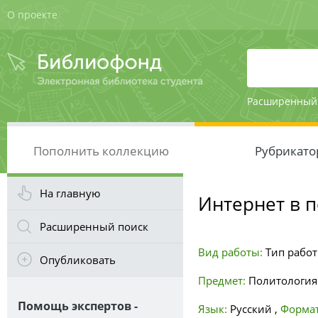
О проекте
Расширенный
Пополнить коллекцию
Рубрикато
На главную
Интернет в 
Расширенный поиск
Вид работы:
Тип рабо
Опубликовать
Предмет:
Политология
Помощь экспертов -
Язык:
Русский
,
Формат