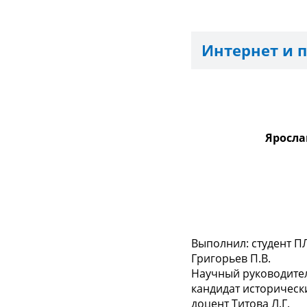
Интернет и 
Яросла
Выполнил: студент ПЛ.
Григорьев П.В.
Научный руководите
кандидат исторически
доцент Титова Л.Г.