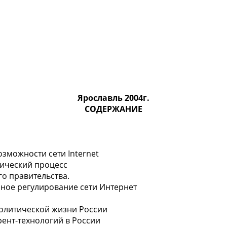
Ярославль 2004г.
СОДЕРЖАНИЕ
возможности сети Internet
тический процесс
го правительства.
нное регулирование сети Интернет
 политической жизни России
рент-технологий в России