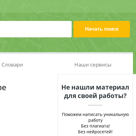
Словари
Наши сервисы
ре
Не нашли материал
для своей работы?
Поможем написать уникальную
работу
Без плагиата!
Без нейросетей!