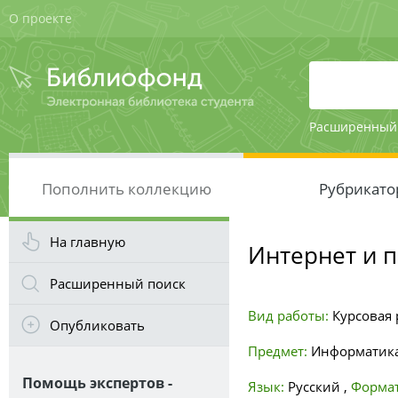
О проекте
Расширенный
Пополнить коллекцию
Рубрикато
На главную
Интернет и 
Расширенный поиск
Вид работы:
Курсовая 
Опубликовать
Предмет:
Информатика
Помощь экспертов -
Язык:
Русский
,
Формат