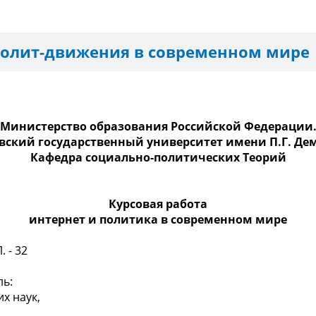
полит-движения в современном мире
Министерство образования Российской Федерации
вский государственный университет имени П.Г. Де
Кафедра социально-политических Теорий
Курсовая работа
интернет и политика в современном мире
 - 32
ль:
х наук,