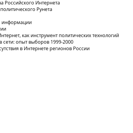
ва Российского Интернета
 политического Рунета
ой информации
тии
Интернет, как инструмент политических технологий
в сети: опыт выборов 1999-2000
сутствия в Интернете регионов России