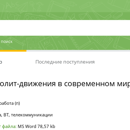
 поиск
р
Последние поступления
полит-движения в современном ми
работа (п)
, ВТ, телекоммуникации
 файла:
MS Word
78,57 kb