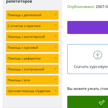
репетиторов
Опубликовано:
2007-0
Помощь с дипломной
С отчетом о практике
Помощь с магистерской
Помощь с курсовой
Помощь с рефератом
Скачать курсовую
Помощь с контрольной
Помощь с эссе
Вы можете узнать сто
Срочная помощь студентам