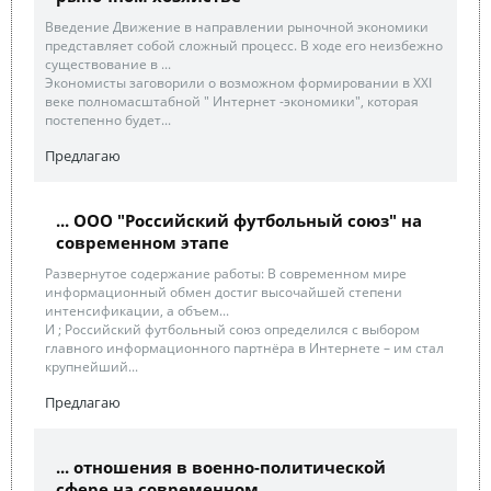
Введение Движение в направлении рыночной экономики
представляет собой сложный процесс. В ходе его неизбежно
существование в ...
Экономисты заговорили о возможном формировании в XXI
веке полномасштабной " Интернет -экономики", которая
постепенно будет...
Предлагаю
... ООО "Российский футбольный союз" на
современном этапе
Развернутое содержание работы: В современном мире
информационный обмен достиг высочайшей степени
интенсификации, а объем...
И ; Российский футбольный союз определился с выбором
главного информационного партнёра в Интернете – им стал
крупнейший...
Предлагаю
... отношения в военно-политической
сфере на современном ...