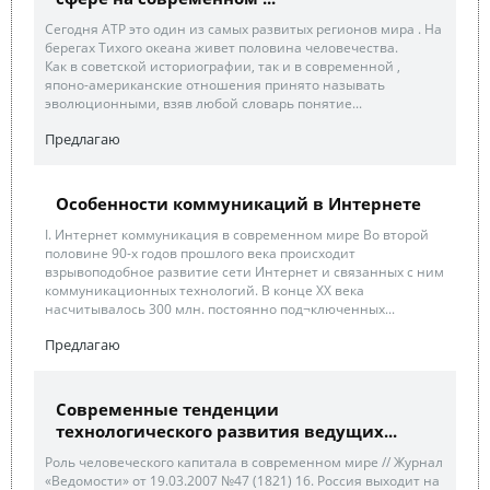
Сегодня АТР это один из самых развитых регионов мира . На
берегах Тихого океана живет половина человечества.
Как в советской историографии, так и в современной ,
японо-американские отношения принято называть
эволюционными, взяв любой словарь понятие...
Предлагаю
Особенности коммуникаций в Интернете
І. Интернет коммуникация в современном мире Во второй
половине 90-х годов прошлого века происходит
взрывоподобное развитие сети Интернет и связанных с ним
коммуникационных технологий. В конце ХХ века
насчитывалось 300 млн. постоянно под¬ключенных...
Предлагаю
Современные тенденции
технологического развития ведущих...
Роль человеческого капитала в современном мире // Журнал
«Ведомости» от 19.03.2007 №47 (1821) 16. Россия выходит на