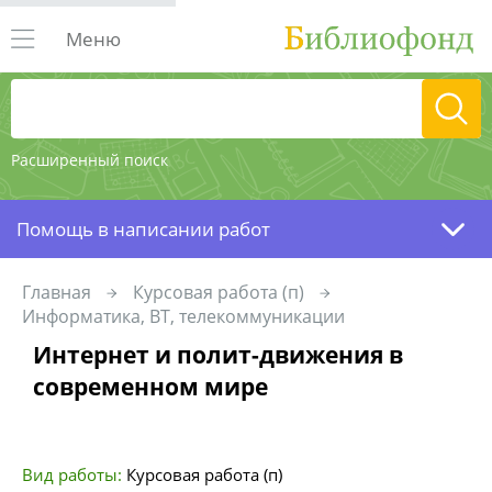
Меню
Расширенный поиск
Помощь в написании работ
Главная
Курсовая работа (п)
Информатика, ВТ, телекоммуникации
Интернет и полит-движения в
современном мире
Вид работы:
Курсовая работа (п)