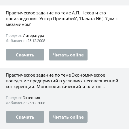
Практическое задание по теме А.П. Чехов и его
произведения: 'Унтер Пришибей', 'Палата N6', 'Дом с
мезамином'
Предмет:
Литература
Добавлено:
25.12.2008
Скачать
Читать online
Практическое задание по теме Экономическое
поведение предприятий в условиях несовершенной
конкуренции. Монополистический и олигоп...
Предмет:
Эктеория
Добавлено:
25.12.2008
Скачать
Читать online