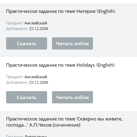
Практическое задание по теме Нигерия \English\
Предмет:
Английский
Добавлено:
25.12.2008
Скачать
Читать online
Практическое задание по теме Holidays \English\
Предмет:
Английский
Добавлено:
25.12.2008
Скачать
Читать online
Практическое задание по теме 'Скверно вы живете,
господа...' А.П.Чехов (сочинение)
Предмет:
Литература