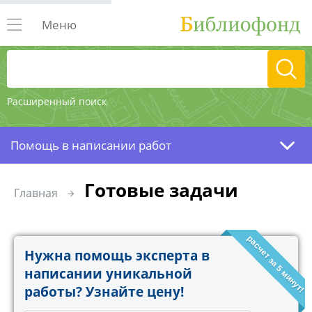
Меню
Расширенный поиск
Помощь в написании работ
Готовые задачи
Главная
расчет за 5 минут!
Нужна помощь эксперта в
написании уникальной
работы? Узнайте цену!