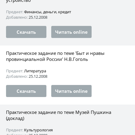
Предмет:
Финансы, деньги, кредит
Добавлено:
25.12.2008
Скачать
Читать online
Практическое задание по теме 'Быт и нpавы
пpовинциальной России' H.В.Гоголь
Предмет:
Литература
Добавлено:
25.12.2008
Скачать
Читать online
Практическое задание по теме Музей Пушкина
(доклад)
Предмет:
Культурология