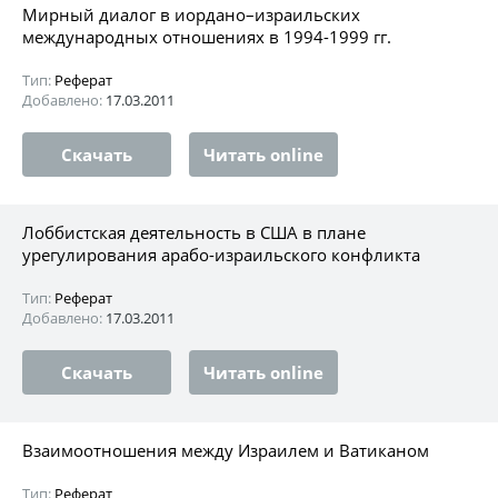
Мирный диалог в иордано–израильских
международных отношениях в 1994-1999 гг.
Тип:
Реферат
Добавлено:
17.03.2011
Скачать
Читать online
Лоббистская деятельность в США в плане
урегулирования арабо-израильского конфликта
Тип:
Реферат
Добавлено:
17.03.2011
Скачать
Читать online
Взаимоотношения между Израилем и Ватиканом
Тип:
Реферат