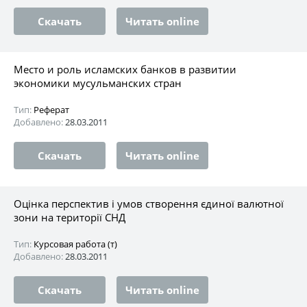
Скачать
Читать online
Место и роль исламских банков в развитии
экономики мусульманских стран
Тип:
Реферат
Добавлено:
28.03.2011
Скачать
Читать online
Оцінка перспектив і умов створення єдиної валютної
зони на території СНД
Тип:
Курсовая работа (т)
Добавлено:
28.03.2011
Скачать
Читать online