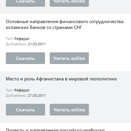
Скачать
Читать online
Основные направления финансового сотрудничества
исламских банков со странами СНГ
Тип:
Реферат
Добавлено:
21.03.2011
Скачать
Читать online
Место и роль Афганистана в мировой геополитике
Тип:
Реферат
Добавлено:
21.03.2011
Скачать
Читать online
Проекты и направления российско-арабского