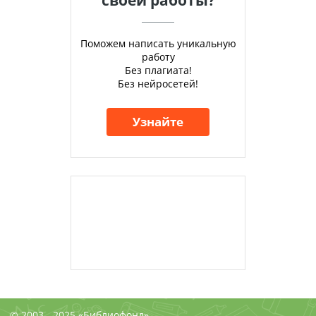
своей работы?
Поможем написать уникальную
работу
Без плагиата!
Без нейросетей!
Узнайте
© 2003 - 2025 «Библиофонд»