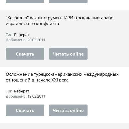
"Хезболла" как инструмент ИРИ в эскалации арабо-
израильского конфликта
Тип:
Реферат
Добавлено:
20.03.2011
Скачать
Читать online
Осложнение турецко-американских международных
отношений в начале ХХI века
Тип:
Реферат
Добавлено:
19.03.2011
Скачать
Читать online