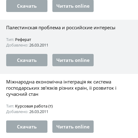
Скачать
Читать online
Палестинская проблема и российские интересы
Тип:
Реферат
Добавлено:
26.03.2011
Скачать
Читать online
Міжнародна економічна інтеграція як система
господарських зв’язків різних країн, її розвиток і
сучасний стан
Тип:
Курсовая работа (т)
Добавлено:
26.03.2011
Скачать
Читать online