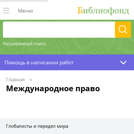
Меню
Расширенный поиск
Помощь в написании работ
Главная
Международное право
Глобалисты и передел мира