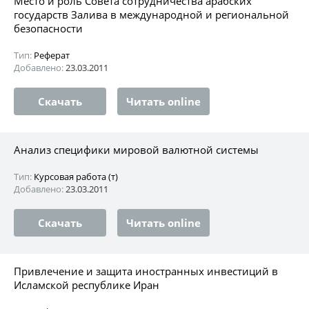
Место и роль Совета сотрудничества арабских
государств Залива в международной и региональной
безопасности
Тип:
Реферат
Добавлено:
23.03.2011
Скачать
Читать online
Анализ специфики мировой валютной системы
Тип:
Курсовая работа (т)
Добавлено:
23.03.2011
Скачать
Читать online
Привлечение и защита иностранных инвестиций в
Исламской республике Иран