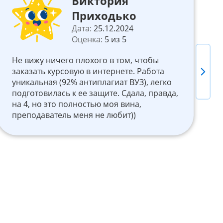
Виктория
Приходько
Дата:
25.12.2024
Оценка:
5 из 5
Не вижу ничего плохого в том, чтобы
О
заказать курсовую в интернете. Работа
с
Next
уникальная (92% антиплагиат ВУЗ), легко
у
подготовилась к ее защите. Сдала, правда,
и
на 4, но это полностью моя вина,
о
преподаватель меня не любит))
к