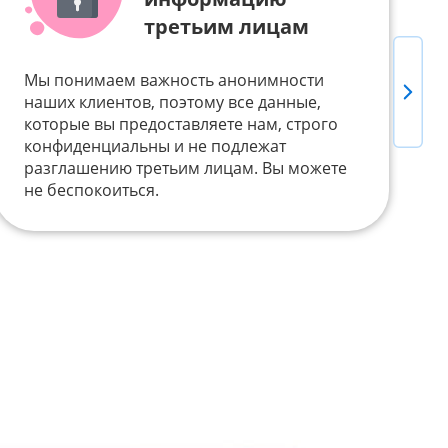
третьим лицам
Мы понимаем важность анонимности
Next
Д
наших клиентов, поэтому все данные,
т
которые вы предоставляете нам, строго
п
конфиденциальны и не подлежат
Б
разглашению третьим лицам. Вы можете
V
не беспокоиться.
у