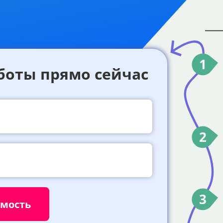
1
боты прямо сейчас
2
3