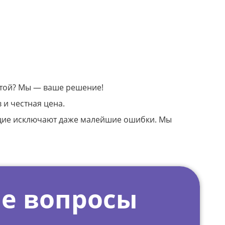
ботой? Мы — ваше решение!
 и честная цена.
ющие исключают даже малейшие ошибки. Мы
е вопросы