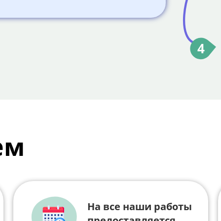
4
ем
На все наши работы
предоставляется