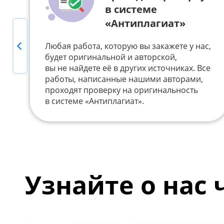
в системе
«Антиплагиат»
Previous
Любая работа, которую вы закажете у нас,
будет оригинальной и авторской,
вы не найдете её в других источниках. Все
работы, написанные нашими авторами,
проходят проверку на оригинальность
в системе «Антиплагиат».
Узнайте о нас