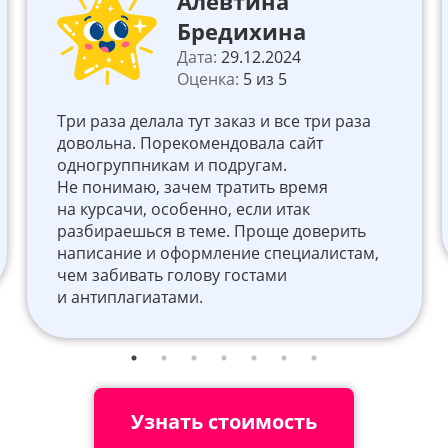
Алевтина
Бредихина
Дата:
29.12.2024
Оценка:
5 из 5
Три раза делала тут заказ и все три раза
 ₽
довольна. Порекомендовала сайт
одногруппникам и подругам.
Не понимаю, зачем тратить время
на курсачи, особенно, если итак
разбираешься в теме. Проще доверить
написание и оформление специалистам,
чем забивать голову гостами
и антиплагиатами.
Узнать стоимость