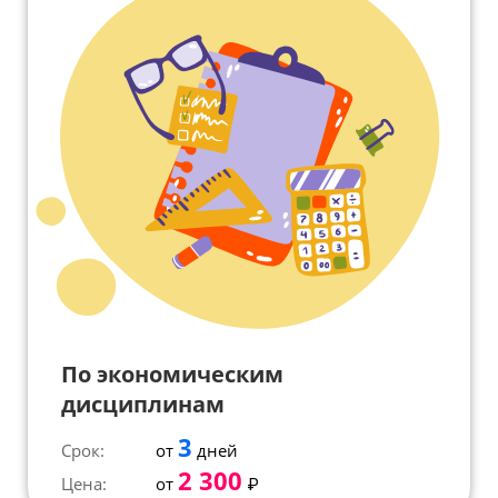
По экономическим
дисциплинам
3
Срок:
от
дней
2 300
Цена:
от
₽