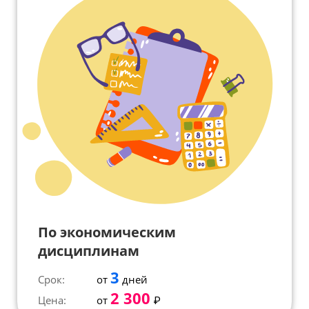
По экономическим
дисциплинам
3
Срок:
от
дней
2 300
Цена:
от
₽