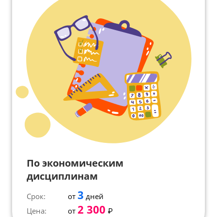
По экономическим
дисциплинам
3
Срок:
от
дней
2 300
Цена:
от
₽