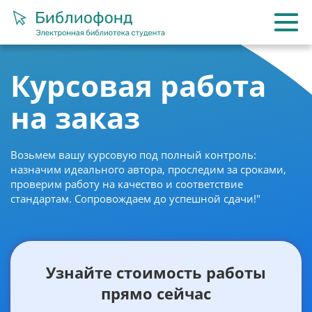
Курсовая работа
на заказ
Возьмем вашу курсовую под полный контроль:
назначим идеального автора, проследим за сроками,
проверим работу на качество и соответствие
стандартам. Сопровождаем до успешной сдачи!"
Узнайте стоимость работы
прямо сейчас