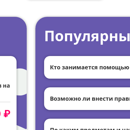
Популярны
Кто занимается помощью
 на
Возможно ли внести прав
 ₽
По каким предметам и на