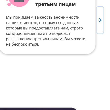
третьим лицам
Мы понимаем важность анонимности
Next
Д
наших клиентов, поэтому все данные,
т
которые вы предоставляете нам, строго
п
конфиденциальны и не подлежат
Б
разглашению третьим лицам. Вы можете
V
не беспокоиться.
у