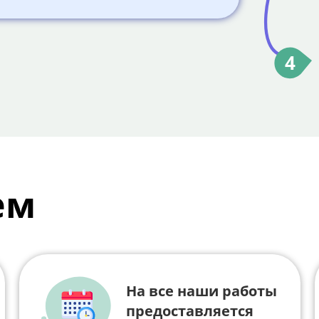
4
ем
На все наши работы
предоставляется