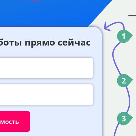
1
боты прямо сейчас
2
3