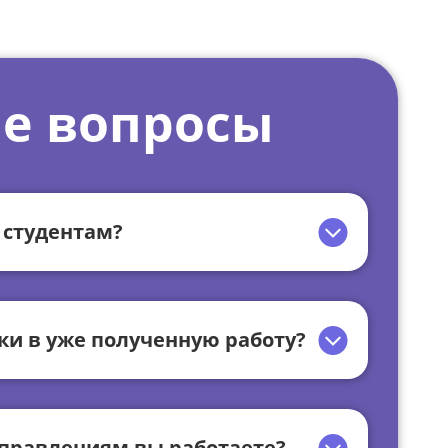
е вопросы
 студентам?
ки в уже полученную работу?
правлениям вы работаете?