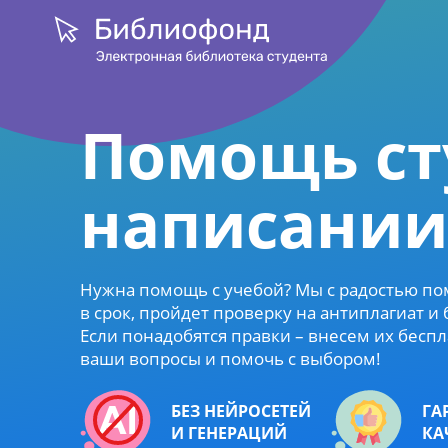
Помощь ст
написании
Нужна помощь с учебой? Мы с радостью по
в срок, пройдет проверку на антиплагиат и
Если понадобятся правки – внесем их беспла
ваши вопросы и помочь с выбором!
БЕЗ НЕЙРОСЕТЕЙ
ГА
И ГЕНЕРАЦИЙ
КА