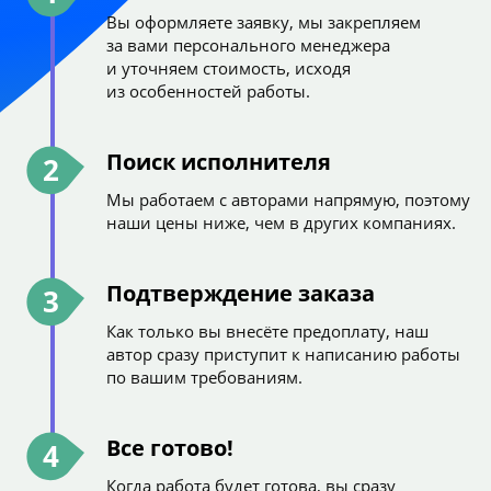
Вы оформляете заявку, мы закрепляем
за вами персонального менеджера
и уточняем стоимость, исходя
из особенностей работы.
Поиск исполнителя
2
Мы работаем с авторами напрямую, поэтому
наши цены ниже, чем в других компаниях.
Подтверждение заказа
3
Как только вы внесёте предоплату, наш
автор сразу приступит к написанию работы
по вашим требованиям.
Все готово!
4
Когда работа будет готова, вы сразу