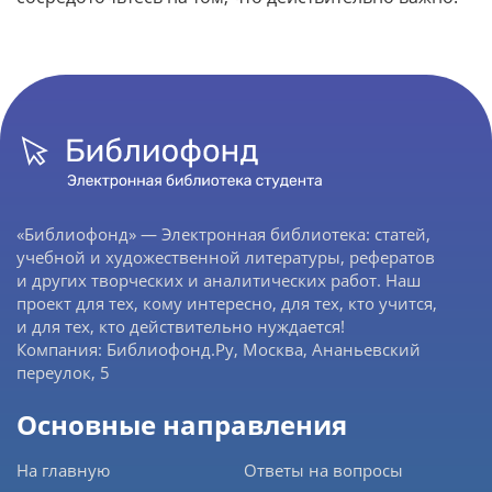
«Библиофонд» — Электронная библиотека: статей,
учебной и художественной литературы, рефератов
и других творческих и аналитических работ. Наш
проект для тех, кому интересно, для тех, кто учится,
и для тех, кто действительно нуждается!
Компания: Библиофонд.Ру, Москва, Ананьевский
переулок, 5
Основные направления
На главную
Ответы на вопросы