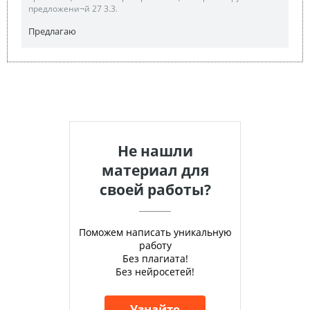
предложени¬й 27 3.3.
Предлагаю
Не нашли
материал для
своей работы?
Поможем написать уникальную
работу
Без плагиата!
Без нейросетей!
Узнайте