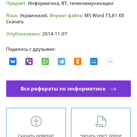
Предмет:
Информатика, ВТ, телекоммуникации
Язык:
Украинский
,
Формат файла:
MS Word
73,81 Кб
Скачать
Опубликовано:
2014-11-07
Поделись с друзьями:
Все рефераты по информатике
Скачать реферат
Читать текст online