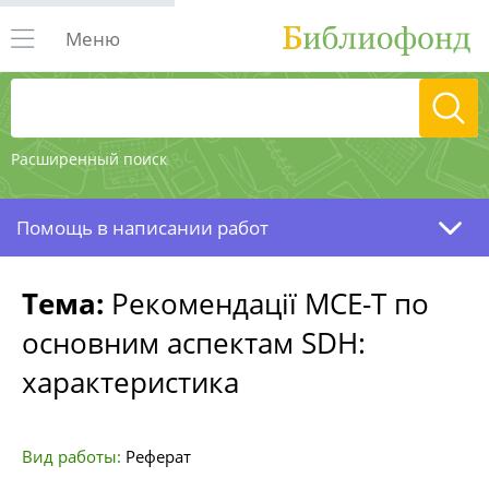
Меню
Расширенный поиск
Помощь в написании работ
Тема:
Рекомендації МСЕ-Т по
основним аспектам SDH:
характеристика
Вид работы:
Реферат