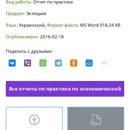
Вид работы:
Отчет по практике
Предмет:
Эктеория
Язык:
Украинский
,
Формат файла:
MS Word
918,34 Кб
Опубликовано:
2016-02-18
Поделись с друзьями:
Все отчеты по практике по экономической
теории