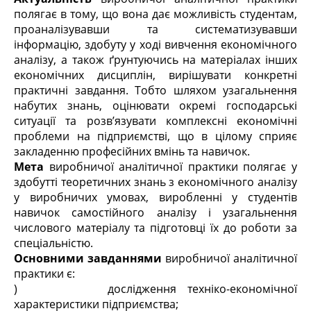
полягає в тому, що вона дає можливість студентам,
проаналізувавши та систематизувавши
інформацію, здобуту у ході вивчення економічного
аналізу, а також ґрунтуючись на матеріалах інших
економічних дисциплін, вирішувати конкретні
практичні завдання. Тобто шляхом узагальнення
набутих знань, оцінювати окремі господарські
ситуації та розв’язувати комплексні економічні
проблеми на підприємстві, що в цілому сприяє
закладенню професійних вмінь та навичок.
Мета
виробничої аналітичної практики полягає у
здобутті теоретичних знань з економічного аналізу
у виробничих умовах, виробленні у студентів
навичок самостійного аналізу і узагальнення
числового матеріалу та підготовці їх до роботи за
спеціальністю.
Основними завданнями
виробничої аналітичної
практики є:
) дослідження техніко-економічної
характеристики підприємства;