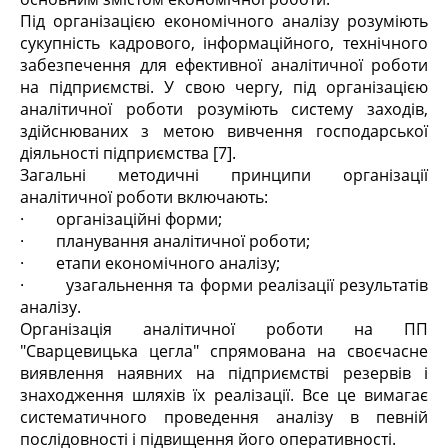
Під організацією економічного аналізу розуміють
сукупність кадрового, інформаційного, технічного
забезпечення для ефективної аналітичної роботи
на підприємстві. У свою чергу, під організацією
аналітичної роботи розуміють систему заходів,
здійснюваних з метою вивчення господарської
діяльності підприємства [7].
Загальні методичні принципи організації
аналітичної роботи включають:
· організаційні форми;
· планування аналітичної роботи;
· етапи економічного аналізу;
· узагальнення та форми реалізації результатів
аналізу.
Організація аналітичної роботи на ПП
"Сварцевицька цегла" спрямована на своєчасне
виявлення наявних на підприємстві резервів і
знаходження шляхів їх реалізації. Все це вимагає
систематичного проведення аналізу в певній
послідовності і підвищення його оперативності.