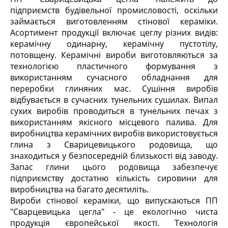
підприємств будівельної промисловості, оскільки
займається виготовленням стінової кераміки.
Асортимент продукції включає цеглу різних видів:
керамічну одинарну, керамічну пустотілу,
потовщену. Керамічні вироби виготовляються за
технологією пластичного формування з
використанням сучасного обладнання для
переробки глиняних мас. Сушіння виробів
відбувається в сучасних тунельних сушилах. Випал
сухих виробів проводиться в тунельних печах з
використанням якісного місцевого палива. Для
виробництва керамічних виробів використовується
глина з Сварицевицького родовища, що
знаходиться у безпосередній близькості від заводу.
Запас глини цього родовища забезпечує
підприємству достатню кількість сировини для
виробництва на багато десятиліть.
Вироби стінової кераміки, що випускаються ПП
"Сварцевицька цегла" - це екологічно чиста
продукція європейської якості. Технологія