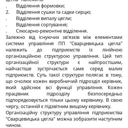
. Відділення формовки;
2. Відділення сушки та садки сирцю;
. Відділення випалу цегли;
. Відділення сортування;
. Слюсарно-ремонтне відділення.
Залежно від існуючих зв'язків між елементами
системи управління ПП "Сварцевицька цегла"
належить до підприємств із лінійною
організаційною структурою управління. Цей тип
організаційної структури є найпростішим,
найчастіше зустрічається саме серед малих
підприємств. Суть такої структури полягає в тому,
що очолює кожен виробничий підрозділ керівник,
який здійснює всі функції управління. Кожен
працівник підрозділу безпосередньо
підпорядковується тільки цьому керівнику. В свою
чергу, останній є підзвітним вищому керівнику.
Організаційну структуру управління підприємства
"Сварцевицька цегла" можна зобразити наступним
чином.