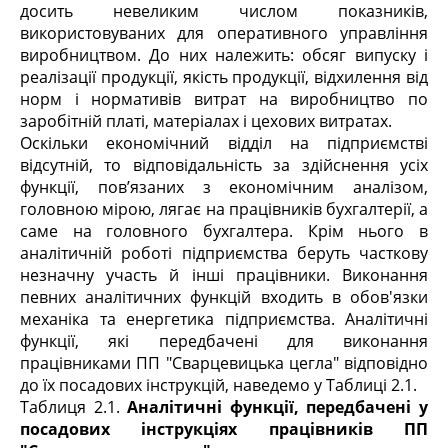
досить невеликим числом показників,
використовуваних для оперативного управління
виробництвом. До них належить: обсяг випуску і
реалізації продукції, якість продукції, відхилення від
норм і нормативів витрат на виробництво по
заробітній платі, матеріалах і цехових витратах.
Оскільки економічний відділ на підприємстві
відсутній, то відповідальність за здійснення усіх
функції, пов’язаних з економічним аналізом,
головною мірою, лягає на працівників бухгалтерії, а
саме на головного бухгалтера. Крім нього в
аналітичній роботі підприємства беруть часткову
незначну участь й інші працівники. Виконання
певних аналітичних функцій входить в обов'язки
механіка та енергетика підприємства. Аналітичні
функції, які передбачені для виконання
працівниками ПП "Сварцевицька цегла" відповідно
до їх посадових інструкцій, наведемо у Таблиці 2.1.
Таблиця 2.1.
Аналітичні функції, передбачені у
посадових інструкціях працівників ПП