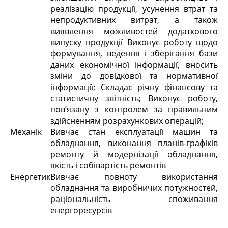
реалізацію продукції, усунення втрат та
непродуктивних витрат, а також
виявлення можливостей додаткового
випуску продукції Виконує роботу щодо
формування, ведення і зберігання бази
даних економічної інформації, вносить
зміни до довідкової та нормативної
інформації; Складає річну фінансову та
статистичну звітність; Виконує роботу,
пов’язану з контролем за правильним
здійсненням розрахункових операцій;
Механік
Вивчає стан експлуатації машин та
обладнання, виконання планів-графіків
ремонту й модернізації обладнання,
якість і собівартість ремонтів
Енергетик
Вивчає повноту використання
обладнання та виробничих потужностей,
раціональність споживання
енергоресурсів