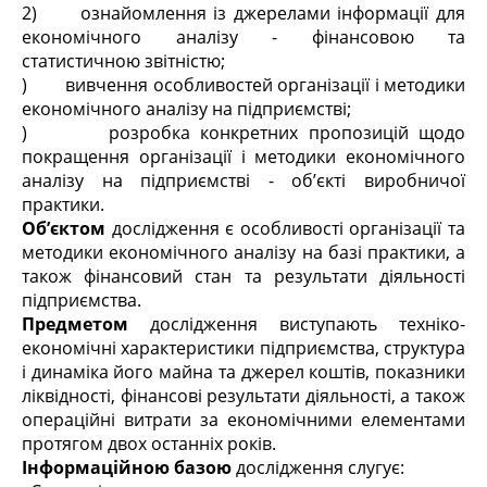
2) ознайомлення із джерелами інформації для
економічного аналізу - фінансовою та
статистичною звітністю;
) вивчення особливостей організації і методики
економічного аналізу на підприємстві;
) розробка конкретних пропозицій щодо
покращення організації і методики економічного
аналізу на підприємстві - об’єкті виробничої
практики.
Об’єктом
дослідження є особливості організації та
методики економічного аналізу на базі практики, а
також фінансовий стан та результати діяльності
підприємства.
Предметом
дослідження виступають техніко-
економічні характеристики підприємства, структура
і динаміка його майна та джерел коштів, показники
ліквідності, фінансові результати діяльності, а також
операційні витрати за економічними елементами
протягом двох останніх років.
Інформаційною базою
дослідження слугує: