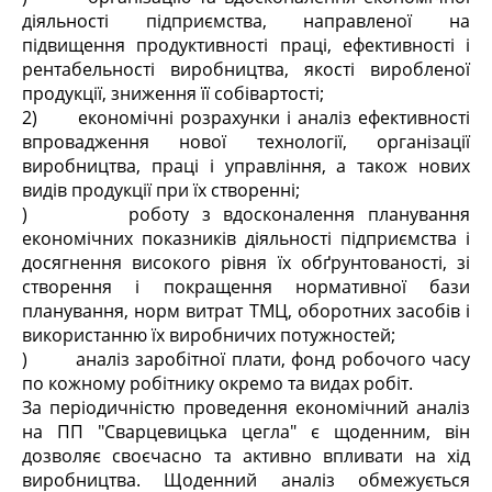
діяльності підприємства, направленої на
підвищення продуктивності праці, ефективності і
рентабельності виробництва, якості виробленої
продукції, зниження її собівартості;
2) економічні розрахунки і аналіз ефективності
впровадження нової технології, організації
виробництва, праці і управління, а також нових
видів продукції при їх створенні;
) роботу з вдосконалення планування
економічних показників діяльності підприємства і
досягнення високого рівня їх обґрунтованості, зі
створення і покращення нормативної бази
планування, норм витрат ТМЦ, оборотних засобів і
використанню їх виробничих потужностей;
) аналіз заробітної плати, фонд робочого часу
по кожному робітнику окремо та видах робіт.
За періодичністю проведення економічний аналіз
на ПП "Сварцевицька цегла" є щоденним, він
дозволяє своєчасно та активно впливати на хід
виробництва. Щоденний аналіз обмежується