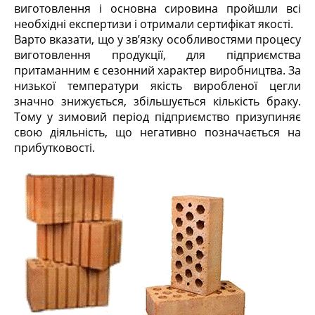
виготовлення і основна сировина пройшли всі
необхідні експертизи і отримали сертифікат якості.
Варто вказати, що у зв’язку особливостями процесу
виготовлення продукції, для підприємства
притаманним є сезонний характер виробництва. За
низької температури якість виробленої цегли
значно знижується, збільшується кількість браку.
Тому у зимовий період підприємство призупиняє
свою діяльність, що негативно позначається на
прибутковості.