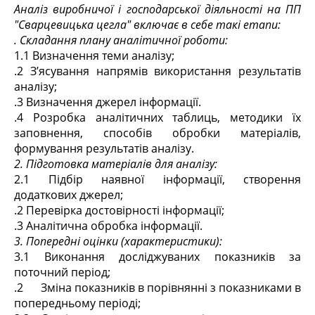
Аналіз виробничої і господарської діяльності на ПП
"Сварцевицька цегла" включає в себе такі етапи:
. Складання плану аналітичної роботи:
1.1 Визначення теми аналізу;
.2 З’ясування напрямів використання результатів
аналізу;
.3 Визначення джерел інформації.
.4 Розробка аналітичних таблиць, методики їх
заповнення, способів обробки матеріалів,
формування результатів аналізу.
2. Підготовка матеріалів для аналізу:
2.1 Підбір наявної інформації, створення
додаткових джерел;
.2 Перевірка достовірності інформації;
.3 Аналітична обробка інформації.
3. Попередні оцінки (характеристики):
3.1 Виконання досліджуваних показників за
поточний період;
.2 Зміна показників в порівнянні з показниками в
попередньому періоді;