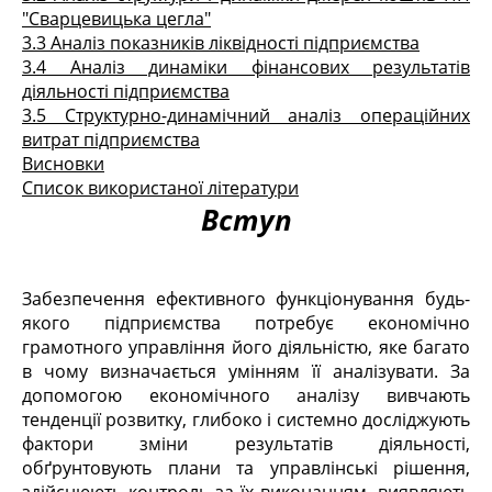
"Сварцевицька цегла"
3.3 Аналіз показників ліквідності підприємства
3.4 Аналіз динаміки фінансових результатів
діяльності підприємства
3.5 Структурно-динамічний аналіз операційних
витрат підприємства
Висновки
Список використаної літератури
Вступ
Забезпечення ефективного функціонування будь-
якого підприємства потребує економічно
грамотного управління його діяльністю, яке багато
в чому визначається умінням її аналізувати. За
допомогою економічного аналізу вивчають
тенденції розвитку, глибоко і системно досліджують
фактори зміни результатів діяльності,
обґрунтовують плани та управлінські рішення,