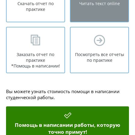
Скачать отчет по
Читать текст online
практике
Заказать отчет по
Посмотреть все отчеты
практике
по практике
*Помощь в написании!
Вы можете узнать стоимость помощи в написании
студенческой работы.
Помощь в написании работы, которую
точно примут!