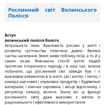
Рослинний світ Волинського
Полісся
Вступ
волинський полісся болото
Актуальність теми. Важливість рослин у житті і
розвитку суспільства помічена давно. Велика
частка населення Землі живе поблизу лісів, а то й у
самих лісам. Вивчаючи спосіб життя людей
протягом історичного періоду і в наш час, можна
побачити, що рослинний світ завжди був і є
важливим елементом в їх житті. Це і житло, і тепло, і
комора харчових і кормових продуктів, і будівельні
матеріали, і хімічна сировина, і місце відпочинку, і
регулятор клімату, вологи. Знати всі ці функції
рослинного світу дуже важливо з метою їх
раціонального і ефективного використання.