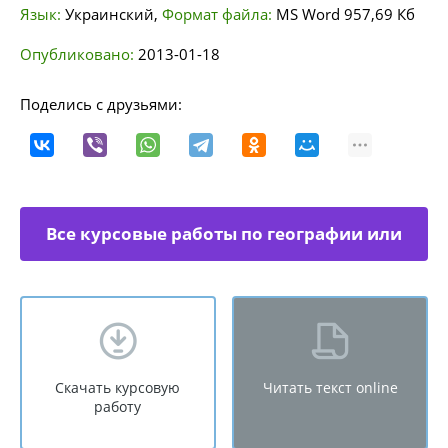
Язык:
Украинский
,
Формат файла:
MS Word
957,69 Кб
Опубликовано:
2013-01-18
Поделись с друзьями:
Все курсовые работы по географии или
экономической географии
Скачать курсовую
Читать текст online
работу