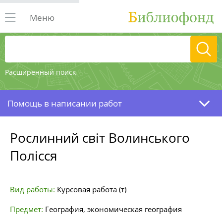
Меню
Расширенный поиск
Помощь в написании работ
Рослинний світ Волинського
Полісся
Вид работы:
Курсовая работа (т)
Предмет:
География, экономическая география