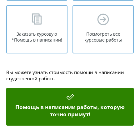
Заказать курсовую
Посмотреть все
*Помощь в написании!
курсовые работы
Вы можете узнать стоимость помощи в написании
студенческой работы.
Помощь в написании работы, которую
точно примут!