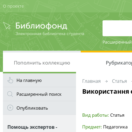
О проекте
Расширенный
Пополнить коллекцию
Рубрикато
На главную
Главная
Статья
Використання е
Расширенный поиск
Опубликовать
Вид работы:
Статья
Помощь экспертов -
Предмет:
Педагогика