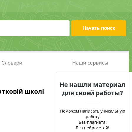
Словари
Наши сервисы
Не нашли материал
атковій школі
для своей работы?
Поможем написать уникальную
работу
Без плагиата!
Без нейросетей!