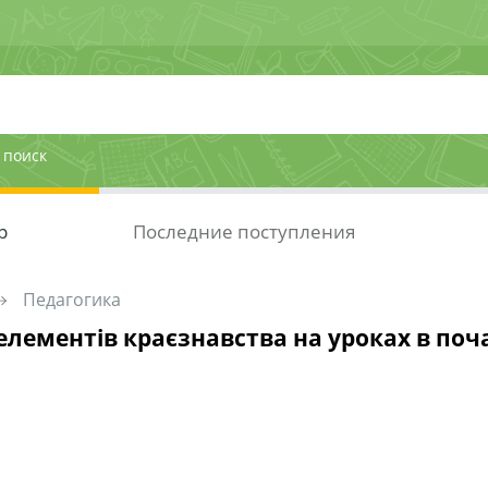
 поиск
р
Последние поступления
Педагогика
лементів краєзнавства на уроках в поч