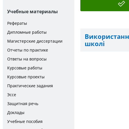
Учебные материалы
Рефераты
Дипломные работы
Використанн
Магистерские диссертации
школі
Отчеты по практике
Ответы на вопросы
Курсовые работы
Курсовые проекты
Практические задания
Эссе
Защитная речь
Доклады
Учебные пособия