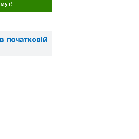
мут!
в початковій