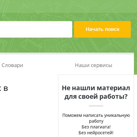
Словари
Наши сервисы
 в
Не нашли материал
для своей работы?
Поможем написать уникальную
работу
Без плагиата!
Без нейросетей!