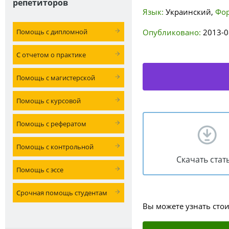
репетиторов
Язык:
Украинский
,
Фор
Помощь с дипломной
Опубликовано:
2013-0
С отчетом о практике
Помощь с магистерской
Помощь с курсовой
Помощь с рефератом
Помощь с контрольной
Скачать стат
Помощь с эссе
Срочная помощь студентам
Вы можете узнать сто