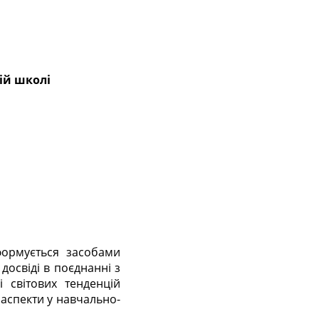
ій школі
формується засобами
досвіді в поєднанні з
 світових тенденцій
и аспекти у навчально-