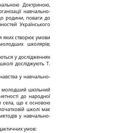
ональною Доктриною,
ганізації навчально-
до родини, поваги до
нностей Українського
я яких створює умови
 молодших школярів;
ються у дослідженнях
школі досліджують Т.
навства у навчально-
а молодший шкільний
ичетності до народної
чи села, що є основою
початковій школі має
методів у навчально-
дактичних умов: