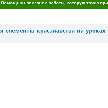
Помощь в написании работы, которую точно при
я елементів краєзнавства на уроках 