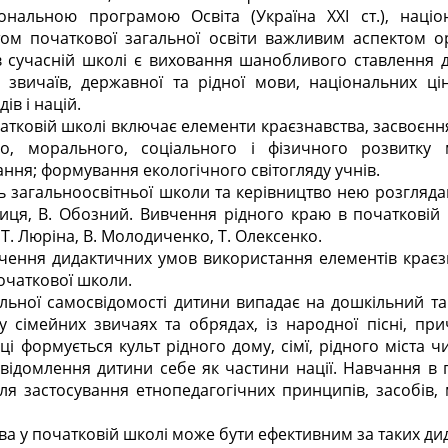
іональною програмою
Освіта
(
Україна ХХІ ст.
), наці
м початкової загальної освіти важливим аспектом ор
 сучасній школі є виховання шанобливого ставлення 
 звичаїв, державної та рідної мови, національних ці
ів і націй.
чатковій школі включає елементи краєзнавства, засвоєнн
ого, морального, соціального і фізичного розвитку
ння; формування екологічного світогляду учнів.
ть загальноосвітньої школи та керівництво нею розгляда
риця, В. Обозний. Вивчення рідного краю в початковій 
 Т. Люріна, В. Молодиченко, Т. Олексенко.
ачення дидактичних умов використання елементів краєз
очаткової школи.
льної самосвідомості дитини випадає на дошкільний т
 у сімейних звичаях та обрядах, із народної пісні, пр
іці формується культ рідного дому, сім
ї, рідного міста 
ідомлення дитини себе як частини нації. Навчання в 
ля застосування етнопедагогічних принципів, засобів, 
а у початковій школі може бути ефективним за таких ди