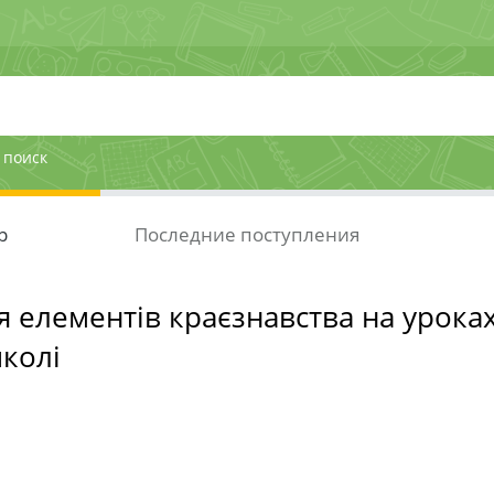
 поиск
р
Последние поступления
 елементів краєзнавства на уроках
колі