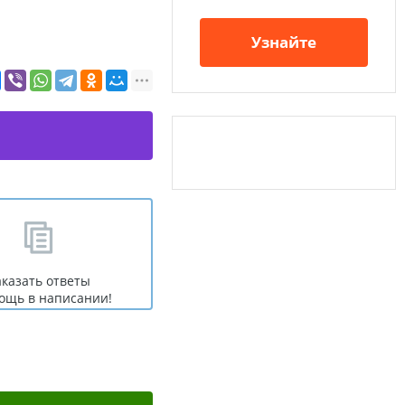
Узнайте
аказать ответы
ощь в написании!