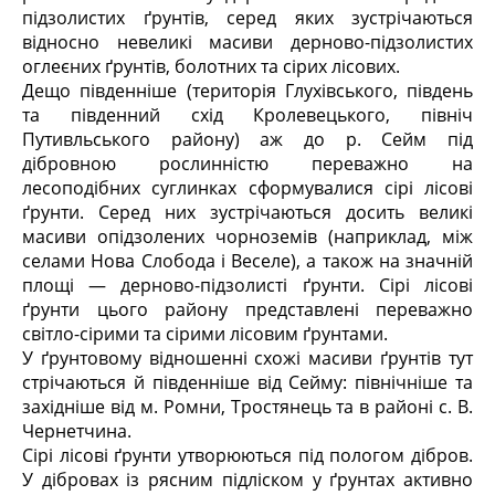
підзолистих ґрунтів, серед яких зустрічаються
відносно невеликі масиви дерново-підзолистих
оглеєних ґрунтів, болотних та сірих лісових.
Дещо південніше (територія Глухівського, південь
та південний схід Кролевецького, північ
Путивльського району) аж до р. Сейм під
дібровною рослинністю переважно на
лесоподібних суглинках сформувалися сірі лісові
ґрунти. Серед них зустрічаються досить великі
масиви опідзолених чорноземів (наприклад, між
селами Нова Слобода і Веселе), а також на значній
площі — дерново-підзолисті ґрунти. Сірі лісові
ґрунти цього району представлені переважно
світло-сірими та сірими лісовим ґрунтами.
У ґрунтовому відношенні схожі масиви ґрунтів тут
стрічаються й південніше від Сейму: північніше та
західніше від м. Ромни, Тростянець та в районі с. В.
Чернетчина.
Сірі лісові ґрунти утворюються під пологом дібров.
У дібровах із рясним підліском у ґрунтах активно