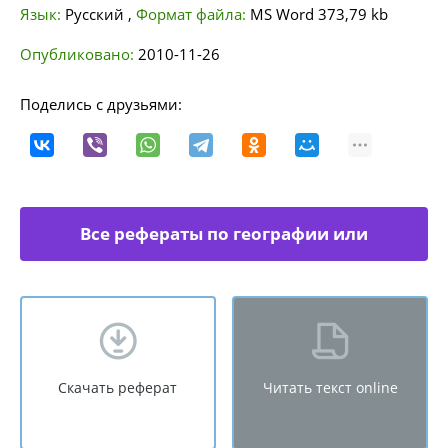
Язык:
Русский
,
Формат файла:
MS Word
373,79 kb
Опубликовано:
2010-11-26
Поделись с друзьями:
Все рефераты по географии или
экономической географии
Скачать реферат
Читать текст online