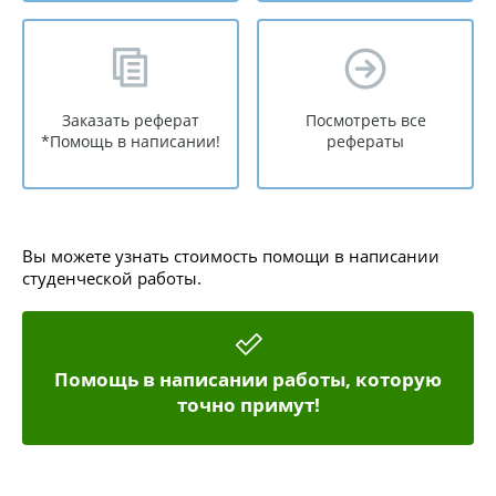
Заказать реферат
Посмотреть все
*Помощь в написании!
рефераты
Вы можете узнать стоимость помощи в написании
студенческой работы.
Помощь в написании работы, которую
точно примут!