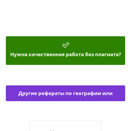
Нужна качественная работа без плагиата?
Другие рефераты по географии или
экономической географии