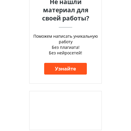
Не нашли
материал для
своей работы?
Поможем написать уникальную
работу
Без плагиата!
Без нейросетей!
Узнайте