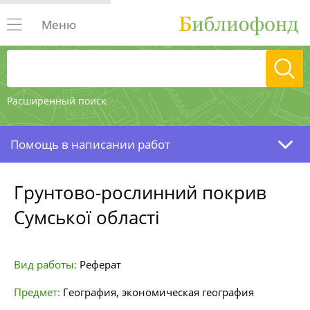
Меню
Расширенный поиск
Помощь в написании работ
Грунтово-рослинний покрив
Сумської області
Вид работы:
Реферат
Предмет:
География, экономическая география