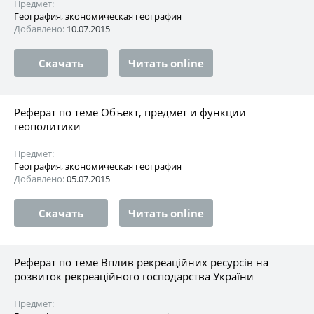
Предмет:
География, экономическая география
Добавлено:
10.07.2015
Скачать
Читать online
Реферат по теме Объект, предмет и функции
геополитики
Предмет:
География, экономическая география
Добавлено:
05.07.2015
Скачать
Читать online
Реферат по теме Вплив рекреаційних ресурсів на
розвиток рекреаційного господарства України
Предмет: