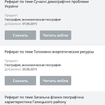
Реферат по теме Сучасні демографічні проблеми
України
Предмет:
География, экономическая география
Добавлено:
07.09.2015
Скачать
Читать online
Реферат по теме Топливно-энергетические ресурсы
Предмет:
География, экономическая география
Добавлено:
20.08.2015
Скачать
Читать online
Реферат по теме Загальна фізико-географічна
характеристика Галицького району