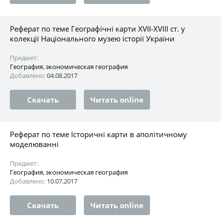
Реферат по теме Географічні карти ХVІІ-ХVIII ст. у
колекції Національного музею історії України
Предмет:
География, экономическая география
Добавлено:
04.08.2017
Скачать
Читать online
Реферат по теме Історичні карти в аполітичному
моделюванні
Предмет:
География, экономическая география
Добавлено:
10.07.2017
Скачать
Читать online