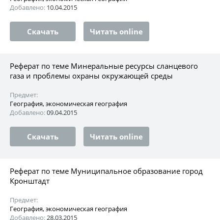
Добавлено:
10.04.2015
Скачать
Читать online
Реферат по теме Минеральные ресурсы сланцевого
газа и проблемы охраны окружающей среды
Предмет:
География, экономическая география
Добавлено:
09.04.2015
Скачать
Читать online
Реферат по теме Муниципальное образование город
Кронштадт
Предмет:
География, экономическая география
Добавлено:
28.03.2015