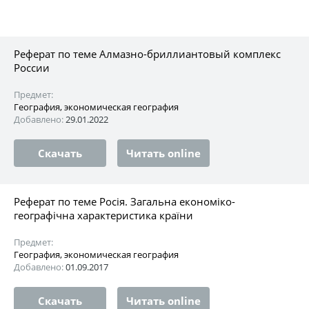
Реферат по теме Алмазно-бриллиантовый комплекс
России
Предмет:
География, экономическая география
Добавлено:
29.01.2022
Скачать
Читать online
Реферат по теме Росія. Загальна економіко-
географічна характеристика країни
Предмет:
География, экономическая география
Добавлено:
01.09.2017
Скачать
Читать online