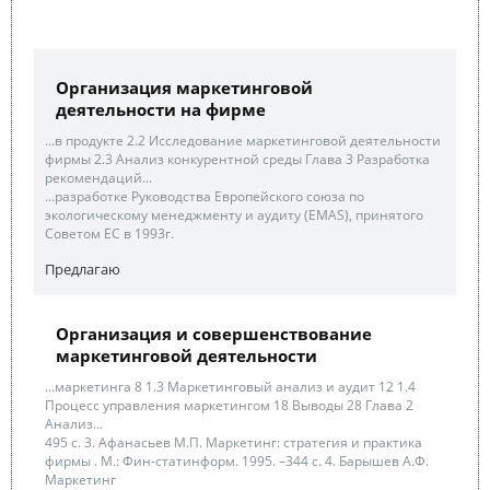
Организация маркетинговой
деятельности на фирме
...в продукте 2.2 Исследование маркетинговой деятельности
фирмы 2.3 Анализ конкурентной среды Глава 3 Разработка
рекомендаций...
...разработке Руководства Европейского союза по
экологическому менеджменту и аудиту (ЕМАS), принятого
Советом ЕС в 1993г.
Предлагаю
Организация и совершенствование
маркетинговой деятельности
...маркетинга 8 1.3 Маркетинговый анализ и аудит 12 1.4
Процесс управления маркетингом 18 Выводы 28 Глава 2
Анализ...
495 с. 3. Афанасьев М.П. Маркетинг: стратегия и практика
фирмы . М.: Фин-статинформ. 1995. –344 с. 4. Барышев А.Ф.
Маркетинг