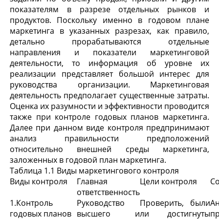
показателям в разрезе отдельных рынков и
продуктов. Поскольку именно в годовом плане
маркетинга в указанных разрезах, как правило,
детально прорабатываются отдельные
направления и показатели маркетинговой
деятельности, то информация об уровне их
реализации представляет большой интерес для
руководства организации. Маркетинговая
деятельность предполагает существенные затраты.
Оценка их разумности и эффективности проводится
также при контроле годовых планов маркетинга.
Далее при данном виде контроля предпринимают
анализ правильности предположений
относительно внешней среды маркетинга,
заложенных в годовой план маркетинга.
Таблица 1.1 Виды маркетингового контроля
Виды контроля
Главная
Цели контроля
С
ответственность
1.Контроль
Руководство
Проверить, были
А
годовых планов
высшего и
ли достигнуты
п