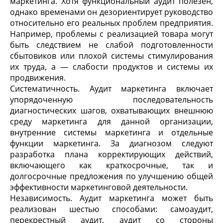
маркетинга. Хотя функциональный аудит полезен,
однако временами он дезориентирует руководство
относительно его реальных проблем предприятия.
Например, проблемы с реализацией товара могут
быть следствием не слабой подготовленности
сбытовиков или плохой системы стимулирования
их труда, а — слабости продуктов и системы их
продвижения.
Систематичность. Аудит маркетинга включает
упорядоченную последовательность
диагностических шагов, охватывающих внешнюю
среду маркетинга для данной организации,
внутренние системы маркетинга и отдельные
функции маркетинга. За диагнозом следуют
разработка плана корректирующих действий,
включающего как краткосрочные, так и
долгосрочные предложения по улучшению общей
эффективности маркетинговой деятельности.
Независимость. Аудит маркетинга может быть
реализован шестью способами: самоаудит,
перекрестный аудит, аудит со стороны