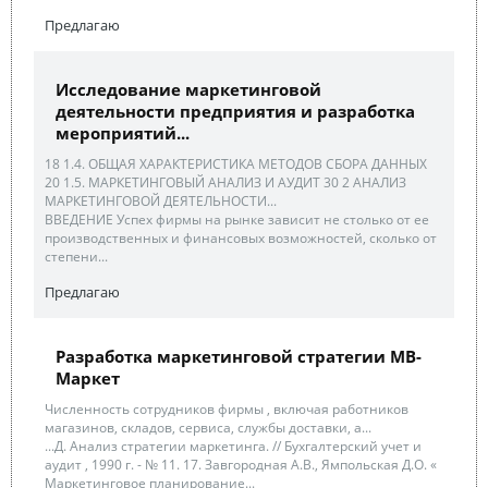
Предлагаю
Исследование маркетинговой
деятельности предприятия и разработка
мероприятий...
18 1.4. ОБЩАЯ ХАРАКТЕРИСТИКА МЕТОДОВ СБОРА ДАННЫХ
20 1.5. МАРКЕТИНГОВЫЙ АНАЛИЗ И АУДИТ 30 2 АНАЛИЗ
МАРКЕТИНГОВОЙ ДЕЯТЕЛЬНОСТИ...
ВВЕДЕНИЕ Успех фирмы на рынке зависит не столько от ее
производственных и финансовых возможностей, сколько от
степени...
Предлагаю
Разработка маркетинговой стратегии МВ-
Маркет
Численность сотрудников фирмы , включая работников
магазинов, складов, сервиса, службы доставки, а...
...Д. Анализ стратегии маркетинга. // Бухгалтерский учет и
аудит , 1990 г. - № 11. 17. Завгородная А.В., Ямпольская Д.О. «
Маркетинговое планирование...