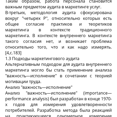
Таким образом, работа персонала становится
важным предметом аудита в маркетинге услуг.
В-третьих, методология аудита сфокусирована
вокруг "четырех Р", относительно которых есть
общее согласие практиков и теоретиков
маркетинга в контексте традиционного
маркетинга. В контексте внутреннего маркетинга
такого согласия нет, и возникает проблема
относительно того, что и как надо измерять.
[4,c.183]
1.3 Подходы маркетингового аудита
Альтернативным подходом для аудита внутреннего
маркетинга могло бы стать применение анализа
"важность—исполнение" в сочетании с теорией
мотивации труда.
Анализ "важность—исполнение"
Анализ "важность—исполнение" (importance—
performance analysis) был разработан в конце 1970-
х годов для измерения удовлетворенности
потребителей. Разработка метода была реакцией
на практикующееся одномерное измерение