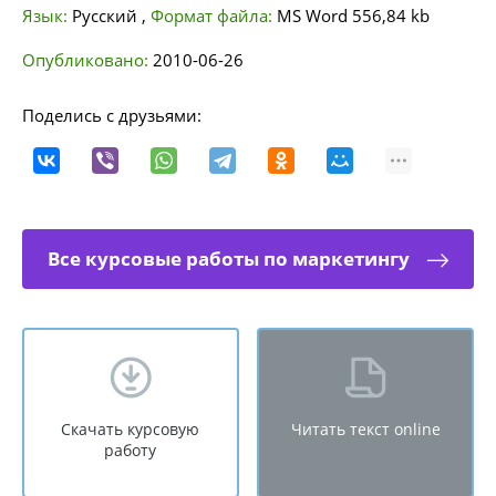
Язык:
Русский
,
Формат файла:
MS Word
556,84 kb
Опубликовано:
2010-06-26
Поделись с друзьями:
Все курсовые работы по маркетингу
Скачать курсовую
Читать текст online
работу