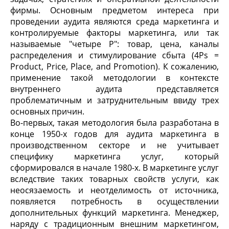
фирмы. Основным предметом интереса при
проведении аудита являются среда маркетинга и
контролируемые факторы маркетинга, или так
называемые "четыре Р": товар, цена, каналы
распределения и стимулирование сбыта (4Рs =
Product, Price, Place, and Promotion). К сожалению,
применение такой методологии в контексте
внутреннего аудита представляется
проблематичным и затруднительным ввиду трех
основных причин.
Во-первых, такая методология была разработана в
конце 1950-х годов для аудита маркетинга в
производственном секторе и не учитывает
специфику маркетинга услуг, который
сформировался в начале 1980-х. В маркетинге услуг
вследствие таких товарных свойств услуги, как
неосязаемость и неотделимость от источника,
появляется потребность в осуществлении
дополнительных функций маркетинга. Менеджер,
наряду с традиционным внешним маркетингом,