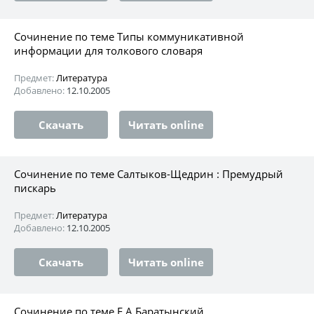
Сочинение по теме Типы коммуникативной
информации для толкового словаря
Предмет:
Литература
Добавлено:
12.10.2005
Скачать
Читать online
Сочинение по теме Салтыков-Щедрин : Премудрый
пискарь
Предмет:
Литература
Добавлено:
12.10.2005
Скачать
Читать online
Сочинение по теме Е.А.Баратынский