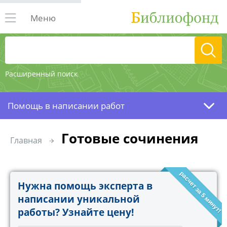
Меню
Расширенный поиск
Помощь в написании работ
Готовые сочинения
Главная
расчет за 5 минут!
Нужна помощь эксперта в
написании уникальной
работы? Узнайте цену!