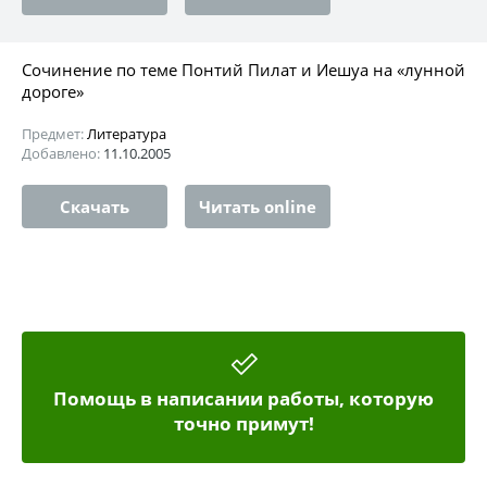
Сочинение по теме Понтий Пилат и Иешуа на «лунной
дороге»
Предмет:
Литература
Добавлено:
11.10.2005
Скачать
Читать online
Помощь в написании работы, которую
точно примут!