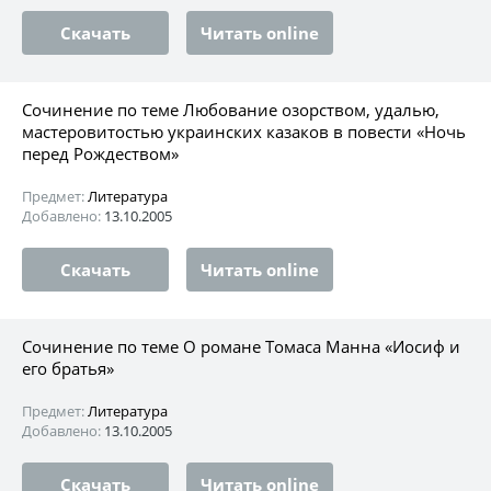
Скачать
Читать online
Сочинение по теме Любование озорством, удалью,
мастеровитостью украинских казаков в повести «Ночь
перед Рождеством»
Предмет:
Литература
Добавлено:
13.10.2005
Скачать
Читать online
Сочинение по теме О романе Томаса Манна «Иосиф и
его братья»
Предмет:
Литература
Добавлено:
13.10.2005
Скачать
Читать online