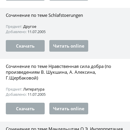
Сочинение по теме Schlafstoerungen
Предмет:
Другое
Добавлено:
11.07.2005
Скачать
Читать online
Сочинение по теме Нравственная сила добра (по
произведениям В. Шукшина, А. Алексина,
Г.Щербаковой)
Предмет:
Литература
Добавлено:
11.07.2005
Скачать
Читать online
Сочинение по теме Мандельштам О.Э. Интерпретация