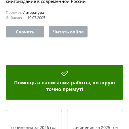
книгоиздание в современной России
Предмет:
Литература
Добавлено:
10.07.2005
Скачать
Читать online
Помощь в написании работы, которую
точно примут!
сочинения за 2026 год
сочинения за 2025 год