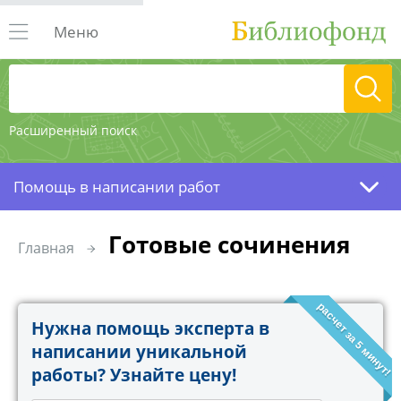
Меню
Расширенный поиск
Помощь в написании работ
Готовые сочинения
Главная
расчет за 5 минут!
Нужна помощь эксперта в
написании уникальной
работы? Узнайте цену!