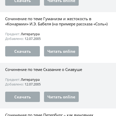
Скачать
Читать online
Сочинение по теме Гуманизм и жестокость в
«Конармии» И.Э. Бабеля (на примере рассказа «Соль»)
Предмет:
Литература
Добавлено:
12.07.2005
Скачать
Читать online
Сочинение по теме Сказание о Сиавуше
Предмет:
Литература
Добавлено:
12.07.2005
Скачать
Читать online
Сочинение по теме Петербург – как виновник