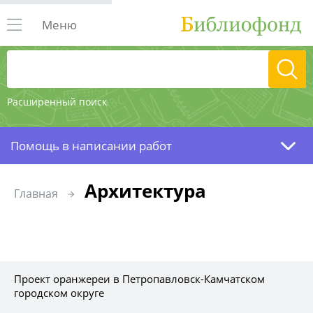
Меню
Расширенный поиск
Помощь в написании работ
Архитектура
Главная
Проект оранжереи в Петропавловск-Камчатском
городском округе