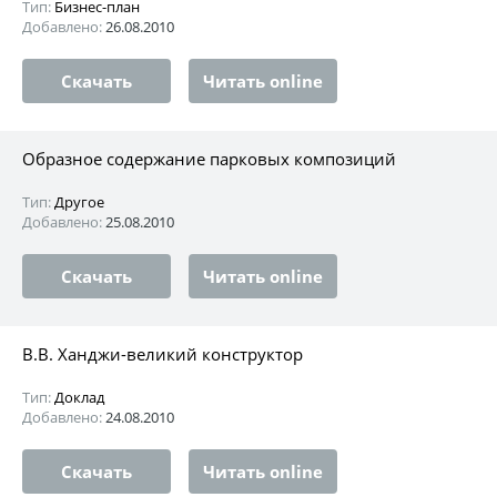
Тип:
Бизнес-план
Добавлено:
26.08.2010
Скачать
Читать online
Образное содержание парковых композиций
Тип:
Другое
Добавлено:
25.08.2010
Скачать
Читать online
В.В. Ханджи-великий конструктор
Тип:
Доклад
Добавлено:
24.08.2010
Скачать
Читать online