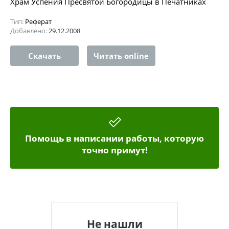
Храм Успения Пресвятой Богородицы в Печатниках
Тип:
Реферат
Добавлено:
29.12.2008
Скачать
Читать online
Помощь в написании работы, которую
точно примут!
Не нашли