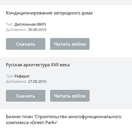
Кондиционирование загородного дома
Тип:
Дипломная (ВКР)
Добавлено:
30.08.2010
Скачать
Читать online
Русская архитектура XVII века
Тип:
Реферат
Добавлено:
27.08.2010
Скачать
Читать online
Бизнес-план 'Строительство многофункционального
комплекса «Green Park»'