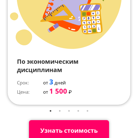
По экономическим
дисциплинам
3
Срок:
от
дней
1 500
Цена:
от
₽
Узнать стоимость