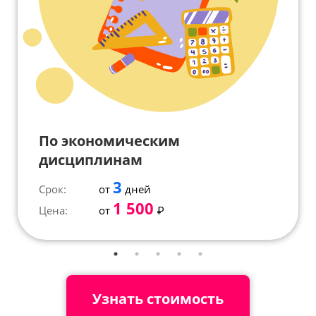
По экономическим
дисциплинам
3
Срок:
от
дней
1 500
Цена:
от
₽
Узнать стоимость