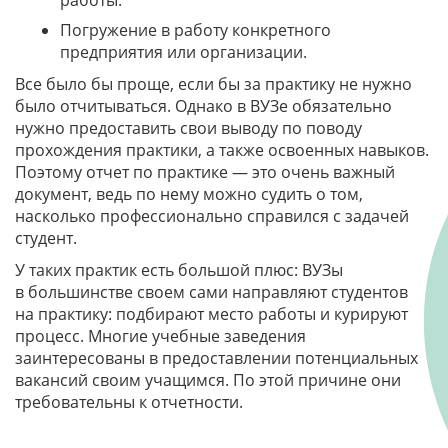
Погружение в работу конкретного
предприятия или организации.
Все было бы проще, если бы за практику не нужно
было отчитываться. Однако в ВУЗе обязательно
нужно предоставить свои выводу по поводу
прохождения практики, а также освоенных навыков.
Поэтому отчет по практике — это очень важный
документ, ведь по нему можно судить о том,
насколько профессионально справился с задачей
студент.
У таких практик есть большой плюс: ВУЗы
в большинстве своем сами направляют студентов
на практику: подбирают место работы и курируют
процесс. Многие учебные заведения
заинтересованы в предоставлении потенциальных
вакансий своим учащимся. По этой причине они
требовательны к отчетности.