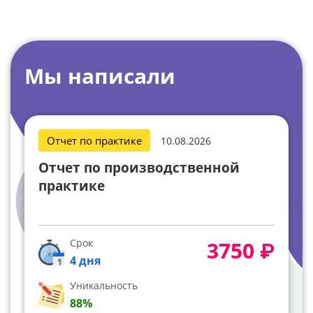
Мы написали
Отчет по практике
10.08.2026
Лист ежедневных работ
Срок
750 ₽
2 дня
Уникальность
82%