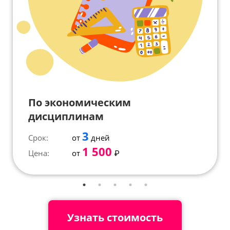
По экономическим
дисциплинам
3
Срок:
от
дней
1 500
Цена:
от
₽
Узнать стоимость