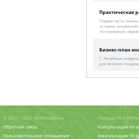
Практическая р
Первая часть: ознак
истории, оснований 
тестирования, обраб
Бизнес-план ин
7. Лечебные салфетки
для лечения синдром
© 2003 - 2025 «Библиофонд»
Помощь по учебны
Обратная связь
Консультация по к
Пользовательское соглашение
Консультация по 