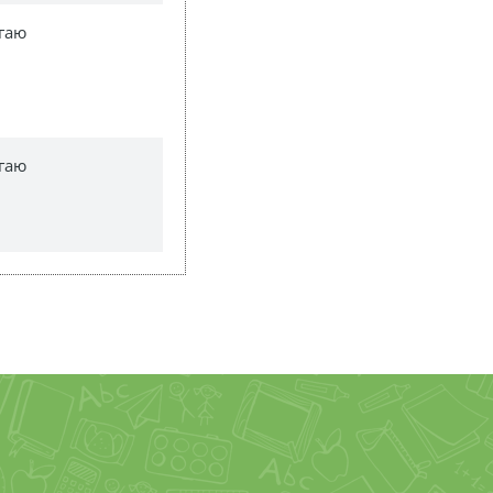
гаю
гаю