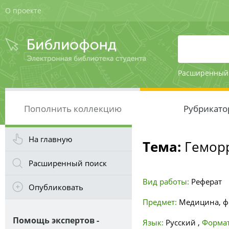
О проекте
Расширенный
Пополнить коллекцию
Рубрикато
На главную
Тема:
Геморр
Расширенный поиск
Вид работы:
Реферат
Опубликовать
Предмет:
Медицина, ф
Помощь экспертов -
Язык:
Русский
,
Формат