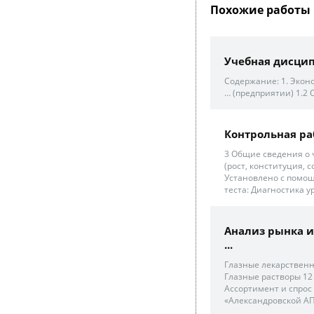
Похожие работы 
Учебная дисципл
Содержание: 1. Экон
… (предприятии) 1.2 
Контрольная ра
3 Общие сведения о 
(рост, конституция, 
Установлено с помо
теста: Диагностика 
Анализ рынка и
...
Глазные лекарственны
Глазные растворы 12 1
Ассортимент и спрос
«Александровской АП