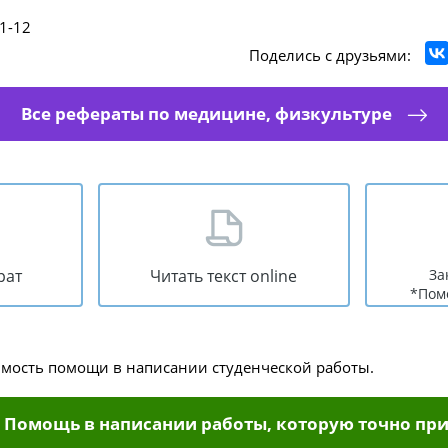
1-12
Поделись с друзьями:
Все рефераты по медицине, физкультуре
рат
Читать текст online
За
*Пом
имость помощи в написании студенческой работы.
Помощь в написании работы, которую точно при