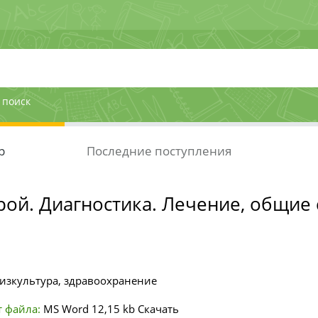
 поиск
р
Последние поступления
ой. Диагностика. Лечение, общие
изкультура, здравоохранение
 файла:
MS Word
12,15 kb
Скачать