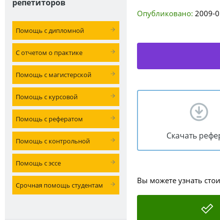
репетиторов
Опубликовано:
2009-0
Помощь с дипломной
С отчетом о практике
Помощь с магистерской
Помощь с курсовой
Помощь с рефератом
Скачать рефе
Помощь с контрольной
Помощь с эссе
Вы можете узнать сто
Срочная помощь студентам