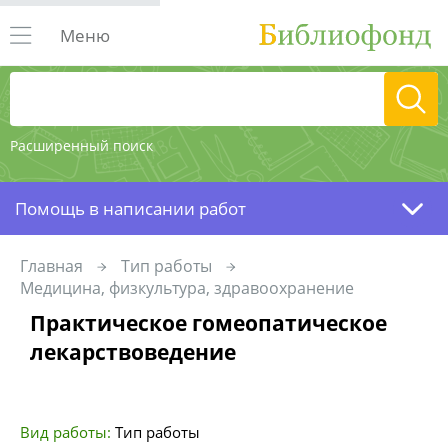
Меню
Расширенный поиск
Помощь в написании работ
Главная
Тип работы
Медицина, физкультура, здравоохранение
Практическое гомеопатическое
лекарствоведение
Вид работы:
Тип работы