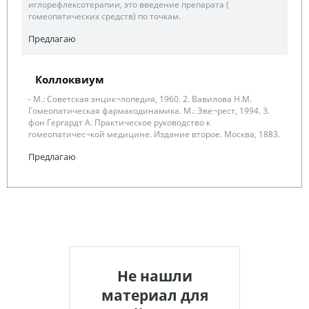
иглорефлексотерапии, это введение препарата (
гомеопатических средств) по точкам.
Предлагаю
Коллоквиум
- М.: Советская энцик¬лопедия, 1960. 2. Вавилова Н.М.
Гомеопатическая фармакодинамика. М.: Эве¬рест, 1994. 3.
фон Гергардт А. Практическое руководство к
гомеопатичес¬кой медицине. Издание второе. Москва, 1883.
Предлагаю
Не нашли
материал для