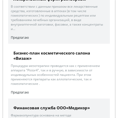
В соответствии с данным приказом все лекарственные
средства, изготовленные в аптеках (в том числе
гомеопатических ) по индивидуальным рецептам или
требованиям лечебных организаций, в виде
внутриаптечной заготовки, фасовки, а также концентраты
и...
Предлагаю
Бизнес-план косметического салона
«Визаж»
Процедура мезотерапии проводится как с применением
аппарата "Pistor4", так и в ручную, в зависимости от
индивидульных особенностей пациента. При этом
применяются препараты как аллопатические, так и
гомеопатические .
Предлагаю
Финансовая служба ООО«Медикор»
Фармакопунктура основана на методе