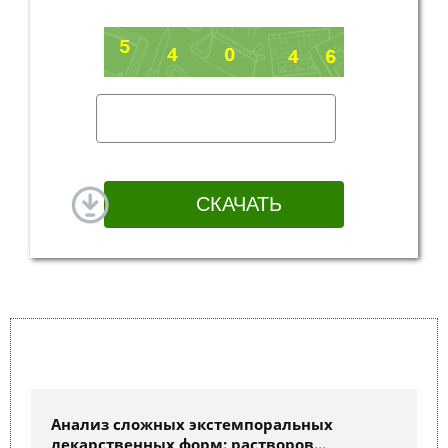
Анализ сложных экстемпоральных
лекарственных форм: растворов...