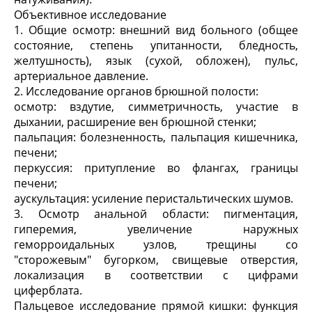
Объективное исследование
1. Общие осмотр: внешний вид больного (общее
состояние, степень упитанности, бледность,
желтушность), язык (сухой, обложен), пульс,
артериальное давление.
2. Исследование органов брюшной полости:
осмотр: вздутие, симметричность, участие в
дыхании, расширение вен брюшной стенки;
пальпация: болезненность, пальпация кишечника,
печени;
перкуссия: притупление во флангах, границы
печени;
аускультация: усиление перистальтических шумов.
3. Осмотр анальной области: пигментация,
гиперемия, увеличение наружных
геморроидальных узлов, трещины со
"сторожевым" бугорком, свищевые отверстия,
локализация в соответствии с цифрами
циферблата.
Пальцевое исследование прямой кишки: функция