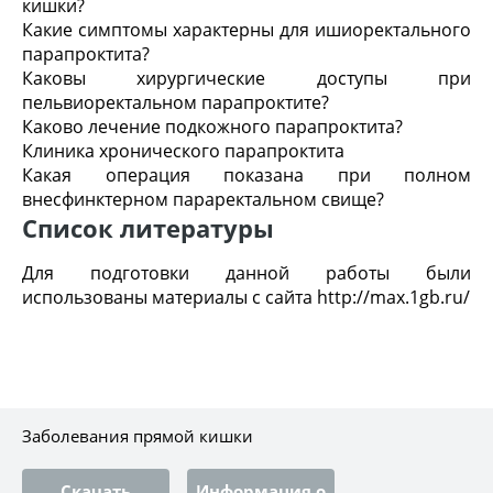
кишки?
Какие симптомы характерны для ишиоректального
парапроктита?
Каковы хирургические доступы при
пельвиоректальном парапроктите?
Каково лечение подкожного парапроктита?
Клиника хронического парапроктита
Какая операция показана при полном
внесфинктерном параректальном свище?
Список литературы
Для подготовки данной работы были
использованы материалы с сайта http://max.1gb.ru/
Заболевания прямой кишки
Скачать
Информация о