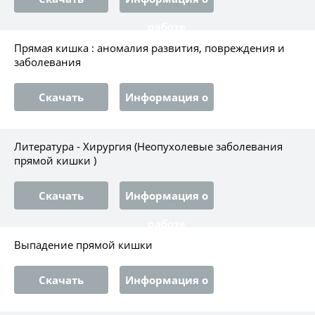
работе
Прямая кишка : аномалия развития, повреждения и
заболевания
Скачать
Информация о
работе
Литература - Хирургия (Неопухолевые заболевания
прямой кишки )
Скачать
Информация о
работе
Выпадение прямой кишки
Скачать
Информация о
работе