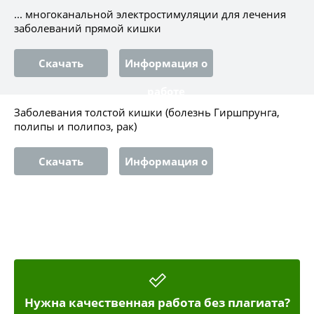
... многоканальной электростимуляции для лечения
заболеваний прямой кишки
Скачать
Информация о
работе
Заболевания толстой кишки (болезнь Гиршпрунга,
полипы и полипоз, paк)
Скачать
Информация о
работе
Нужна качественная работа без плагиата?