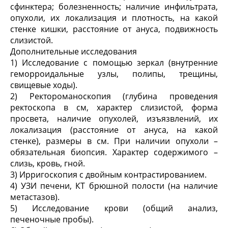
сфинктера; болезненность; наличие инфильтрата,
опухоли, их локализация и плотность, на какой
стенке кишки, расстояние от ануса, подвижность
слизистой.
Дополнительные исследования
1) Исследование с помощью зеркал (внутренние
геморроидальные узлы, полипы, трещины,
свищевые ходы).
2) Ректороманоскопия (глубина проведения
ректоскопа в см, характер слизистой, форма
просвета, наличие опухолей, изъязвлений, их
локализация (расстояние от ануса, на какой
стенке), размеры в см. При наличии опухоли –
обязательная биопсия. Характер содержимого –
слизь, кровь, гной.
3) Ирригоскопия с двойным контрастированием.
4) УЗИ печени, КТ брюшной полости (на наличие
метастазов).
5) Исследование крови (общий анализ,
печеночные пробы).