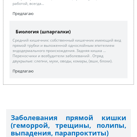
работой, всегда...
Предлагаю
Биология (шпаргалки)
Средний кишечник: собственный кишечник имеющий вид
прямой трубки и выложенной однослойным эпителием
эндодермального происхождения. Задняя кишка ...
Переносчики и возбудители заболеваний . Отряд
двукрылые: слепни, мухи, оводы, комары, (вши, блохи).
Предлагаю
Заболевания прямой кишки
(геморрой, трещины, полипы,
выпадения, парапроктиты)