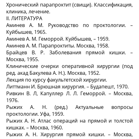
Хронический парапроктит (свищи). Классификация,
клиника, лечение.
II. ЛИТЕРАТУРА
Аминев А. М. Руководство по проктологии. –
Куйбышев, 1965.
Аминев А. М. Геморрой. Куйбышев, – 1959.
Аминев А. М. Парапроктиты. Москва, 1958.
Брайцев В. Р. Заболевания прямой кишки. –
Москва, 1955.
Клинические очерки оперативной хирургии (под
ред. акад Бакулева А. Н.). Москва, 1952.
Лекция по курсу факультетской хирургии.
Литтманн И. Брюшная хирургия. – Будапешт, 1970.
Ривкин В. Л, Капуллер Л. Л. Геморрой. – Москва,
1976.
Рыжих А. Н. (ред.) Актуальные вопросы
проктологии. Уфа, 1959.
Рыжих А. Н. Атлас операций на прямой и толстой
кишках. – Москва, 1960.
Рыжих А. Н. Хирургия прямой кишки. – Москва,