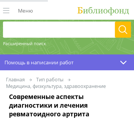
Меню
Расширенный поиск
Помощь в написании работ
Главная
Тип работы
Медицина, физкультура, здравоохранение
Современные аспекты
диагностики и лечения
ревматоидного артрита