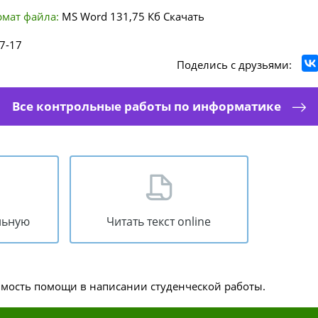
мат файла:
MS Word
131,75 Кб
Скачать
7-17
Поделись с друзьями:
Все контрольные работы по информатике
льную
Читать текст online
имость помощи в написании студенческой работы.