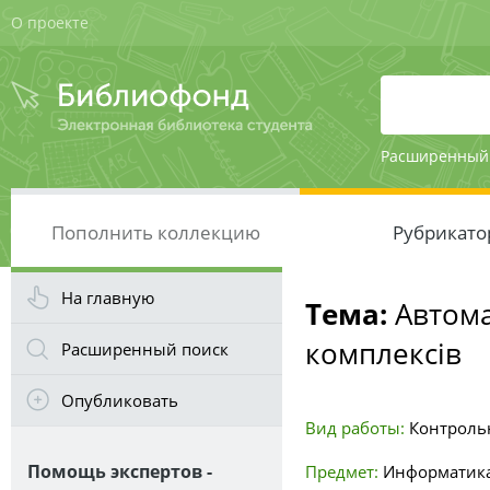
О проекте
Расширенный
Пополнить коллекцию
Рубрикато
На главную
Тема:
Автома
комплексів
Расширенный поиск
Опубликовать
Вид работы:
Контроль
Помощь экспертов -
Предмет:
Информатика