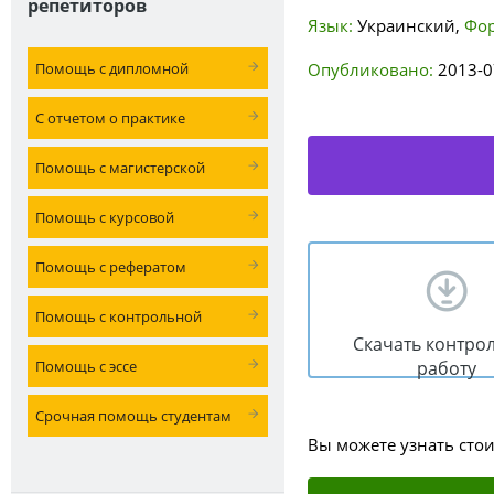
репетиторов
Язык:
Украинский
,
Фор
Помощь с дипломной
Опубликовано:
2013-0
С отчетом о практике
Помощь с магистерской
Помощь с курсовой
Помощь с рефератом
Помощь с контрольной
Скачать контро
Помощь с эссе
работу
Срочная помощь студентам
Вы можете узнать сто