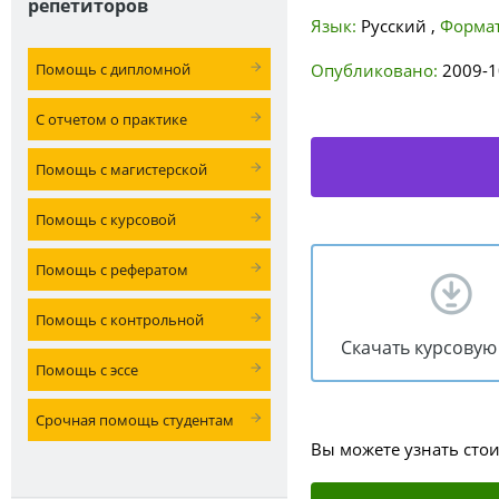
репетиторов
Язык:
Русский
,
Формат
Помощь с дипломной
Опубликовано:
2009-1
С отчетом о практике
Помощь с магистерской
Помощь с курсовой
Помощь с рефератом
Помощь с контрольной
Скачать курсовую
Помощь с эссе
Срочная помощь студентам
Вы можете узнать сто