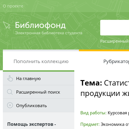
О проекте
Расширенный
Пополнить коллекцию
Рубрикато
На главную
Тема:
Статис
продукции ж
Расширенный поиск
Опубликовать
Вид работы:
Курсовая р
Помощь экспертов -
Предмет:
Экономика о