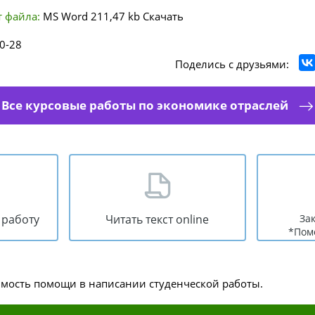
 файла:
MS Word
211,47 kb
Скачать
0-28
Поделись с друзьями:
Все курсовые работы по экономике отраслей
 работу
Читать текст online
За
*Пом
имость помощи в написании студенческой работы.