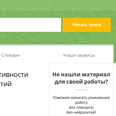
Словари
Наши сервисы
тивности
Не нашли материал
для своей работы?
ятий
Поможем написать уникальную
работу
Без плагиата!
Без нейросетей!