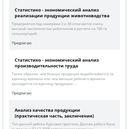
Статистико - экономический анализ
реализации продукции животноводства
Предприятия под номерами 3 и 36 отличается очень
высокой численностью работников в расчете на 100 га
сельхозугодий.
Предлагаю
Статистико - экономический анализ
производительности труда
Таким образом, чем больше продукции вырабатывается за
единицу времени или чем меньше рабочего времени
расходуется на единицу продукции ...
Предлагаю
Анализ качества продукции
(практическая часть, заключение)
Тип данной работы Курсовая практика. Данная работа была
выполнена 02.12.2008 сотрудниками компании