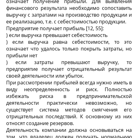
означает получение прибыли. Для выявления
финансового результата необходимо сопоставить
выручку с затратами на производство продукции и
ее реализацию, т.е. с себестоимостью продукции.
Предприятие получает прибыль [12, 55]:
) если выручка превышает себестоимость
) если выручка равна себестоимости, то это
означает что удалось только покрыть затраты, но
прибыли нет
) если затраты превышают выручку, то
предприятие получает отрицательный результат
своей деятельности или убыток.
При рассмотрении прибылей всегда нужно иметь в
виду неопределенность и риск. Полностью
избежать риска в предпринимательской
деятельности практически невозможно, но
существует система методов смягчения его
отрицательных последствий. К основному из них
относят создание резервов.
Деятельность компании должна основываться на
том, что владелец должен получать нормальную