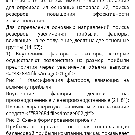
которая в то же время имеет большое значение
для определения основных направлений, поиска
резервов повышения эффективности
хозяйствования.
Для определения основных направлений поиска
резервов увеличения прибыли, факторы,
влияющие на её получение, делят на две основные
группы [14, 97]:
1) Внутренние факторы - факторы, которые
осуществляют воздействие на размер прибыли
предприятия через увеличение объема выпуска
<#"882684.files/image001.gif">
Рис. 1 Классификация факторов, влияющих на
величину прибыли
Внутренние факторы делятся на:
производственные и внепроизводственные [21, 81]:
Первые характеризуют наличие и использование
средств <#"882684.files/image002.gif">
Рис. 3. Схема формирования прибыли
Прибыль от продаж - основная составляющая
балансовой прибыли компании, так как показывает