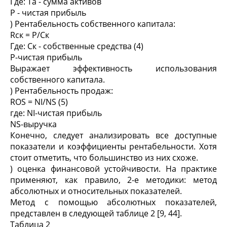
Где: Та - сумма активов
P - чистая прибыль
) Рентабельность собственного капитала:
Rск = P/Cк
Где: Cк - собственные средства (4)
P-чистая прибыль
Выражает эффективность использования
собственного капитала.
) Рентабельность продаж:
ROS = NI/NS (5)
где: NI-чистая прибыль
NS-выручка
Конечно, следует анализировать все доступные
показатели и коэффициенты рентабельности. Хотя
стоит отметить, что большинство из них схоже.
) оценка финансовой устойчивости. На практике
применяют, как правило, 2-е методики: метод
абсолютных и относительных показателей.
Метод с помощью абсолютных показателей,
представлен в следующей таблице 2 [9, 44].
Таблица 2