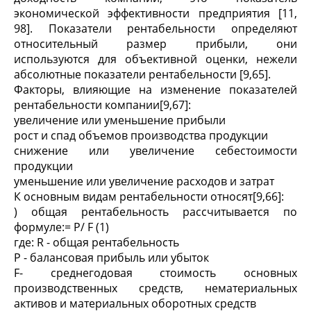
экономической эффективности предприятия [11,
98]. Показатели рентабельности определяют
относительный размер прибыли, они
используются для объективной оценки, нежели
абсолютные показатели рентабельности [9,65].
Факторы, влияющие на изменение показателей
рентабельности компании[9,67]:
увеличение или уменьшение прибыли
рост и спад объемов производства продукции
снижение или увеличение себестоимости
продукции
уменьшение или увеличение расходов и затрат
К основным видам рентабельности относят[9,66]:
) общая рентабельность рассчитывается по
формуле:= P/ F (1)
где: R - общая рентабельность
P - балансовая прибыль или убыток
F- среднегодовая стоимость основных
производственных средств, нематериальных
активов и материальных оборотных средств