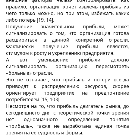
внешние факторы нельзя контролировать. Как
правило, организация хочет извлечь прибыль из
чего только можно, но при этом, избежать каких
либо потерь [19, 14].
Получение значительной прибыли, может
сигнализировать о том, что организация готова
расшириться в данной конкретной отрасли.
Фактически получение прибыли является,
стимулом к росту и укреплению предприятия.
А вот уменьшение прибыли должно
сигнализировать организацию пересмотреть
«больные» отрасли.
Это не означает, что прибыль и потери всегда
приводят к распределению ресурсов, скорее
ориентирует предприятие на предпочтение
потребителей [15, 103].
Несмотря на то, что прибыль двигатель рынка, до
сегодняшнего дня с теоретической точки зрения
нет однозначного определения понятия
«прибыль», также не выработана единая точка
зрения на ее сущность и формы.