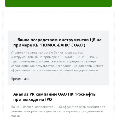
... банка посредством инструментов ЦБ на
примере КБ "НОМОС-БАНК" ( ОАО )
Управление ликвидностью банка посредством
инструментов ЦБ на примере КБ "НОМОС-БАНК" ( ОАО ...
...для коммерческих банков малого и среднего размера,
использование результатов исследования для повышения
эффективности принимаемых решений по управлению...
Предлагаю
Анализ PR кампании ОАО НК "Роснефть"
при выходе на IPO
На наш взгляд, дополнительный эффект от размещения для
финансовых рынков в целом - это стерилизация денежной
массы.