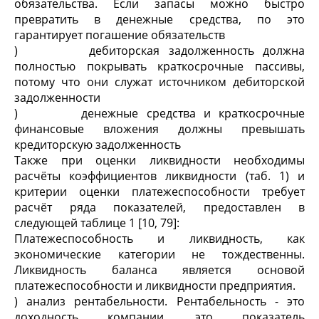
обязательства. Если запасы можно быстро
превратить в денежные средства, по это
гарантирует погашение обязательств
) дебиторская задолженность должна
полностью покрывать краткосрочные пассивы,
потому что они служат источником дебиторской
задолженности
) денежные средства и краткосрочные
финансовые вложения должны превышать
кредиторскую задолженность
Также при оценки ликвидности необходимы
расчёты коэффициентов ликвидности (таб. 1) и
критерии оценки платежеспособности требует
расчёт ряда показателей, предоставлен в
следующей таблице 1 [10, 79]:
Платежеспособность и ликвидность, как
экономические категории не тождественны.
Ликвидность баланса является основой
платежеспособности и ликвидности предприятия.
) анализ рентабельности. Рентабельность - это
доходность компании, это показатель