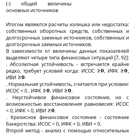
(-) общей величины
основных источников
Итогом являются расчеты излишка или недостатка:
собственных оборотных средств, собственных и
долгосрочных заемных источников, собственных и
долгосрочных заемных источников.
В зависимости от величины данных показателей
выделяют четыре типа финансовых ситуаций [7, 92]:
. Абсолютная устойчивость - встречается крайне
редко, требует условий когда: ИCОC
, ИФК
,
ИВИ
.
. Нормальная устойчивость, считается при условии:
ИСОС < 0 , ИФК
, ИВИ
.
. Неустойчивое финансовое состояние, но с
возможностью восстановления равновесия: ИCОC
< 0, ИФК < 0, ИВИ
.
. Кризисное финансовое состояние - состояние
банкротства: ИСОС < 0, ИФК < 0, ИВИ < 0.
Второй метод - анализ с помощью относительных