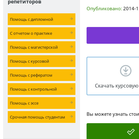
репетиторов
Опубликовано:
2014-1
Помощь с дипломной
С отчетом о практике
Помощь с магистерской
Помощь с курсовой
Помощь с рефератом
Скачать курсовую
Помощь с контрольной
Помощь с эссе
Вы можете узнать сто
Срочная помощь студентам