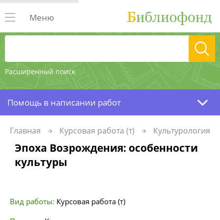
Меню
Расширенный поиск
Помощь в написании работ
Главная
Курсовая работа (т)
Культурология
Эпоха Возрождения: особенности
культуры
Вид работы:
Курсовая работа (т)