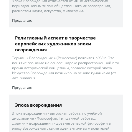
Эпоха Возрождения отличается от иных исторических
периодов новым типом общественного мировоззрения,
расцветом науки, искусства, философии.
Предлагаю
Религиозный аспект в творчестве
европейских художников эпохи
возрождения
Термин « Возрождение » (Ренессанс) появился в XVI в. Это
понятие возникло на основе широко распространенной в то
время исторической концепции, согласно которой эпоха .
Искусство Возрождения возникло на основе гуманизма (от
лат. humanus...
Предлагаю
Эпоха возрождения
Эпоха возрождения - авторская работа, по учебной
дисциплине - Философия. Тип данной работы...
...рамки « возрождения » древнегреческой философии в
эпоху Возрождения , какие идеи античных мыслителей