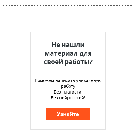
Не нашли
материал для
своей работы?
Поможем написать уникальную
работу
Без плагиата!
Без нейросетей!
Узнайте