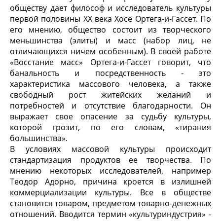
обществу дает философ и исследователь культуры
первой половины XX века Хосе Ортега-и-Гассет. По
его мнению, общество состоит из творческого
меньшинства (элиты) и масс (набор лиц, не
отличающихся ничем особенным). В своей работе
«Восстание масс» Ортега-и-Гассет говорит, что
банальность и посредственность - это
характеристика массового человека, а также
свободный рост житейских желаний и
потребностей и отсутствие благодарности. Он
выражает свое опасение за судьбу культуры,
которой грозит, по его словам, «тирания
большинства».
В условиях массовой культуры происходит
стандартизация продуктов ее творчества. По
мнению некоторых исследователей, например
Теодор Адорно, причина кроется в излишней
коммерциализации культуры. Все в обществе
становится товаром, предметом товарно-денежных
отношений. Вводится термин «культуриндустрия» -