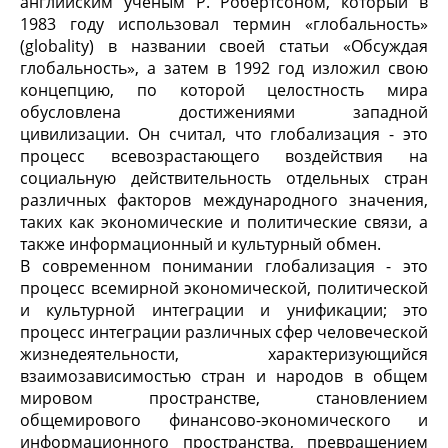
английским ученым Р. Робертсоном, который в
1983 году использовал термин «глобальность»
(globality) в названии своей статьи «Обсуждая
глобальность», а затем в 1992 год изложил свою
концепцию, по которой целостность мира
обусловлена достижениями западной
цивилизации. Он считал, что глобализация - это
процесс всевозрастающего воздействия на
социальную действительность отдельных стран
различных факторов международного значения,
таких как экономические и политические связи, а
также информационный и культурный обмен.
В современном понимании глобализация - это
процесс всемирной экономической, политической
и культурной интеграции и унификации; это
процесс интеграции различных сфер человеческой
жизнедеятельности, характеризующийся
взаимозависимостью стран и народов в общем
мировом пространстве, становлением
общемирового финансово-экономического и
информационного пространства, превращением