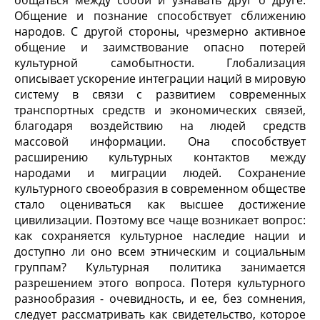
общаться между собой и узнавать друг о друге.
Общение и познание способствует сближению
народов. С другой стороны, чрезмерно активное
общение и заимствование опасно потерей
культурной самобытности. Глобализация
описывает ускорение интеграции наций в мировую
систему в связи с развитием современных
транспортных средств и экономических связей,
благодаря воздействию на людей средств
массовой информации. Она способствует
расширению культурных контактов между
народами и миграции людей. Сохранение
культурного своеобразия в современном обществе
стало оцениваться как высшее достижение
цивилизации. Поэтому все чаще возникает вопрос:
как сохраняется культурное наследие нации и
доступно ли оно всем этническим и социальным
группам? Культурная политика занимается
разрешением этого вопроса. Потеря культурного
разнообразия - очевидность, и ее, без сомнения,
следует рассматривать как свидетельство, которое