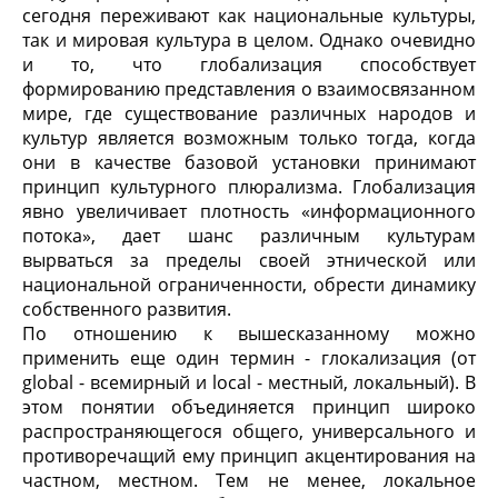
сегодня переживают как национальные культуры,
так и мировая культура в целом. Однако очевидно
и то, что глобализация способствует
формированию представления о взаимосвязанном
мире, где существование различных народов и
культур является возможным только тогда, когда
они в качестве базовой установки принимают
принцип культурного плюрализма. Глобализация
явно увеличивает плотность «информационного
потока», дает шанс различным культурам
вырваться за пределы своей этнической или
национальной ограниченности, обрести динамику
собственного развития.
По отношению к вышесказанному можно
применить еще один термин - глокализация (от
global - всемирный и local - местный, локальный). В
этом понятии объединяется принцип широко
распространяющегося общего, универсального и
противоречащий ему принцип акцентирования на
частном, местном. Тем не менее, локальное