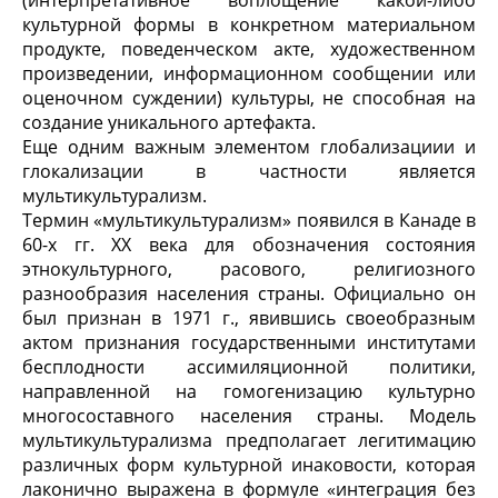
(интерпретативное воплощение какой-либо
культурной формы в конкретном материальном
продукте, поведенческом акте, художественном
произведении, информационном сообщении или
оценочном суждении) культуры, не способная на
создание уникального артефакта.
Еще одним важным элементом глобализациии и
глокализации в частности является
мультикультурализм.
Термин «мультикультурализм» появился в Канаде в
60-х гг. ХХ века для обозначения состояния
этнокультурного, расового, религиозного
разнообразия населения страны. Официально он
был признан в 1971 г., явившись своеобразным
актом признания государственными институтами
бесплодности ассимиляционной политики,
направленной на гомогенизацию культурно
многосоставного населения страны. Модель
мультикультурализма предполагает легитимацию
различных форм культурной инаковости, которая
лаконично выражена в формуле «интеграция без