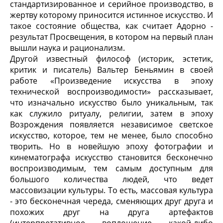
стандартизированное и серийное производство, в
жертву которому приносится истинное искусство. И
такое состояние общества, как считает Адорно -
результат Просвещения, в котором на первый план
вышли наука и рационализм.
Другой известный философ (историк, эстетик,
критик и писатель) Вальтер Беньямин в своей
работе «Произведение искусства в эпоху
технической воспроизводимости» рассказывает,
что изначально искусство было уникальным, так
как служило ритуалу, религии, затем в эпоху
Возрождения появляется независимое светское
искусство, которое, тем не менее, было способно
творить. Но в новейшую эпоху фотографии и
кинематографа искусство становится бесконечно
воспроизводимым, тем самым доступным для
большого количества людей, что ведет
массовизации культуры. То есть, массовая культура
- это бесконечная череда, сменяющих друг друга и
похожих друг на друга артефактов