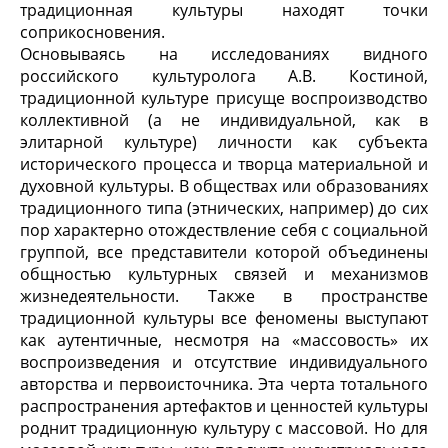
традиционная культуры находят точки
соприкосновения.
Основываясь на исследованиях видного
российского культуролога А.В. Костиной,
традиционной культуре присуще воспроизводство
коллективной (а не индивидуальной, как в
элитарной культуре) личности как субъекта
исторического процесса и творца материальной и
духовной культуры. В обществах или образованиях
традиционного типа (этнических, например) до сих
пор характерно отождествление себя с социальной
группой, все представители которой объединены
общностью культурных связей и механизмов
жизнедеятельности. Также в пространстве
традиционной культуры все феномены выступают
как аутентичные, несмотря на «массовость» их
воспроизведения и отсутствие индивидуального
авторства и первоисточника. Эта черта тотального
распространения артефактов и ценностей культуры
роднит традиционную культуру с массовой. Но для