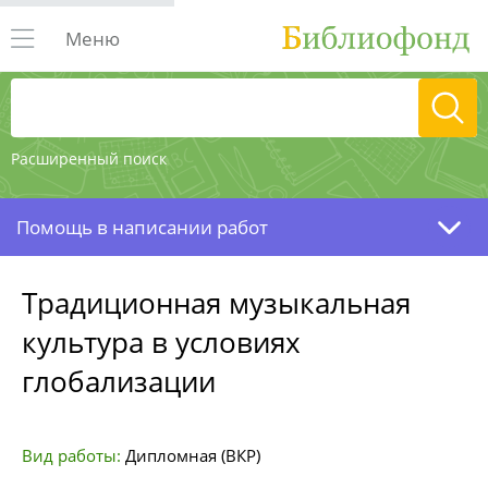
Меню
Расширенный поиск
Помощь в написании работ
Традиционная музыкальная
культура в условиях
глобализации
Вид работы:
Дипломная (ВКР)