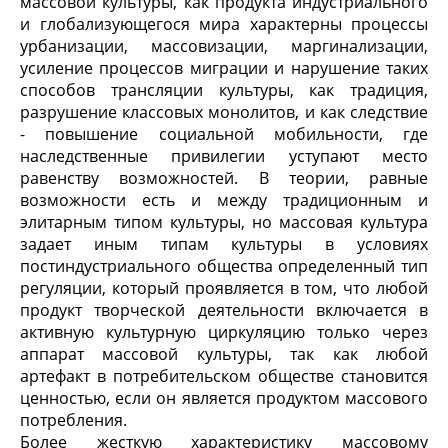
массовой культуры, как продукта индустриального
и глобализующегося мира характерны процессы
урбанизации, массовизации, маргинализации,
усиление процессов миграции и нарушение таких
способов трансляции культуры, как традиция,
разрушение классовых монолитов, и как следствие
- повышение социальной мобильности, где
наследственные привилегии уступают место
равенству возможностей. В теории, равные
возможности есть и между традиционным и
элитарным типом культуры, но массовая культура
задает иным типам культуры в условиях
постиндустриального общества определенный тип
регуляции, который проявляется в том, что любой
продукт творческой деятельности включается в
активную культурную циркуляцию только через
аппарат массовой культуры, так как любой
артефакт в потребительском обществе становится
ценностью, если он является продуктом массового
потребления.
Более жесткую характеристику массовому