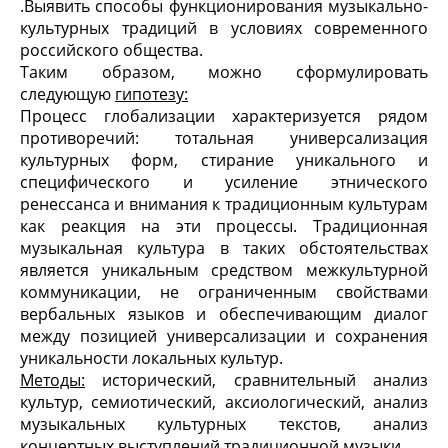
.
Выявить способы функционирования музыкально-
культурных традиций в условиях современного
российского общества.
Таким образом, можно сформулировать
следующую
гипотезу:
Процесс глобализации характеризуется рядом
противоречий: тотальная универсализация
культурных форм, стирание уникального и
специфического и усиление этнического
ренессанса и внимания к традиционным культурам
как реакция на эти процессы. Традиционная
музыкальная культура в таких обстоятельствах
является уникальным средством межкультурной
коммуникации, не ограниченным свойствами
вербальных языков и обеспечивающим диалог
между позицией универсализации и сохранения
уникальности локальных культур.
Методы:
исторический, сравнительный анализ
культур, семиотический, аксиологический, анализ
музыкальных культурных текстов, анализ
концертных выступлений традиционной музыки.