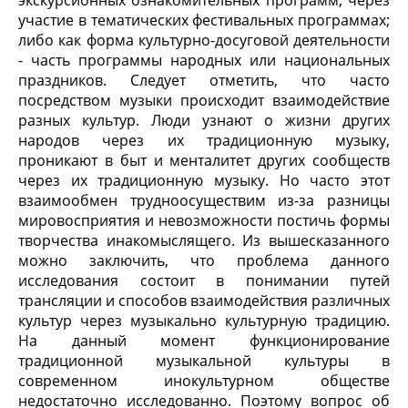
экскурсионных ознакомительных программ, через
участие в тематических фестивальных программах;
либо как форма культурно-досуговой деятельности
- часть программы народных или национальных
праздников. Следует отметить, что часто
посредством музыки происходит взаимодействие
разных культур. Люди узнают о жизни других
народов через их традиционную музыку,
проникают в быт и менталитет других сообществ
через их традиционную музыку. Но часто этот
взаимообмен трудноосуществим из-за разницы
мировосприятия и невозможности постичь формы
творчества инакомыслящего. Из вышесказанного
можно заключить, что проблема данного
исследования состоит в понимании путей
трансляции и способов взаимодействия различных
культур через музыкально культурную традицию.
На данный момент функционирование
традиционной музыкальной культуры в
современном инокультурном обществе
недостаточно исследованно. Поэтому вопрос об