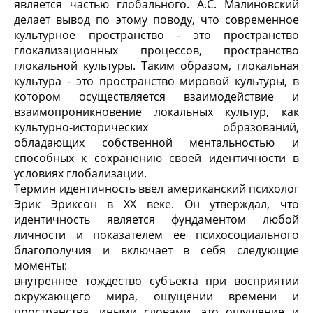
является частью глобального. А.С. Малиновский
делает вывод по этому поводу, что современное
культурное пространство - это пространство
глокализационных процессов, пространство
глокальной культуры. Таким образом, глокальная
культура - это пространство мировой культуры, в
котором осуществляется взаимодействие и
взаимопроникновение локальных культур, как
культурно-исторических образований,
обладающих собственной ментальностью и
способных к сохранению своей идентичности в
условиях глобализации.
Термин идентичность ввел американский психолог
Эрик Эриксон в XX веке. Он утверждал, что
идентичность является фундаментом любой
личности и показателем ее психосоциального
благополучия и включает в себя следующие
моменты:
внутреннее тождество субъекта при восприятии
окружающего мира, ощущении времени и
пространства, иными словами, это ощущение и