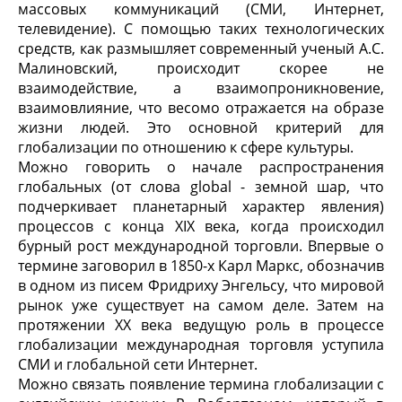
массовых коммуникаций (СМИ, Интернет,
телевидение). С помощью таких технологических
средств, как размышляет современный ученый А.С.
Малиновский, происходит скорее не
взаимодействие, а взаимопроникновение,
взаимовлияние, что весомо отражается на образе
жизни людей. Это основной критерий для
глобализации по отношению к сфере культуры.
Можно говорить о начале распространения
глобальных (от слова global - земной шар, что
подчеркивает планетарный характер явления)
процессов с конца XIX века, когда происходил
бурный рост международной торговли. Впервые о
термине заговорил в 1850-х Карл Маркс, обозначив
в одном из писем Фридриху Энгельсу, что мировой
рынок уже существует на самом деле. Затем на
протяжении XX века ведущую роль в процессе
глобализации международная торговля уступила
СМИ и глобальной сети Интернет.
Можно связать появление термина глобализации с