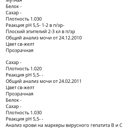
Мутная
Белок -
Сахар -
Плотность 1.030
Реакция pH 5,5- 1-2 в п/зр-
Плоский эпителий 2-3 кл в п/зр
Общий анализ мочи от 24.12.2010
Цвет св-желт
Прозрачная
Сахар -
Плотность 1.020
Реакция pH 5,5- -
Общий анализ мочи от 24.02.2011
Цвет св-желт
Прозрачная
Белок -
Сахар -
Плотность 1.030
Реакция pH 5,5- -
Анализ крови на маркеры вирусного гепатита В и С