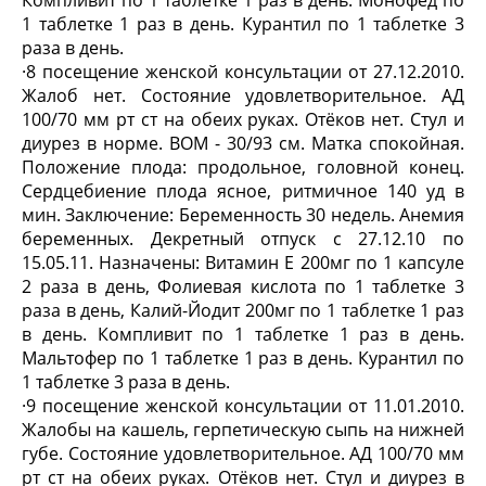
Компливит по 1 таблетке 1 раз в день. Монофед по
1 таблетке 1 раз в день. Курантил по 1 таблетке 3
раза в день.
·
8 посещение женской консультации от 27.12.2010.
Жалоб нет. Состояние удовлетворительное. АД
100/70 мм рт ст на обеих руках. Отёков нет. Стул и
диурез в норме. ВОМ - 30/93 см. Матка спокойная.
Положение плода: продольное, головной конец.
Сердцебиение плода ясное, ритмичное 140 уд в
мин. Заключение: Беременность 30 недель. Анемия
беременных. Декретный отпуск с 27.12.10 по
15.05.11. Назначены: Витамин Е 200мг по 1 капсуле
2 раза в день, Фолиевая кислота по 1 таблетке 3
раза в день, Калий-Йодит 200мг по 1 таблетке 1 раз
в день. Компливит по 1 таблетке 1 раз в день.
Мальтофер по 1 таблетке 1 раз в день. Курантил по
1 таблетке 3 раза в день.
·
9 посещение женской консультации от 11.01.2010.
Жалобы на кашель, герпетическую сыпь на нижней
губе. Состояние удовлетворительное. АД 100/70 мм
рт ст на обеих руках. Отёков нет. Стул и диурез в