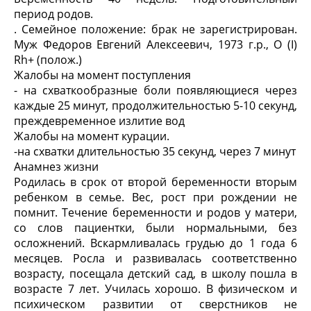
период родов.
. Семейное положение: брак не зарегистрирован.
Муж Федоров Евгений Алексеевич, 1973 г.р., О (I)
Rh+ (полож.)
Жалобы на момент поступления
- на схваткообразные боли появляющиеся через
каждые 25 минут, продолжительностью 5-10 секунд,
преждевременное излитие вод
Жалобы на момент курации.
-на схватки длительностью 35 секунд, через 7 минут
Анамнез жизни
Родилась в срок от второй беременности вторым
ребенком в семье. Вес, рост при рождении не
помнит. Течение беременности и родов у матери,
со слов пациентки, были нормальными, без
осложнений. Вскармливалась грудью до 1 года 6
месяцев. Росла и развивалась соответственно
возрасту, посещала детский сад, в школу пошла в
возрасте 7 лет. Училась хорошо. В физическом и
психическом развитии от сверстников не