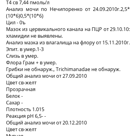
Т4 св 7,44 пмоль/л
Анализ мочи по Нечипоренко от 24.09.2010г.2,5*
(10*6)0,5*(10*6)
Цил - 0ъ
Мазок из цервикального канала на ПЦР от 29.10.10:
хламидии не выявлены.
Анализ мазка из влагалища на флору от 15.11.2010г.
Эпит. в умер.1-3
Слизь в умер.
Флора Грам + в умер.
Грибки не обнаруж., Trichimanadae не обнаруж.
Общий анализ мочи от 27.09.2010
Цвет св-желт
Прозрачная
Белок -
Сахар -
Плотность 1.015
Реакция pH 6,5- -
Общий анализ мочи от 20.12.2010
Цвет св-желт