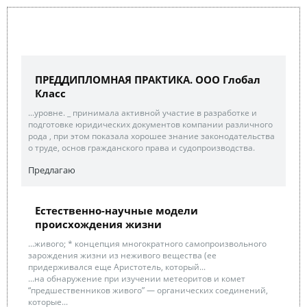
ПРЕДДИПЛОМНАЯ ПРАКТИКА. ООО Глобал
Класс
...уровне. _ принимала активной участие в разработке и
подготовке юридических документов компании различного
рода , при этом показала хорошее знание законодательства
о труде, основ гражданского права и судопроизводства.
Предлагаю
Естественно-научные модели
происхождения жизни
...живого; * концепция многократного самопроизвольного
зарождения жизни из неживого вещества (ее
придерживался еще Аристотель, который...
...на обнаружение при изучении метеоритов и комет
“предшественников живого” — органических соединений,
которые...