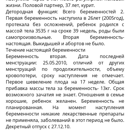
жизни. Половой партнер, 37 лет, курит.
Детородная функция: Всего беременностей 2.
Первая беременность наступила в 26лет (2005год),
протекала без осложнений, ребенок родился с
массой тела 3535 г на сроке 39 недель, роды были
самопроизвольные. Вторая беременность-
настоящая. Выкидышей и абортов не было.
Течение настоящей беременности
Беременность вторая. Дата последней
менструации: 25.05.2010, отличий от других
менструаций по продолжительности, объему
кровопотери, сроку наступления не отмечает.
Первое шевеление плода на 17 неделе. Общая
прибавка массы тела за беременность- 13кг. Срок
возможного зачатия не знает. Отношения в семье
хорошие, ребенок желанен. Беременность не
планированная. На момент наступления
беременности никакие лекарственные препараты
не применяла, заболеваний в этот период не было.
Декретный отпуск с 27.12.10.