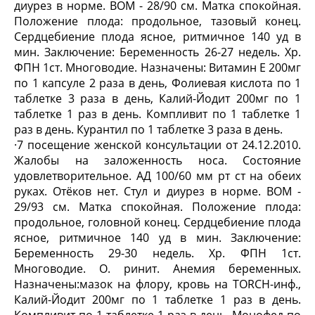
диурез в норме. ВОМ - 28/90 см. Матка спокойная.
Положение плода: продольное, тазовый конец.
Сердцебиение плода ясное, ритмичное 140 уд в
мин. Заключение: Беременность 26-27 недель. Хр.
ФПН 1ст. Многоводие. Назначены: Витамин Е 200мг
по 1 капсуле 2 раза в день, Фолиевая кислота по 1
таблетке 3 раза в день, Калий-Йодит 200мг по 1
таблетке 1 раз в день. Компливит по 1 таблетке 1
раз в день. Курантил по 1 таблетке 3 раза в день.
·
7 посещение женской консультации от 24.12.2010.
Жалобы на заложенность носа. Состояние
удовлетворительное. АД 100/60 мм рт ст на обеих
руках. Отёков нет. Стул и диурез в норме. ВОМ -
29/93 см. Матка спокойная. Положение плода:
продольное, головной конец. Сердцебиение плода
ясное, ритмичное 140 уд в мин. Заключение:
Беременность 29-30 недель. Хр. ФПН 1ст.
Многоводие. О. ринит. Анемия беременных.
Назначены:мазок на флору, кровь на TORCH-инф.,
Калий-Йодит 200мг по 1 таблетке 1 раз в день.