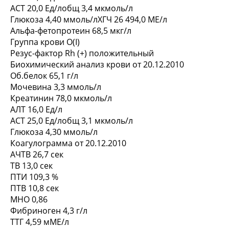
АСТ 20,0 Ед/лобщ 3,4 мкмоль/л
Глюкоза 4,40 ммоль/лХГЧ 26 494,0 МЕ/л
Альфа-фетопротеин 68,5 мкг/л
Группа крови О(I)
Резус-фактор Rh (+) положительный
Биохимический анализ крови от 20.12.2010
Об.белок 65,1 г/л
Мочевина 3,3 ммоль/л
Креатинин 78,0 мкмоль/л
АЛТ 16,0 Ед/л
АСТ 25,0 Ед/лобщ 3,1 мкмоль/л
Глюкоза 4,30 ммоль/л
Коагулограмма от 20.12.2010
АЧТВ 26,7 сек
ТВ 13,0 сек
ПТИ 109,3 %
ПТВ 10,8 сек
МНО 0,86
Фибриноген 4,3 г/л
ТТГ 4,59 мМЕ/л