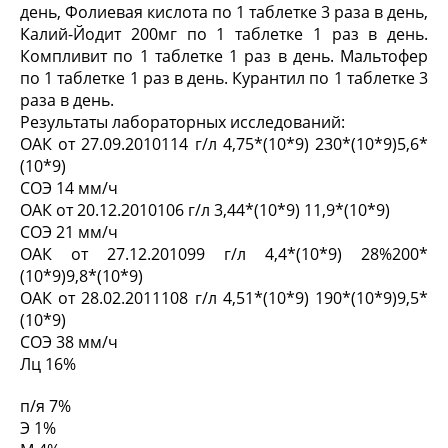
день, Фолиевая кислота по 1 таблетке 3 раза в день,
Калий-Йодит 200мг по 1 таблетке 1 раз в день.
Компливит по 1 таблетке 1 раз в день. Мальтофер
по 1 таблетке 1 раз в день. Курантил по 1 таблетке 3
раза в день.
Результаты лабораторных исследований:
ОАК от 27.09.2010114 г/л 4,75*(10*9) 230*(10*9)5,6*
(10*9)
СОЭ 14 мм/ч
ОАК от 20.12.2010106 г/л 3,44*(10*9) 11,9*(10*9)
СОЭ 21 мм/ч
ОАК от 27.12.201099 г/л 4,4*(10*9) 28%200*
(10*9)9,8*(10*9)
ОАК от 28.02.2011108 г/л 4,51*(10*9) 190*(10*9)9,5*
(10*9)
СОЭ 38 мм/ч
Лц 16%
п/я 7%
Э 1%