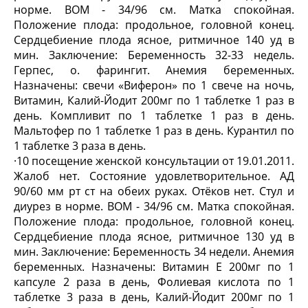
норме. ВОМ - 34/96 см. Матка спокойная.
Положение плода: продольное, головной конец.
Сердцебиение плода ясное, ритмичное 140 уд в
мин. Заключение: Беременность 32-33 недель.
Герпес, о. фарингит. Анемия беременных.
Назначены: свечи «Виферон» по 1 свече на ночь,
Витамин, Калий-Йодит 200мг по 1 таблетке 1 раз в
день. Компливит по 1 таблетке 1 раз в день.
Мальтофер по 1 таблетке 1 раз в день. Курантил по
1 таблетке 3 раза в день.
·
10 посещение женской консультации от 19.01.2011.
Жалоб нет. Состояние удовлетворительное. АД
90/60 мм рт ст на обеих руках. Отёков нет. Стул и
диурез в норме. ВОМ - 34/96 см. Матка спокойная.
Положение плода: продольное, головной конец.
Сердцебиение плода ясное, ритмичное 130 уд в
мин. Заключение: Беременность 34 недели. Анемия
беременных. Назначены: Витамин Е 200мг по 1
капсуле 2 раза в день, Фолиевая кислота по 1
таблетке 3 раза в день, Калий-Йодит 200мг по 1