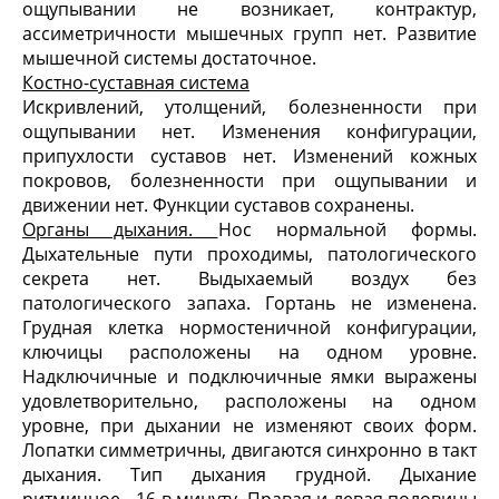
ощупывании не возникает, контрактур,
ассиметричности мышечных групп нет. Развитие
мышечной системы достаточное.
Коcтно-суcтавная сиcтема
Искривлений, утолщений, болезненности при
ощупывании нет. Изменения конфигурации,
припухлости суставов нет. Изменений кожных
покровов, болезненности при ощупывании и
движении нет. Функции суставов сохранены.
Органы дыхания.
Нос нормальной формы.
Дыхательные пути проходимы, патологического
секрета нет. Выдыхаемый воздух без
патологического запаха. Гортань не изменена.
Грудная клетка нормостеничной конфигурации,
ключицы расположены на одном уровне.
Надключичные и подключичные ямки выражены
удовлетворительно, расположены на одном
уровне, при дыхании не изменяют своих форм.
Лопатки симметричны, двигаются синхронно в такт
дыхания. Тип дыхания грудной. Дыхание