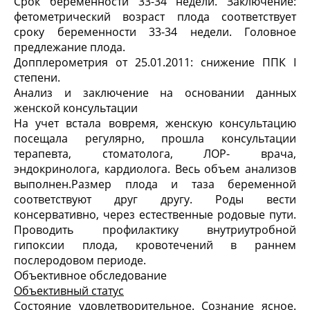
Срок беременности 33-34 недели. Заключение:
фетометрический возраст плода соответствует
сроку беременности 33-34 недели. Головное
предлежание плода.
Допплерометрия от 25.01.2011: снижение ППК I
степени.
Анализ и заключение на основании данных
женской консультации
На учет встала вовремя, женскую консультацию
посещала регулярно, прошла консультации
терапевта, стоматолога, ЛОР- врача,
эндокринолога, кардиолога. Весь объем анализов
выполнен.Размер плода и таза беременной
соответствуют друг другу. Роды вести
консервативно, через естественные родовые пути.
Проводить профилактику внутриутробной
гипоксии плода, кровотечений в раннем
послеродовом периоде.
Объективное обследование
Объективный статус
Состояние удовлетворительное. Сознание ясное.