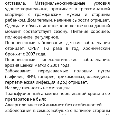
отставала. Материально-жилищные условия
удовлетворительные, проживает в трехкомнатной
квартире с гражданским мужем и старшим
ребенком. Дом теплый, наличие сырости отрицает.
Одежда и обувь в детстве, юношестве и на данный
момент соответствует сезону. Питание хорошее,
полноценное, регулярное.
Перенесенные заболевания: детские заболевания
отрицает. ОРВИ 1-2 раза в год. Хронический
бронхит с 2007 года.
Перенесенные гинекологические заболевания:
эрозия шейки матки с 2001 года.
Заболевания, передаваемые половым путем
(сифилис, ВИЧ, гонорея, трихомониаз, хламидиоз,
герпетическая инфекция и др.) отрицает.
Наследственность не отягощена.
Трансфузионный анамнез переливаний крови и ее
препаратов не было.
Аллергологический анамнез: без особенностей.
Заболевания в семье: Бабушка с папиной стороны