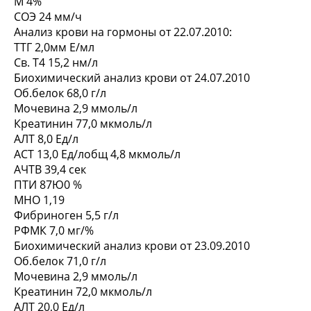
М 4%
СОЭ 24 мм/ч
Анализ крови на гормоны от 22.07.2010:
ТТГ 2,0мм Е/мл
Св. Т4 15,2 нм/л
Биохимический анализ крови от 24.07.2010
Об.белок 68,0 г/л
Мочевина 2,9 ммоль/л
Креатинин 77,0 мкмоль/л
АЛТ 8,0 Ед/л
АСТ 13,0 Ед/лобщ 4,8 мкмоль/л
АЧТВ 39,4 сек
ПТИ 87Ю0 %
МНО 1,19
Фибриноген 5,5 г/л
РФМК 7,0 мг/%
Биохимический анализ крови от 23.09.2010
Об.белок 71,0 г/л
Мочевина 2,9 ммоль/л
Креатинин 72,0 мкмоль/л
АЛТ 20,0 Ед/л