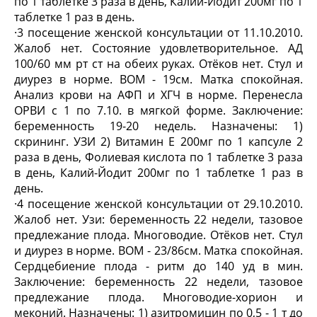
по 1 таблетке 3 раза в день, Калий-Йодит 200мг по 1
таблетке 1 раз в день.
·
3 посещение женской консультации от 11.10.2010.
Жалоб нет. Состояние удовлетворительное. АД
100/60 мм рт ст на обеих руках. Отёков нет. Стул и
диурез в норме. ВОМ - 19см. Матка спокойная.
Анализ крови на АФП и ХГЧ в норме. Перенесла
ОРВИ с 1 по 7.10. в мягкой форме. Заключение:
беременность 19-20 недель. Назначены: 1)
скрининг. УЗИ 2) Витамин Е 200мг по 1 капсуле 2
раза в день, Фолиевая кислота по 1 таблетке 3 раза
в день, Калий-Йодит 200мг по 1 таблетке 1 раз в
день.
·
4 посещение женской консультации от 29.10.2010.
Жалоб нет. Узи: беременность 22 недели, тазовое
предлежание плода. Многоводие. Отёков нет. Стул
и диурез в норме. ВОМ - 23/86см. Матка спокойная.
Сердцебиение плода - ритм до 140 уд в мин.
Заключение: беременность 22 недели, тазовое
предлежание плода. Многоводие-хорион и
меконий. Назначены: 1) азитромицин по 0,5 - 1 т до