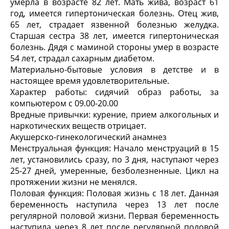
умерла в возрасте 82 лет. Мать жива, возраст 61
год, имеется гипертоническая болезнь. Отец жив,
65 лет, страдает язвенной болезнью желудка.
Старшая сестра 38 лет, имеется гипертоническая
болезнь. Дядя с маминой стороны умер в возрасте
54 лет, страдал сахарным диабетом.
Материально-бытовые условия в детстве и в
настоящее время удовлетворительные.
Характер работы: сидячий образ работы, за
компьютером с 09.00-20.00
Вредные привычки: курение, прием алкогольных и
наркотических веществ отрицает.
Акушерско-гинекологический анамнез
Менструальная функция: Начало менструаций в 15
лет, установились сразу, по 3 дня, наступают через
25-27 дней, умеренные, безболезненные. Цикл на
протяжении жизни не менялся.
Половая функция: Половая жизнь с 18 лет. Данная
беременность наступила через 13 лет после
регулярной половой жизни. Первая беременность
наступила через 8 лет после регулярной половой