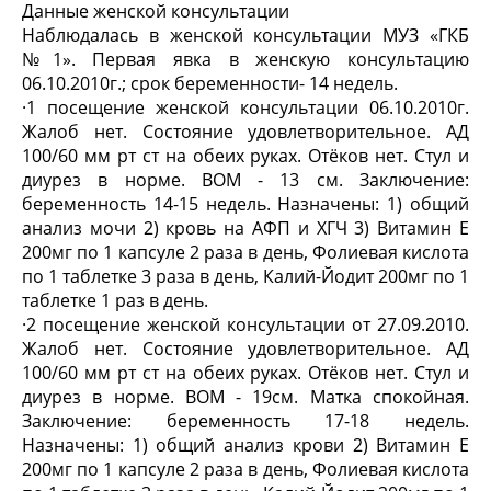
Данные женской консультации
Наблюдалась в женской консультации МУЗ «ГКБ
№1». Первая явка в женскую консультацию
06.10.2010г.; срок беременности- 14 недель.
·
1 посещение женской консультации 06.10.2010г.
Жалоб нет. Состояние удовлетворительное. АД
100/60 мм рт ст на обеих руках. Отёков нет. Стул и
диурез в норме. ВОМ - 13 см. Заключение:
беременность 14-15 недель. Назначены: 1) общий
анализ мочи 2) кровь на АФП и ХГЧ 3) Витамин Е
200мг по 1 капсуле 2 раза в день, Фолиевая кислота
по 1 таблетке 3 раза в день, Калий-Йодит 200мг по 1
таблетке 1 раз в день.
·
2 посещение женской консультации от 27.09.2010.
Жалоб нет. Состояние удовлетворительное. АД
100/60 мм рт ст на обеих руках. Отёков нет. Стул и
диурез в норме. ВОМ - 19см. Матка спокойная.
Заключение: беременность 17-18 недель.
Назначены: 1) общий анализ крови 2) Витамин Е
200мг по 1 капсуле 2 раза в день, Фолиевая кислота