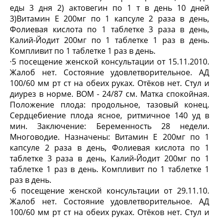
еды 3 дня 2) актовегин по 1 т в день 10 дней
3)Витамин Е 200мг по 1 капсуле 2 раза в день,
Фолиевая кислота по 1 таблетке 3 раза в день,
Калий-Йодит 200мг по 1 таблетке 1 раз в день.
Компливит по 1 таблетке 1 раз в день.
·
5 посещение женской консультации от 15.11.2010.
Жалоб нет. Состояние удовлетворительное. АД
100/60 мм рт ст на обеих руках. Отёков нет. Стул и
диурез в норме. ВОМ - 24/87 см. Матка спокойная.
Положение плода: продольное, тазовый конец.
Сердцебиение плода ясное, ритмичное 140 уд в
мин. Заключение: Беременность 28 недели.
Многоводие. Назначены: Витамин Е 200мг по 1
капсуле 2 раза в день, Фолиевая кислота по 1
таблетке 3 раза в день, Калий-Йодит 200мг по 1
таблетке 1 раз в день. Компливит по 1 таблетке 1
раз в день.
·
6 посещение женской консультации от 29.11.10.
Жалоб нет. Состояние удовлетворительное. АД
100/60 мм рт ст на обеих руках. Отёков нет. Стул и