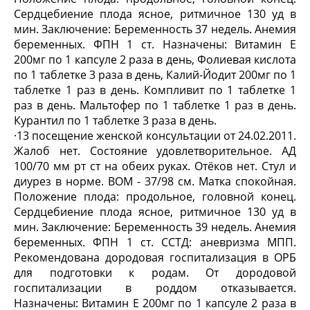
Сердцебиение плода ясное, ритмичное 130 уд в
мин. Заключение: Беременность 37 недель. Анемия
беременных. ФПН 1 ст. Назначены: Витамин Е
200мг по 1 капсуле 2 раза в день, Фолиевая кислота
по 1 таблетке 3 раза в день, Калий-Йодит 200мг по 1
таблетке 1 раз в день. Компливит по 1 таблетке 1
раз в день. Мальтофер по 1 таблетке 1 раз в день.
Курантил по 1 таблетке 3 раза в день.
·
13 посещение женской консультации от 24.02.2011.
Жалоб нет. Состояние удовлетворительное. АД
100/70 мм рт ст на обеих руках. Отёков нет. Стул и
диурез в норме. ВОМ - 37/98 см. Матка спокойная.
Положение плода: продольное, головной конец.
Сердцебиение плода ясное, ритмичное 130 уд в
мин. Заключение: Беременность 39 недель. Анемия
беременных. ФПН 1 ст. ССТД: аневризма МПП.
Рекомендована дородовая госпитализация в ОРБ
для подготовки к родам. От дородовой
госпитализации в роддом отказывается.
Назначены: Витамин Е 200мг по 1 капсуле 2 раза в