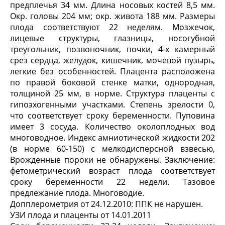
предплечья 34 мм. Длина носовых костей 8,5 мм.
Окр. головы 204 мм; окр. живота 188 мм. Размеры
плода соответствуют 22 неделям. Мозжечок,
лицевые структуры, глазницы, носогубной
треугольник, позвоночник, почки, 4-х камерный
срез сердца, желудок, кишечник, мочевой пузырь,
легкие без особенностей. Плацента расположена
по правой боковой стенке матки, однородная,
толщиной 25 мм, в норме. Структура плаценты с
гипоэхогенными участками. Степень зрелости 0,
что соответствует сроку беременности. Пуповина
имеет 3 сосуда. Количество околоплодных вод
многоводное. Индекс амниотической жидкости 202
(в норме 60-150) с мелкодисперсной взвесью,
Врожденные пороки не обнаружены. Заключение:
фетометрический возраст плода соответствует
сроку беременности 22 недели. Тазовое
предлежание плода. Многоводие.
Допплерометрия от 24.12.2010: ППК не нарушен.
УЗИ плода и плаценты от 14.01.2011