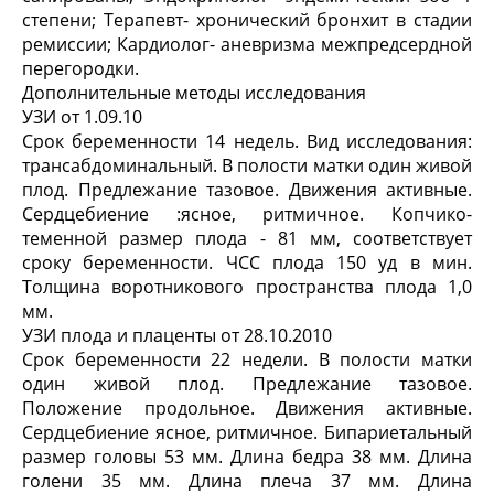
степени; Терапевт- хронический бронхит в стадии
ремиссии; Кардиолог- аневризма межпредсердной
перегородки.
Дополнительные методы исследования
УЗИ от 1.09.10
Срок беременности 14 недель. Вид исследования:
трансабдоминальный. В полости матки один живой
плод. Предлежание тазовое. Движения активные.
Сердцебиение :ясное, ритмичное. Копчико-
теменной размер плода - 81 мм, соответствует
сроку беременности. ЧСС плода 150 уд в мин.
Толщина воротникового пространства плода 1,0
мм.
УЗИ плода и плаценты от 28.10.2010
Срок беременности 22 недели. В полости матки
один живой плод. Предлежание тазовое.
Положение продольное. Движения активные.
Сердцебиение ясное, ритмичное. Бипариетальный
размер головы 53 мм. Длина бедра 38 мм. Длина
голени 35 мм. Длина плеча 37 мм. Длина