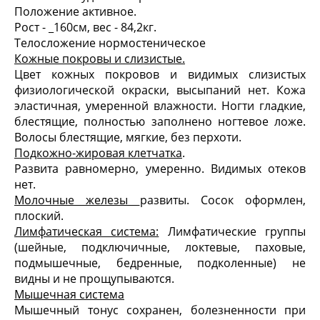
Положение активное.
Рост - _160см, вес - 84,2кг.
Телосложение нормостеническое
Кожные покровы и слизистые.
Цвет кожных покровов и видимых слизистых
физиологической окраски, высыпаний нет. Кожа
эластичная, умеренной влажности. Ногти гладкие,
блестящие, полностью заполнено ногтевое ложе.
Волосы блестящие, мягкие, без перхоти.
Подкожно-жировая клетчатка
.
Развита равномерно, умеренно. Видимых отеков
нет.
Молочные железы
развиты. Сосок оформлен,
плоский.
Лимфатическая система:
Лимфатические группы
(шейные, подключичные, локтевые, паховые,
подмышечные, бедренные, подколенные) не
видны и не прощупываются.
Мышечная система
Мышечный тонус сохранен, болезненности при