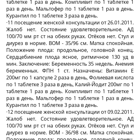
таблетке 1 раз в день. Компливит по 1 таблетке 1
раз в день. Мальтофер по 1 таблетке 1 раз в день.
Курантил по 1 таблетке 3 раза в день.
·
11 посещение женской консультации от 26.01.2011.
Жалоб нет. Состояние удовлетворительное. АД
100/70 мм рт ст на обеих руках. Отёков нет. Стул и
диурез в норме. ВОМ - 35/96 см. Матка спокойная.
Положение плода: продольное, головной конец.
Сердцебиение плода ясное, ритмичное 130 уд в
мин. Заключение: Беременность 35 недель. Анемия
беременных. ФПН 1 ст. Назначены: Витамин Е
200мг по 1 капсуле 2 раза в день, Фолиевая кислота
по 1 таблетке 3 раза в день, Калий-Йодит 200мг по 1
таблетке 1 раз в день. Компливит по 1 таблетке 1
раз в день. Мальтофер по 1 таблетке 1 раз в день.
Курантил по 1 таблетке 3 раза в день.
·
12 посещение женской консультации от 09.02.2011.
Жалоб нет. Состояние удовлетворительное. АД
100/70 мм рт ст на обеих руках. Отёков нет. Стул и
диурез в норме. ВОМ - 36/98 см. Матка спокойная.
Положение плода: продольное, головной конец.