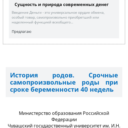
Сущность и природа современных денег
Введение Деньги - это универсальное орудие обмена,
особый товар, самопроизвольно приобретший или
наделенный функцией всеобщего...
Предлагаю
История родов. Срочные
самопроизвольные роды при
сроке беременности 40 недель
Министерство образования Российской
Федерации
Чувашский государственный университет им. И.Н.