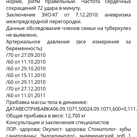
норме, ритм правильный. Частота сердечных
сокращений 72 удара в минуту.
Заключение ЭХО-КГ от 7.12.2010: аневризма
межпредсердной перегородки.
Данные обследования членов семьи на туберкулез
не выявлено.
Артериальное давление (все измерения за
беременность)
/70 от 27.09.2010
/60 от 11.10.2010
/60 от 29.10.2010
/60 от 15.11.2010
/60 от 29.11.2010
/70 от 27.12.2010
/60 от 11.01.2011
Прибавка массы тела в динамике:
ДАТАВЕСПРИБАВКА06.09.1071,50024.09.1071,600+0,111.10.
Общая прибавка в весе: 12,700 кг
Консультации и заключения специалистов
ЛОР- здорова; Окулист- здорова; Стоматолог- зубы
санированы; Эндокринолог- эндемический зоб 1