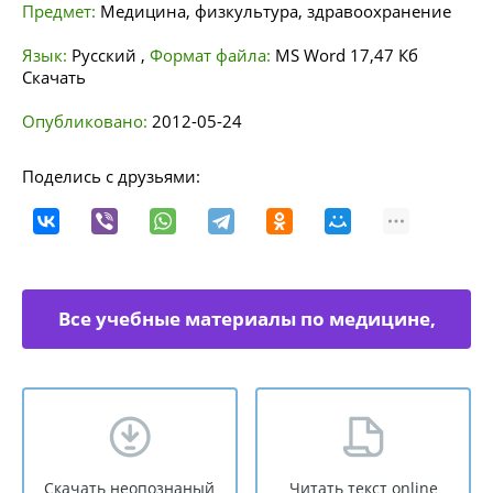
Предмет:
Медицина, физкультура, здравоохранение
Язык:
Русский
,
Формат файла:
MS Word
17,47 Кб
Скачать
Опубликовано:
2012-05-24
Поделись с друзьями:
Все учебные материалы по медицине,
физкультуре
Скачать неопознаный
Читать текст online