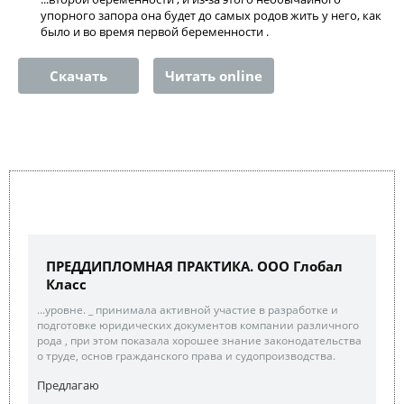
упорного запора она будет до самых родов жить у него, как
было и во время первой беременности .
Скачать
Читать online
ПРЕДДИПЛОМНАЯ ПРАКТИКА. ООО Глобал
Класс
...уровне. _ принимала активной участие в разработке и
подготовке юридических документов компании различного
рода , при этом показала хорошее знание законодательства
о труде, основ гражданского права и судопроизводства.
Предлагаю