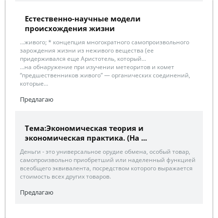
Естественно-научные модели
происхождения жизни
...живого; * концепция многократного самопроизвольного
зарождения жизни из неживого вещества (ее
придерживался еще Аристотель, который...
...на обнаружение при изучении метеоритов и комет
“предшественников живого” — органических соединений,
которые...
Предлагаю
Тема:Экономическая теория и
экономическая практика. (На ...
Деньги - это универсальное орудие обмена, особый товар,
самопроизвольно приобретший или наделенный функцией
всеобщего эквивалента, посредством которого выражается
стоимость всех других товаров.
Предлагаю