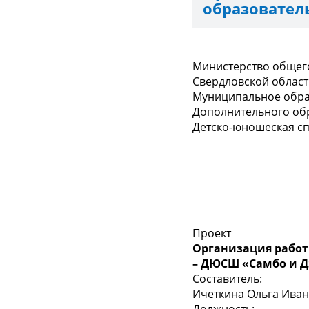
образовател
Министерство общег
Свердловской облас
Муниципальное обра
Дополнительного об
Детско-юношеская с
Проект
Организация работ
– ДЮСШ «Самбо и 
Составитель:
Ичеткина Ольга Ива