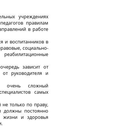
ельных учреждениях
педагогов правилам
аправлений в работе
ся и воспитанников в
правовые, социально-
е, реабилитационные
очередь зависит от
 от руководителя и
о очень сложный
специалистов самых
 не только по праву,
ни должны постоянно
и жизни и здоровья
и.