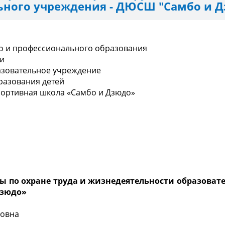
ьного учреждения - ДЮСШ "Самбо и 
о и профессионального образования
ти
зовательное учреждение
разования детей
портивная школа «Самбо и Дзюдо»
ы по охране труда и жизнедеятельности образоват
Дзюдо»
новна