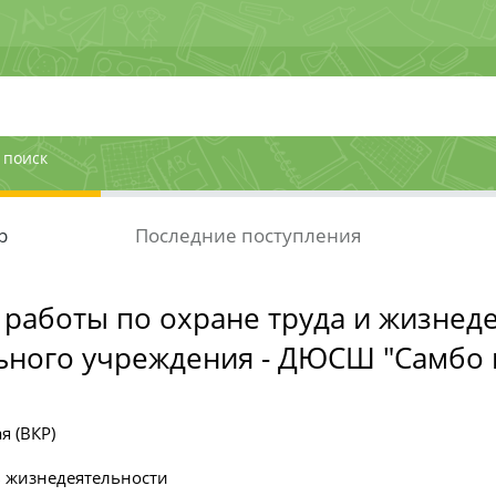
 поиск
р
Последние поступления
 работы по охране труда и жизнед
ьного учреждения - ДЮСШ "Самбо 
я (ВКР)
ь жизнедеятельности