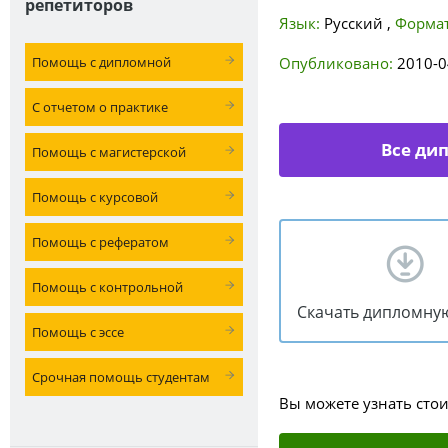
репетиторов
Язык:
Русский
,
Формат
Помощь с дипломной
Опубликовано:
2010-0
С отчетом о практике
Все ди
Помощь с магистерской
Помощь с курсовой
Помощь с рефератом
Помощь с контрольной
Скачать дипломну
Помощь с эссе
Срочная помощь студентам
Вы можете узнать сто