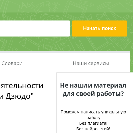
Словари
Наши сервисы
еятельности
Не нашли материал
для своей работы?
и Дзюдо"
Поможем написать уникальную
работу
Без плагиата!
Без нейросетей!