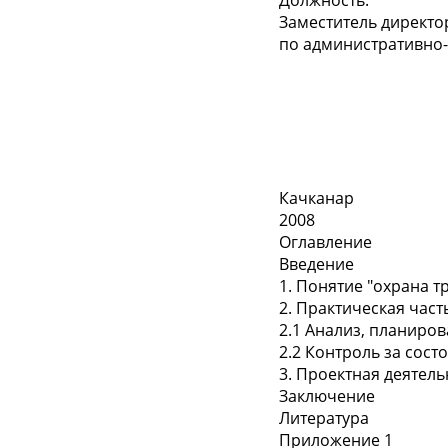
Должность:
Заместитель директо
по административно-
Качканар
2008
Оглавление
Введение
1. Понятие "охрана т
2. Практическая част
2.1 Анализ, планиро
2.2 Контроль за сос
3. Проектная деятель
Заключение
Литература
Приложение 1