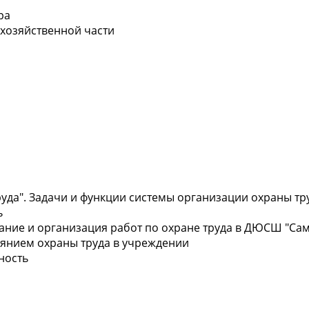
ра
хозяйственной части
руда". Задачи и функции системы организации охраны тр
ь
вание и организация работ по охране труда в ДЮСШ "Са
тоянием охраны труда в учреждении
ность