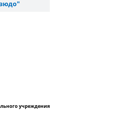
Дзюдо"
ельного учреждения