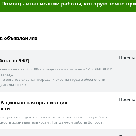
Помощь в написании работы, которую точно при
в объявлениях
Предла
бота по БЖД
 выполнена 27.03.2009 сотрудниками компании "РОСДИПЛОМ"
заказу.
ие органов охраны природы и охраны труда в обеспечении
еятельности ?
Предла
и. Рациональная организация
ости
зация жизнедеятельности - авторская работа , по учебной
сность жизнедеятельности . Тип данной работы Вопросы.