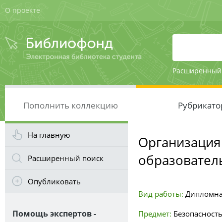
О проекте
Расширенный
Пополнить коллекцию
Рубрикато
На главную
Организация
образовател
Расширенный поиск
Опубликовать
Вид работы:
Дипломна
Помощь экспертов -
Предмет:
Безопасност