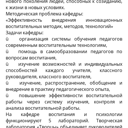
нового поколения людей, способных к созиданию,
к жизни в новых условиях.
Методическая проблема кафедры:
«Эффективность внедрения инновационных
воспитательных методик, методов, технологий»
Задачи кафедры:
ü организация системы обучения педагогов
современным воспитательным технологиям,
ü помощь в самообразовании педагогов по
вопросам воспитания,
ü изучение возможностей и индивидуальных
способностей каждого учителя, классного
руководителя, классного воспитателя,
ü изучение, распространение, обобщение и
внедрение в практику педагогического опыта,
ü повышение эффективности воспитательной
работы через систему изучения, контроля и
анализа воспитательной работы.
На кафедре воспитания и психологии
функционируют 5 лабораторий. Творческая
лаборатория «Творцы» объединяет руководителей