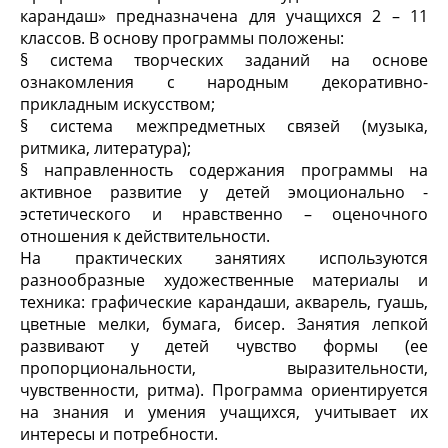
карандаш» предназначена для учащихся 2 – 11
классов. В основу программы положены:
§ система творческих заданий на основе
ознакомления с народным декоративно-
прикладным искусством;
§ система межпредметных связей (музыка,
ритмика, литература);
§ направленность содержания программы на
активное развитие у детей эмоционально -
эстетического и нравственно – оценочного
отношения к действительности.
На практических занятиях используются
разнообразные художественные материалы и
техника: графические карандаши, акварель, гуашь,
цветные мелки, бумага, бисер. Занятия лепкой
развивают у детей чувство формы (ее
пропорциональности, выразительности,
чувственности, ритма). Программа ориентируется
на знания и умения учащихся, учитывает их
интересы и потребности.