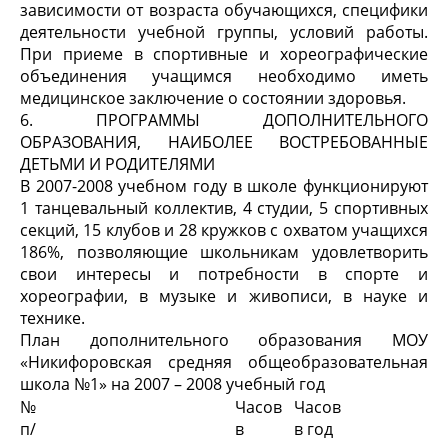
зависимости от возраста обучающихся, специфики
деятельности учебной группы, условий работы.
При приеме в спортивные и хореографические
объединения учащимся необходимо иметь
медицинское заключение о состоянии здоровья.
6. ПРОГРАММЫ ДОПОЛНИТЕЛЬНОГО
ОБРАЗОВАНИЯ, НАИБОЛЕЕ ВОСТРЕБОВАННЫЕ
ДЕТЬМИ И РОДИТЕЛЯМИ
В 2007-2008 учебном году в школе функционируют
1 танцевальный коллектив, 4 студии, 5 спортивных
секций, 15 клубов и 28 кружков с охватом учащихся
186%, позволяющие школьникам удовлетворить
свои интересы и потребности в спорте и
хореографии, в музыке и живописи, в науке и
технике.
План дополнительного образования МОУ
«Никифоровская средняя общеобразовательная
школа №1» на 2007 – 2008 учебный год
№
Часов
Часов
п/
в
в год