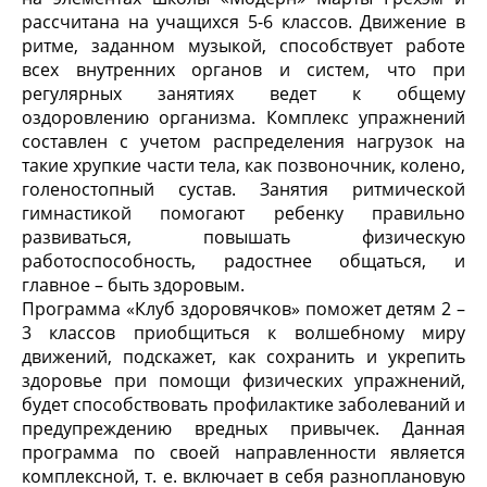
рассчитана на учащихся 5-6 классов. Движение в
ритме, заданном музыкой, способствует работе
всех внутренних органов и систем, что при
регулярных занятиях ведет к общему
оздоровлению организма. Комплекс упражнений
составлен с учетом распределения нагрузок на
такие хрупкие части тела, как позвоночник, колено,
голеностопный сустав. Занятия ритмической
гимнастикой помогают ребенку правильно
развиваться, повышать физическую
работоспособность, радостнее общаться, и
главное – быть здоровым.
Программа «Клуб здоровячков» поможет детям 2 –
3 классов приобщиться к волшебному миру
движений, подскажет, как сохранить и укрепить
здоровье при помощи физических упражнений,
будет способствовать профилактике заболеваний и
предупреждению вредных привычек. Данная
программа по своей направленности является
комплексной, т. е. включает в себя разноплановую