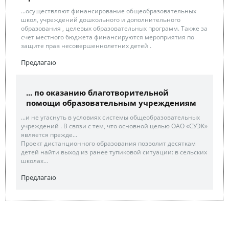
...осуществляют финансирование общеобразовательных
школ, учреждений дошкольного и дополнительного
образования , целевых образовательных программ. Также за
счет местного бюджета финансируются мероприятия по
защите прав несовершеннолетних детей .
Предлагаю
... по оказанию благотворительной
помощи образовательным учреждениям
...и не угаснуть в условиях системы общеобразовательных
учреждений . В связи с тем, что основной целью ОАО «СУЭК»
является прежде...
Проект дистанционного образования позволит десяткам
детей найти выход из ранее тупиковой ситуации: в сельских
школах...
Предлагаю