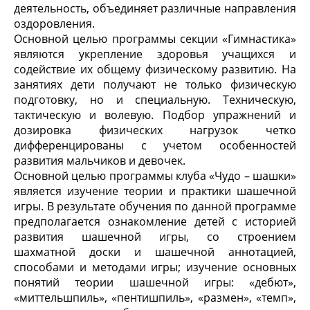
деятельность, объединяет различные направления
оздоровления.
Основной целью программы секции «Гимнастика»
являются укрепление здоровья учащихся и
содействие их общему физическому развитию. На
занятиях дети получают не только физическую
подготовку, но и специальную. Техническую,
тактическую и волевую. Подбор упражнений и
дозировка физических нагрузок четко
дифференцированы с учетом особенностей
развития мальчиков и девочек.
Основной целью программы клуба «Чудо – шашки»
является изучение теории и практики шашечной
игры. В результате обучения по данной программе
предполагается ознакомление детей с историей
развития шашечной игры, со строением
шахматной доски и шашечной аннотацией,
способами и методами игры; изучение основных
понятий теории шашечной игры: «дебют»,
«миттельшпиль», «пентишпиль», «размен», «темп»,