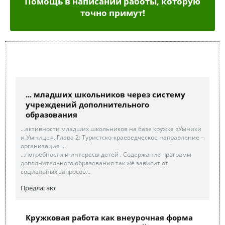
Помощь в написании работы, которую
точно примут!
... младших школьников через систему
учреждений дополнительного
образования
...активности младших школьников на базе кружка «Умники
и Умницы». Глава 2: Туристско-краеведческое направление –
организация ...
...потребности и интересы детей . Содержание программ
дополнительного образования так же зависит от
социальных запросов...
Предлагаю
Кружковая работа как внеурочная форма