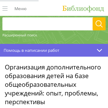
Меню
Расширенный поиск
Помощь в написании работ
Организация дополнительного
образования детей на базе
общеобразовательных
учреждений: опыт, проблемы,
перспективы