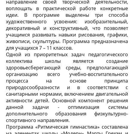
направление своей творческой деятельности,
воплощать в практической работе конкретные
идеи. В программе выделены три способа
художественного усвоения: изобразительный,
декоративный и конструктивный, что позволяет
учащимся развивать навыки рисования, графики,
живописи, скульптуры. Программа предназначена
для учащихся 7 – 11 классов.
Одной из приоритетных задач педагогического
коллектива школы является создание
здоровьесберегающей среды, предполагающей
организацию всего учебно-воспитательного
процесса на основе принципа
природосообразности и в соответствии с
санитарными нормами, включением двигательной
активности детей. Основной компонент решения
данной задачи - оптимизация системы
дополнительного образования физкультурно-
спортивного направления.
Программа «Ритмическая гимнастика» составлена
на элементах школы «Модерн» Марты Грехэм и