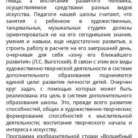
певца, а воспитание развитого человека,
осуществляемое средствами разных видов
искусства. Педагоги нашей школы считают, что
занятия с ребенком в художественных,
танцевальных, музыкальных студиях должны
ориентироваться не на его сегодняшние знания,
умения и навыки, еще недостаточно развитые, а
строить работу в расчете на его завтрашний день,
очерчивая для себя «зону его ближайшего
развития» (Л.С. Выготский). В связи с этим все виды
художественно-творческой деятельности в системе
дополнительного образования подчиняются
единой цели: развитие личности детей. Очерчен
круг задач, с помощью которых может быть
реализована эта цель в системе дополнительного
образования школы. Это, прежде всего развитие
способностей, общих и художественно-творческих;
формирование способностей к мыслительной
деятельности; воспитание творческого начала и
интереса к искусству.
Программа изобразительной студии «Волшебный