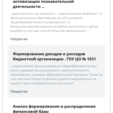
активизации познавательной
деятельности ...
...деятельности как психолого – педагогическая проблема 1.2.
Дополнительное образование детей в условиях
общеобразовательного учреждения 1.3.
Выпускная квалификационная работа выполнена с целью
разработки методи-ческой базы для организации ...
Предлагаю
Формирование доходов и расходов
бюджетной организации . ГОУ ЦО № 1631
...осуществляют финансирование общеобразовательных
школ, учреждений дошкольного и дополнительного
образования , целевых образовательных программ. Также за
счет местного бюджета финансируются мероприятия по
защите прав несовершеннолетних детей .
Предлагаю
Анализ формирования и распределения
финансовой базы