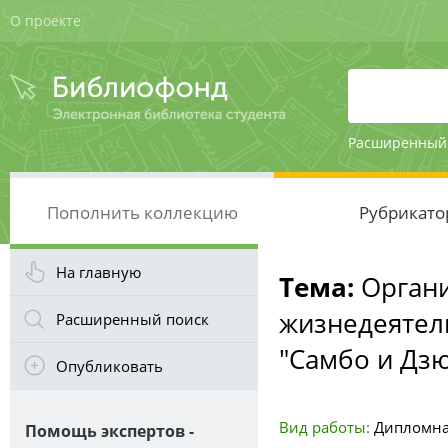
О проекте
Расширенный
Пополнить коллекцию
Рубрикато
На главную
Тема:
Органи
жизнедеятел
Расширенный поиск
"Самбо и Дз
Опубликовать
Вид работы:
Дипломна
Помощь экспертов -