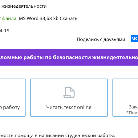
ь жизнедеятельности
 файла:
MS Word
33,68 kb
Скачать
4-19
Поделись с друзьями:
пломные работы по безопасности жизнедеятельн
ю работу
Читать текст online
Зак
*Пом
имость помощи в написании студенческой работы.