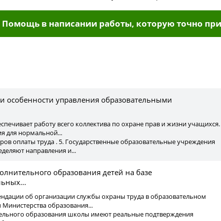
Помощь в написании работы, которую точно при
ы
ие и особенности управления образовательными
печивает работу всего коллектива по охране прав и жизни учащихся.
я для нормальной...
ов оплаты труда . 5. Государственные образовательные учреждения
деляют направления и...
олнительного образования детей на базе
ьных...
ендации об организации службы охраны труда в образовательном
 Министерства образования...
ительного образования школы имеют реальные подтверждения