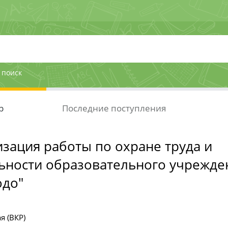
 поиск
р
Последние поступления
зация работы по охране труда и
ьности образовательного учрежд
юдо"
я (ВКР)