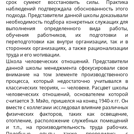
срок сумеют восстановить силы. Практика
наблюдений подтверждала обоснованность этого
подхода. Представители данной школы доказывали
необходимость подбора конкретных служащих для
выполнения определенного вида работы,
обучения работников, их подготовки и
переподготовки как внутри организации, так и в
сторонних организациях, а также рационализации
труда и его мотивации.
Школа человеческих отношений. Представители
данной школы менеджмента сфокусировали свое
внимание на том элементе производственного
процесса, который недостаточно учитывался в
классических теориях, — человеке. Расцвет школы
человеческих отношений, основателем которой
считается Э. Мэйо, пришелся на конец 1940-х гг. Он
вместе с коллегами исследовал влияние различных
физических факторов, таких как освещение,
отопление, расположение служебных помещений
и т.п., на производительность труда рабочих.
Подобные опыты также проводились с