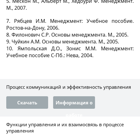
5. Мескон М., Альберт М., Хедоури Ф. Менеджмент.
М., 2007.
7. Рябцев И.М. Менеджмент: Учебное пособие.
Ростов-на-Дону, 2006.
8. Филонович С.Р. Основы менеджмента. М., 2005.
9. Чуйкин А.М. Основы менеджмента. М., 2005.
10. Ямпoльcкaя Д.О., Зонис М.М. Менеджмент:
Учебное пособие С-Пб.: Нева, 2004.
Процесс коммуникаций и эффективность управления
Скачать
Информация о
работе
Функции управления и их взаимосвязь в процессе
управления