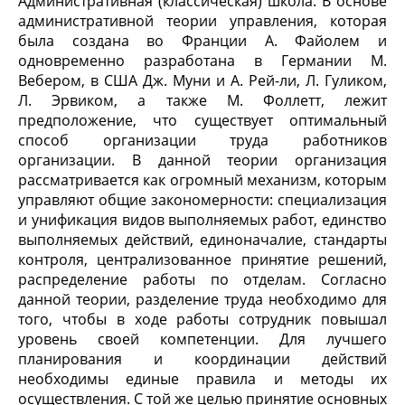
Административная (классическая) школа. В основе
административной теории управления, которая
была создана во Франции А. Файолем и
одновременно разработана в Германии М.
Вебером, в США Дж. Муни и А. Рей-ли, Л. Гуликом,
Л. Эрвиком, а также М. Фоллетт, лежит
предположение, что существует оптимальный
способ организации труда работников
организации. В данной теории организация
рассматривается как огромный механизм, которым
управляют общие закономерности: специализация
и унификация видов выполняемых работ, единство
выполняемых действий, единоначалие, стандарты
контроля, централизованное принятие решений,
распределение работы по отделам. Согласно
данной теории, разделение труда необходимо для
того, чтобы в ходе работы сотрудник повышал
уровень своей компетенции. Для лучшего
планирования и координации действий
необходимы единые правила и методы их
осуществления. С той же целью принятие основных