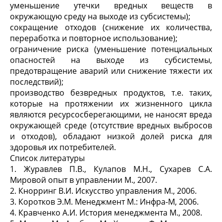
уменьшение утечки вредных веществ в
окружающую среду на выходе из субсистемы);
сокращение отходов (снижение их количества,
переработка и повторное использование);
ограничение риска (уменьшение потенциальных
опасностей на выходе из субсистемы,
предотвращение аварий или снижение тяжести их
последствий);
производство безвредных продуктов, т.е. таких,
которые на протяжении их жизненного цикла
являются ресурсосберегающими, не наносят вреда
окружающей среде (отсутствие вредных выбросов
и отходов), обладают низкой долей риска для
здоровья их потребителей.
Список литературы
1. Журавлев П.В., Кулапов М.Н., Сухарев С.А.
Мировой опыт в управлении М., 2007.
2. Кнорринг В.И. Искусство управления М., 2006.
3. Коротков Э.М. Менеджмент М.: Инфра-М, 2006.
4. Кравченко А.И. История менеджмента М., 2008.