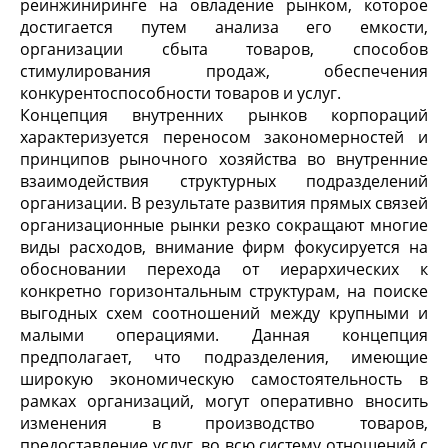
реинжиниринге на овладение рынком, которое
достигается путем анализа его емкости,
организации сбыта товаров, способов
стимулирования продаж, обеспечения
конкурентоспособности товаров и услуг.
Концепция внутренних рынков корпораций
характеризуется переносом закономерностей и
принципов рыночного хозяйства во внутренние
взаимодействия структурных подразделений
организации. В результате развития прямых связей
организационные рынки резко сокращают многие
виды расходов, внимание фирм фокусируется на
обосновании перехода от иерархических к
конкретно горизонтальным структурам, на поиске
выгодных схем соотношений между крупными и
малыми операциями. Данная концепция
предполагает, что подразделения, имеющие
широкую экономическую самостоятельность в
рамках организаций, могут оперативно вносить
изменения в производство товаров,
предоставление услуг, во всю систему отношений с