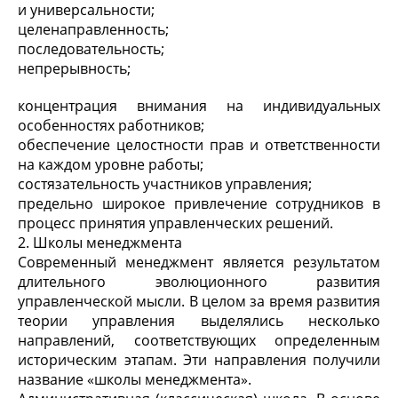
и универсальности;
целенаправленность;
последовательность;
непрерывность;
концентрация внимания на индивидуальных
особенностях работников;
обеспечение целостности прав и ответственности
на каждом уровне работы;
состязательность участников управления;
предельно широкое привлечение сотрудников в
процесс принятия управленческих решений.
2. Школы менеджмента
Современный менеджмент является результатом
длительного эволюционного развития
управленческой мысли. В целом за время развития
теории управления выделялись несколько
направлений, соответствующих определенным
историческим этапам. Эти направления получили
название «школы менеджмента».