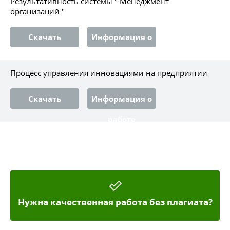
Результативность системы " Менеджмент
организаций "
Скачать
Информация о
работе
Процесс управления инновациями на предприятии
Скачать
Информация о
работе
Нужна качественная работа без плагиата?