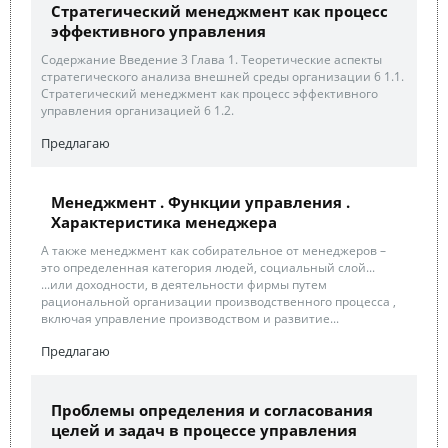
Стратегический менеджмент как процесс
эффективного управления
Содержание Введение 3 Глава 1. Теоретические аспекты
стратегического анализа внешней среды организации 6 1.1.
Стратегический менеджмент как процесс эффективного
управления организацией 6 1.2.
Предлагаю
Менеджмент . Функции управления .
Характеристика менеджера
А также менеджмент как собирательное от менеджеров –
это определенная категория людей, социальный слой...
...или доходности, в деятельности фирмы путем
рациональной организации производственного процесса ,
включая управление производством и развитие...
Предлагаю
Проблемы определения и согласования
целей и задач в процессе управления