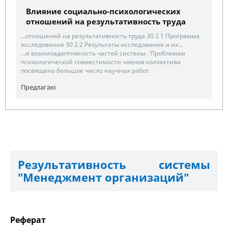
Влияние социально-психологических
отношений на результативность труда
...отношений на результативность труда 30 2.1 Программа
исследования 30 2.2 Результаты исследования и их...
...и взаимоадаптивность частей системы . Проблемам
психологической совместимости членов коллектива
посвящено большое число научных работ.
Предлагаю
Результативность системы
"Менеджмент организаций"
Реферат