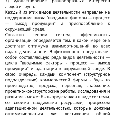
7) удовлетворение разнообразных интересов
людей и групп.
Каждый из этих видов деятельности направлен на
поддержание цикла "вводимые факторы — процесс
— выход продукции" и приспособление к
окружающей среде.
Согласно теории систем, эффективность
организации определяется тем, в какой мере она
достигает оптимума взаимоотношений во всех
видах деятельности. Эффективность представляет
собой составляющую ряда видов деятельности —
цикла "вводимые факторы - процесс — выход
продукции" и адаптации к окружающей среде. В
свою очередь, каждый компонент (структурное
подразделение) коммерческой фирмы - будь то
производство, продажа, персонал, снабжение,
проектно-конструкторские работы, исследования и
развитие - может быть представлен в виде системы,
со своими вводимыми ресурсами, процессом
адаптационной деятельностью, которые должны
оптимизироваться для достижения общей