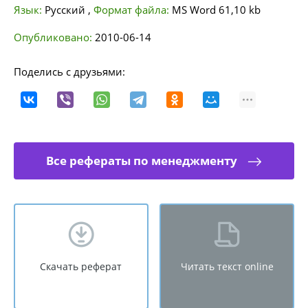
Язык:
Русский
,
Формат файла:
MS Word
61,10 kb
Опубликовано:
2010-06-14
Поделись с друзьями:
Все рефераты по менеджменту
Скачать реферат
Читать текст online