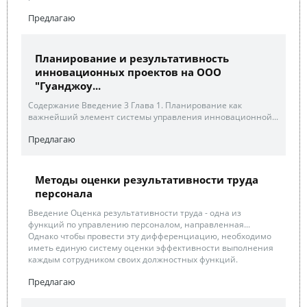
Предлагаю
Планирование и результативность
инновационных проектов на ООО
"Гуанджоу...
Содержание Введение 3 Глава 1. Планирование как
важнейший элемент системы управления инновационной...
Предлагаю
Методы оценки результативности труда
персонала
Введение Оценка результативности труда - одна из
функций по управлению персоналом, направленная...
Однако чтобы провести эту дифференциацию, необходимо
иметь единую систему оценки эффективности выполнения
каждым сотрудником своих должностных функций.
Предлагаю