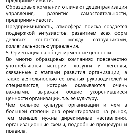
предприимчивости.
Образцовые компании отличают децентрализация
управления, развитие самостоятельности,
предприимчивости.
Предприимчивость, атмосфера поиска создается
поддержкой энтузиастов, развитием всех форм
деловых контактов между сотрудниками,
коллегиальностью управления.
5. Ориентация на общефирменные ценности.
Во многих образцовых компаниях повсеместно
употребляются истории, лозунги и легенды,
связанные с этапами развития организации, а
также деятельностью ее видных руководителей и
специалистов, которые оказываются очень
важными, выражая общие укоренившиеся
ценности организации, т.е. ее культуру.
Чем сильнее культура организации и чем в
большей степени она ориентирована на рынок,
тем меньше нужны директивные наставления,
организационные схемы, подробные процедуры и
правила.