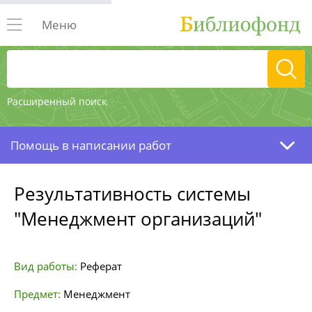
Меню
Расширенный поиск
Помощь в написании работ
Результативность системы
"Менеджмент организаций"
Вид работы:
Реферат
Предмет:
Менеджмент