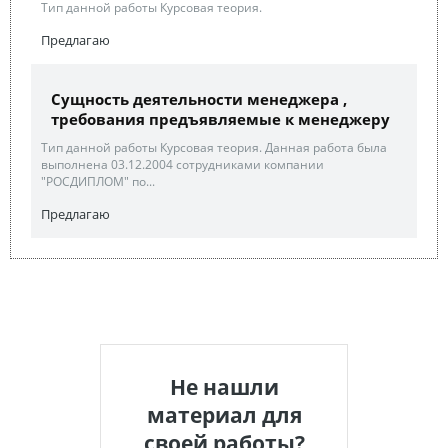
Тип данной работы Курсовая теория.
Предлагаю
Сущность деятельности менеджера ,
требования предъявляемые к менеджеру
Тип данной работы Курсовая теория. Данная работа была
выполнена 03.12.2004 сотрудниками компании
"РОСДИПЛОМ" по...
Предлагаю
Не нашли
материал для
своей работы?