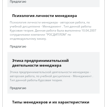
Предлагаю
Психология личности менеджера
Психология личности менеджера - авторская работа, по
учебной дисциплине - Менеджмент . Тип данной работы
Курсовая теория. Данная работа была выполнена 10.04.2007
сотрудниками компании "РОСДИПЛОМ" по
индивидуальному заказу.
Предлагаю
Этика предпринимательской
деятельности менеджера
Этика предпринимательской деятельности менеджера -
авторская работа, по учебной дисциплине - Менеджмент .
Тип данной работы Курсовая теория.
Предлагаю
Типы менеджеров и их характеристики