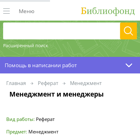
Меню
Расширенный поиск
Помощь в написании работ
Главная
Реферат
Менеджмент
Менеджмент и менеджеры
Вид работы:
Реферат
Предмет:
Менеджмент