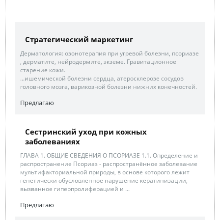
Стратегический маркетинг
Дерматология: озонотерапия при угревой болезни, псориазе
, дерматите, нейродермите, экземе. Гравитационное
старение кожи.
...ишемической болезни сердца, атеросклерозе сосудов
головного мозга, варикозной болезни нижних конечностей.
Предлагаю
Сестринский уход при кожных
заболеваниях
ГЛАВА 1. ОБЩИЕ СВЕДЕНИЯ О ПСОРИАЗЕ 1.1. Определение и
распространение Псориаз - распространённое заболевание
мультифакториальной природы, в основе которого лежит
генетически обусловленное нарушение кератинизации,
вызванное гиперпролиферацией и ...
Предлагаю