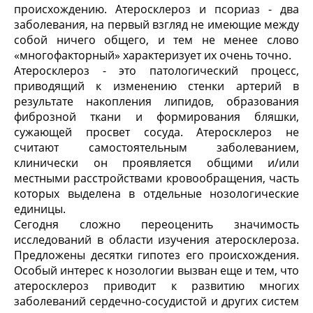
происхождению. Атеросклероз и псориаз - два
заболевания, на первый взгляд не имеющие между
собой ничего общего, и тем не менее слово
«многофакторный» характеризует их очень точно.
Атеросклероз - это патологический процесс,
приводящий к изменению стенки артерий в
результате накопления липидов, образования
фиброзной ткани и формирования бляшки,
сужающей просвет сосуда. Атеросклероз не
считают самостоятельным заболеванием,
клинически он проявляется общими и/или
местными расстройствами кровообращения, часть
которых выделена в отдельные нозологические
единицы.
Сегодня сложно переоценить значимость
исследований в области изучения атеросклероза.
Предложены десятки гипотез его происхождения.
Особый интерес к нозологии вызван еще и тем, что
атеросклероз приводит к развитию многих
заболеваний сердечно-сосудистой и других систем