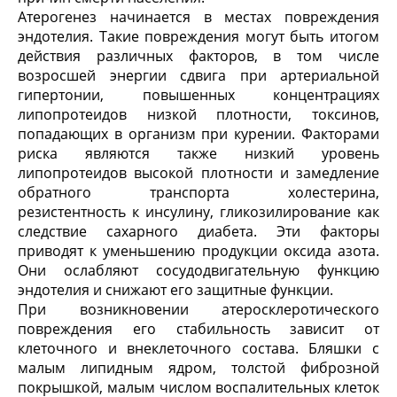
Атерогенез начинается в местах повреждения
эндотелия. Такие повреждения могут быть итогом
действия различных факторов, в том числе
возросшей энергии сдвига при артериальной
гипертонии, повышенных концентрациях
липопротеидов низкой плотности, токсинов,
попадающих в организм при курении. Факторами
риска являются также низкий уровень
липопротеидов высокой плотности и замедление
обратного транспорта холестерина,
резистентность к инсулину, гликозилирование как
следствие сахарного диабета. Эти факторы
приводят к уменьшению продукции оксида азота.
Они ослабляют сосудодвигательную функцию
эндотелия и снижают его защитные функции.
При возникновении атеросклеротического
повреждения его стабильность зависит от
клеточного и внеклеточного состава. Бляшки с
малым липидным ядром, толстой фиброзной
покрышкой, малым числом воспалительных клеток