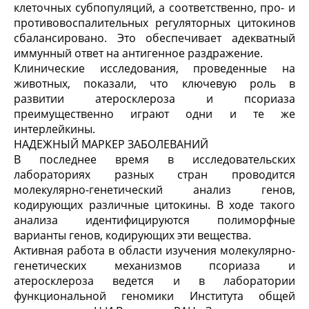
клеточных субпопуляций, а соответственно, про- и
противовоспалительных регуляторных цитокинов
сбалансировано. Это обеспечивает адекватный
иммунный ответ на антигенное раздражение.
Клинические исследования, проведенные на
животных, показали, что ключевую роль в
развитии атеросклероза и псориаза
преимущественно играют одни и те же
интерлейкины.
НАДЕЖНЫЙ МАРКЕР ЗАБОЛЕВАНИЙ
В последнее время в исследовательских
лабораториях разных стран проводится
молекулярно-генетический анализ генов,
кодирующих различные цитокины. В ходе такого
анализа идентифицируются полиморфные
варианты генов, кодирующих эти вещества.
Активная работа в области изучения молекулярно-
генетических механизмов псориаза и
атеросклероза ведется и в лаборатории
функциональной геномики Института общей