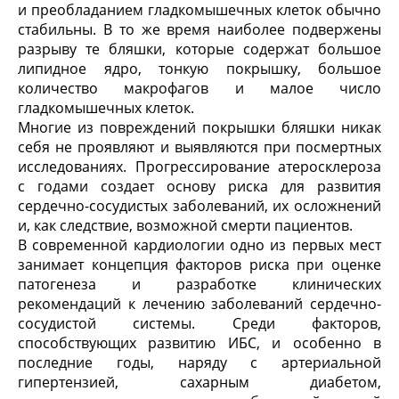
и преобладанием гладкомышечных клеток обычно
стабильны. В то же время наиболее подвержены
разрыву те бляшки, которые содержат большое
липидное ядро, тонкую покрышку, большое
количество макрофагов и малое число
гладкомышечных клеток.
Многие из повреждений покрышки бляшки никак
себя не проявляют и выявляются при посмертных
исследованиях. Прогрессирование атеросклероза
с годами создает основу риска для развития
сердечно-сосудистых заболеваний, их осложнений
и, как следствие, возможной смерти пациентов.
В современной кардиологии одно из первых мест
занимает концепция факторов риска при оценке
патогенеза и разработке клинических
рекомендаций к лечению заболеваний сердечно-
сосудистой системы. Среди факторов,
способствующих развитию ИБС, и особенно в
последние годы, наряду с артериальной
гипертензией, сахарным диабетом,