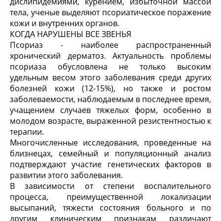
дислипидемиями, курением, избыточной массой
тела, ученые выделяют псориатическое поражение
кожи и внутренних органов.
КОГДА НАРУШЕНЫ ВСЕ ЗВЕНЬЯ
Псориаз - наиболее распространенный
хронический дерматоз. Актуальность проблемы
псориаза обусловлена не только высоким
удельным весом этого заболевания среди других
болезней кожи (12-15%), но также и ростом
заболеваемости, наблюдаемым в последнее время,
учащением случаев тяжелых форм, особенно в
молодом возрасте, выраженной резистентностью к
терапии.
Многочисленные исследования, проведенные на
близнецах, семейный и популяционный анализ
подтверждают участие генетических факторов в
развитии этого заболевания.
В зависимости от степени воспалительного
процесса, преимущественной локализации
высыпаний, тяжести состояния больного и по
другим клиническим признакам различают