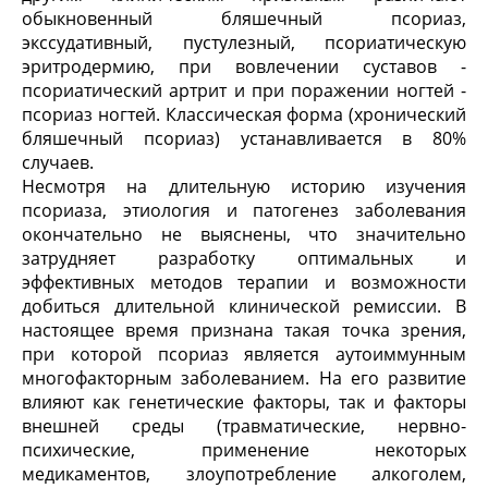
обыкновенный бляшечный псориаз,
экссудативный, пустулезный, псориатическую
эритродермию, при вовлечении суставов -
псориатический артрит и при поражении ногтей -
псориаз ногтей. Классическая форма (хронический
бляшечный псориаз) устанавливается в 80%
случаев.
Несмотря на длительную историю изучения
псориаза, этиология и патогенез заболевания
окончательно не выяснены, что значительно
затрудняет разработку оптимальных и
эффективных методов терапии и возможности
добиться длительной клинической ремиссии. В
настоящее время признана такая точка зрения,
при которой псориаз является аутоиммунным
многофакторным заболеванием. На его развитие
влияют как генетические факторы, так и факторы
внешней среды (травматические, нервно-
психические, применение некоторых
медикаментов, злоупотребление алкоголем,