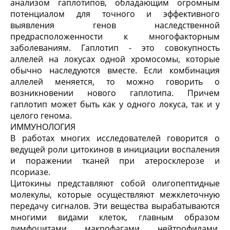
анализом гаплотипов, обладающим огромным
потенциалом для точного и эффективного
выявления генов наследственной
предрасположенности к многофакторным
заболеваниям. Гаплотип - это совокупность
аллелей на локусах одной хромосомы, которые
обычно наследуются вместе. Если комбинация
аллелей меняется, то можно говорить о
возникновении нового гаплотипа. Причем
гаплотип может быть как у одного локуса, так и у
целого генома.
ИММУНОЛОГИЯ
В работах многих исследователей говорится о
ведущей роли цитокинов в инициации воспаления
и поражении тканей при атеросклерозе и
псориазе.
Цитокины представляют собой олигопептидные
молекулы, которые осуществляют межклеточную
передачу сигналов. Эти вещества вырабатываются
многими видами клеток, главным образом
лимфоцитами, макрофагами, нейтрофилами,