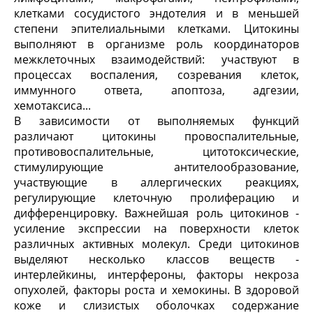
клетками сосудистого эндотелия и в меньшей
степени эпителиальными клетками. Цитокины
выполняют в организме роль координаторов
межклеточных взаимодействий: участвуют в
процессах воспаления, созревания клеток,
иммунного ответа, апоптоза, адгезии,
хемотаксиса...
В зависимости от выполняемых функций
различают цитокины провоспалительные,
противовоспалительные, цитотоксические,
стимулирующие антителообразование,
участвующие в аллергических реакциях,
регулирующие клеточную пролиферацию и
дифференцировку. Важнейшая роль цитокинов -
усиление экспрессии на поверхности клеток
различных активных молекул. Среди цитокинов
выделяют несколько классов веществ -
интерлейкины, интерфероны, факторы некроза
опухолей, факторы роста и хемокины. В здоровой
коже и слизистых оболочках содержание