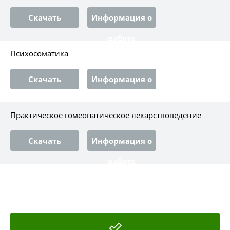
Скачать
Информация о
работе
Психосоматика
Скачать
Информация о
работе
Практическое гомеопатическое лекарствоведение
Скачать
Информация о
работе