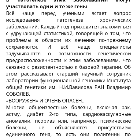
участвовать одни и те же гены
Всё чаще перед учеными встает вопрос
исследования патогенеза хронических
заболеваний. Каждый год приходится знакомиться
с удручающей статистикой, говорящей о том, что
проблемы в области их лечения по-прежнему
сохраняются. И всё чаще специалисты
задумываются о возможности генетической
предрасположенности к этим заболеваниям, что
связано с резистентностью к базовой терапии. Об
этом рассказывает старший научный сотрудник
лаборатории функциональной геномики Института
общей генетики им. Н.И.Вавилова РАН Владимир
СОБОЛЕВ.
«ВООРУЖЕН» И ОЧЕНЬ ОПАСЕН...
Многие общеизвестные болезни, включая рак,
астму, диабет 2-го типа, кардиоваскулярные
аномалии, псориаз или, например, психические
болезни, не объясняются присутствием
единичного гена, то есть они полигенны по