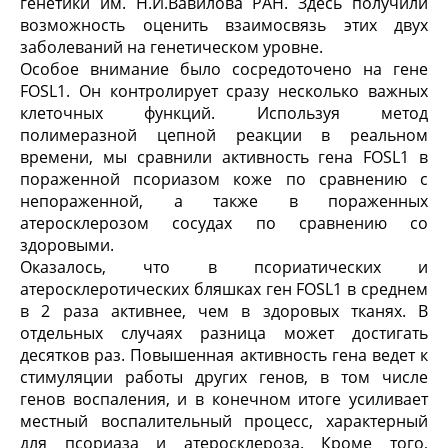
генетики им. Н.И.Вавилова РАН. Здесь получили
возможность оценить взаимосвязь этих двух
заболеваний на генетическом уровне.
Особое внимание было сосредоточено на гене
FOSL1. Он контролирует сразу несколько важных
клеточных функций. Используя метод
полимеразной цепной реакции в реальном
времени, мы сравнили активность гена FOSL1 в
пораженной псориазом коже по сравнению с
непораженной, а также в пораженных
атеросклерозом сосудах по сравнению со
здоровыми.
Оказалось, что в псориатических и
атеросклеротических бляшках ген FOSL1 в среднем
в 2 раза активнее, чем в здоровых тканях. В
отдельных случаях разница может достигать
десятков раз. Повышенная активность гена ведет к
стимуляции работы других генов, в том числе
генов воспаления, и в конечном итоге усиливает
местный воспалительный процесс, характерный
для псориаза и атеросклероза. Кроме того,