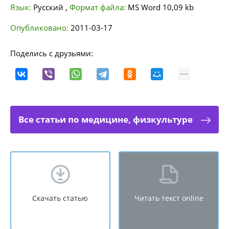
Язык:
Русский
,
Формат файла:
MS Word
10,09 kb
Опубликовано:
2011-03-17
Поделись с друзьями:
Все статьи по медицине, физкультуре
Скачать статью
Читать текст online