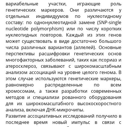
вариабельные участки, играющие роль
генетических маркеров. Они различаются у
отдельных индивидуумов по нуклеотидному
составу: по однонуклеотидной замене (SNP-single
nucleotide polymorphism) или по числу коротких
нуклеотидных повторов. Каждый из этих генов
может существовать в виде достаточно большого
числа различных вариантов (аллелей). Основные
перспективы расшифровки генетических основ
многофакторных заболеваний, таких как псориаз и
атеросклероз, связывают с широкомасштабным
анализом ассоциаций на уровне целого генома. В
этом случае используются генетические маркеры,
равномерно распределенные по всем
хромосомам, а также разработки современных
методов и специализи рованного оборудования
для их широкомасштабного высокоскоростного
анализа, включая ДНК-микрочипы.
Развитие ассоциативных исследований получило в
последнее время новый импульс в связи с