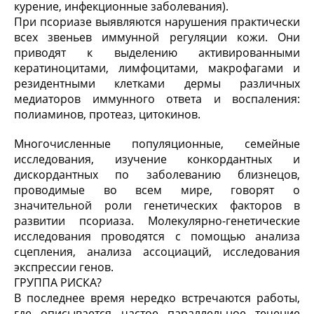
курение, инфекционные заболевания).
При псориазе выявляются нарушения практически
всех звеньев иммунной регуляции кожи. Они
приводят к выделению активированными
кератиноцитами, лимфоцитами, макрофагами и
резидентными клетками дермы различных
медиаторов иммунного ответа и воспаления:
полиаминов, протеаз, цитокинов.
Многочисленные популяционные, семейные
исследования, изучение конкордантных и
дискордантных по заболеванию близнецов,
проводимые во всем мире, говорят о
значительной роли генетических факторов в
развитии псориаза. Молекулярно-генетические
исследования проводятся с помощью анализа
сцепления, анализа ассоциаций, исследования
экспрессии генов.
ГРУППА РИСКА?
В последнее время нередко встречаются работы,
где описывается частое параллельное течение