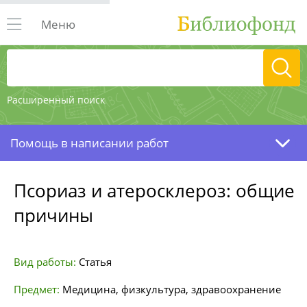
Меню
Расширенный поиск
Помощь в написании работ
Псориаз и атеросклероз: общие
причины
Вид работы:
Статья
Предмет:
Медицина, физкультура, здравоохранение