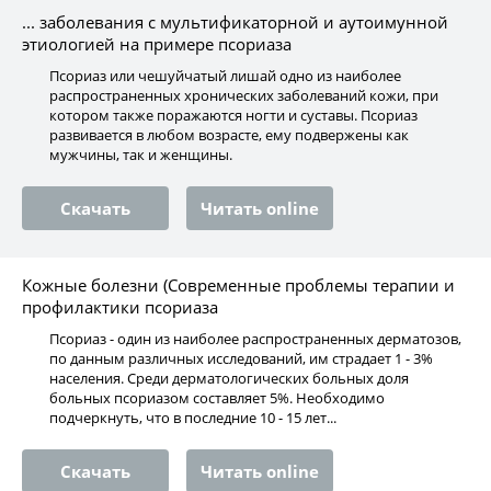
... заболевания с мультификаторной и аутоимунной
этиологией на примере псориаза
Псориаз или чешуйчатый лишай одно из наиболее
распространенных хронических заболеваний кожи, при
котором также поражаются ногти и суставы. Псориаз
развивается в любом возрасте, ему подвержены как
мужчины, так и женщины.
Скачать
Читать online
Кожные болезни (Современные проблемы терапии и
профилактики псориаза
Псориаз - один из наиболее распространенных дерматозов,
по данным различных исследований, им страдает 1 - 3%
населения. Среди дерматологических больных доля
больных псориазом составляет 5%. Необходимо
подчеркнуть, что в последние 10 - 15 лет...
Скачать
Читать online