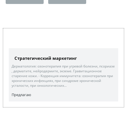
Стратегический маркетинг
Дерматология: озонотерапия при угревой болезни, псориазе
, дерматите, нейродермите, экземе. Гравитационное
старение кожи. - Коррекция иммунитета: озонотерапия при
хронических инфекциях, при синдроме хронической
усталости, при онкологических...
Предлагаю