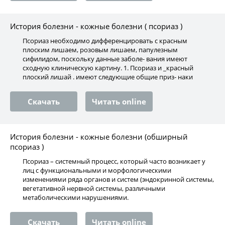
История болезни - кожные болезни ( псориаз )
Псориаз необходимо дифференцировать с красным
плоским лишаем, розовым лишаем, папулезным
сифилидом, поскольку данные заболе- вания имеют
сходную клиническую картину. 1. Псориаз и _красный
плоский лишай . имеют следующие общие приз- наки
Скачать
Читать online
История болезни - кожные болезни (обширный
псориаз )
Псориаз – системный процесс, который часто возникает у
лиц с функциональными и морфологическими
изменениями ряда органов и систем (эндокринной системы,
вегетативной нервной системы, различными
метаболическими нарушениями.
Скачать
Читать online