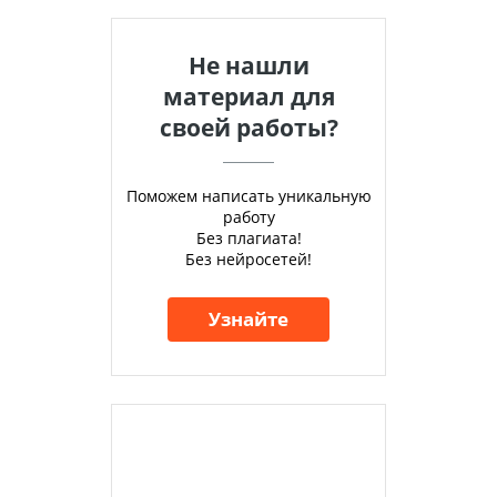
Не нашли
материал для
своей работы?
Поможем написать уникальную
работу
Без плагиата!
Без нейросетей!
Узнайте