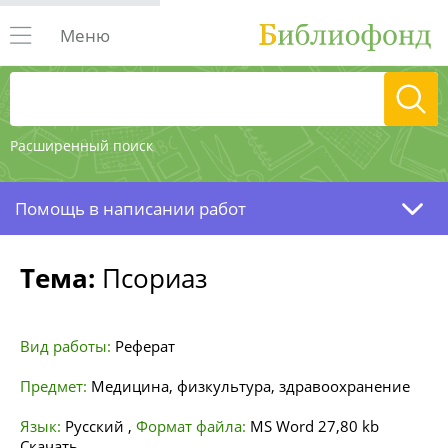
Меню
Расширенный поиск
Помощь в написании работ
Тема:
Псориаз
Вид работы:
Реферат
Предмет:
Медицина, физкультура, здравоохранение
Язык:
Русский
,
Формат файла:
MS Word
27,80 kb
Скачать