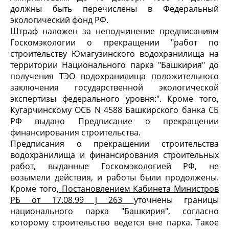
должны быть перечислены в Федеральный
экологический фонд РФ.
Штраф наложен за неподчинение предписаниям
Госкомэкологии о прекращении "работ по
строительству Юмагузинского водохранилища на
территории Национального парка "Башкирия" до
получения ТЭО водохранилища положительного
заключения государственной экологической
экспертизы федерального уровня:". Кроме того,
Кугарчинскому ОСБ N 4588 Башкирского банка СБ
РФ выдано Предписание о прекращении
финансирования строительства.
Предписания о прекращении строительства
водохранилища и финансирования строительных
работ, выданные Госкомэкологией РФ, не
возымели действия, и работы были продолжены.
Кроме того,
Постановлением Кабинета Министров
РБ от 17.08.99 ј 263
уточнены границы
национального парка "Башкирия", согласно
которому строительство ведется вне парка. Такое