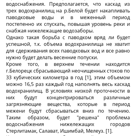
водоснабжения. Предполагается, что каскад из
трех водохранилищ на р.Белой будет накапливать
паводковые воды и в меженный период
постепенно их спускать, повышая уровень реки и
снабжая нижележащие водозаборы.
Однако такая борьба с паводком вряд ли будет
успешной, т.к. объема водохранилища не хватит
для сдерживания всех паводковых вод и все равно
нужно будет делать весенние попуски.
Кроме того, в верхнем течении находится
г.Белорецк сбрасывающий неочищенных стоков по
33 кубических километра в год [1], этим объемом
можно 16,5 раз каждый год наполнять весь каскад
водохранилищ. В условиях низкой проточности в
них будут концентрироваться различные
загрязняющие вещества, которые в период
межени будут сбрасываться вниз по течению.
Таким образом, будет "решена" проблема
водоснабжения нижележащих городов
Стерлитамак, Салават, Ишимбай, Мелеуз. [1].