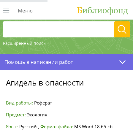
Меню
Расширенный поиск
Помощь в написании работ
Агидель в опасности
Вид работы:
Реферат
Предмет:
Экология
Язык:
Русский
,
Формат файла:
MS Word
18,65 kb