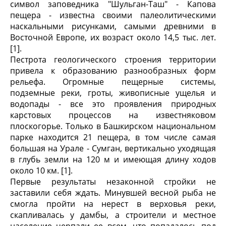
символ заповедника "Шульган-Таш" - Капова
пещера - известна своими палеолитическими
наскальными рисунками, самыми древними в
Восточной Европе, их возраст около 14,5 тыс. лет.
[1].
Пестрота геологического строения территории
привела к образованию разнообразных форм
рельефа. Огромные пещерные системы,
подземные реки, гроты, живописные ущелья и
водопады - все это проявления природных
карстовых процессов на известняковом
плоскогорье. Только в Башкирском национальном
парке находится 21 пещера, в том числе самая
большая на Урале - Сумган, вертикально уходящая
в глубь земли на 120 м и имеющая длину ходов
около 10 км. [1].
Первые результаты незаконной стройки не
заставили себя ждать. Минувшей весной рыба не
смогла пройти на нерест в верховья реки,
скапливалась у дамбы, а строители и местное