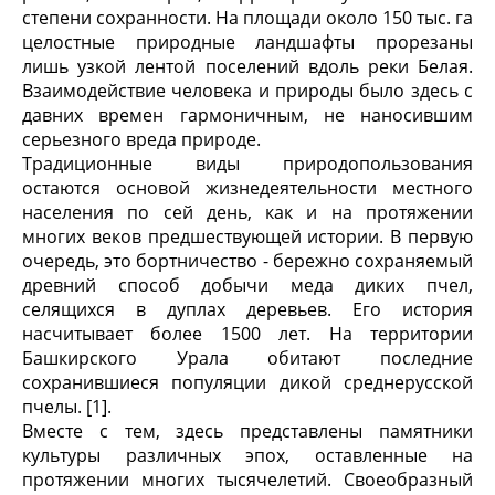
степени сохранности. На площади около 150 тыс. га
целостные природные ландшафты прорезаны
лишь узкой лентой поселений вдоль реки Белая.
Взаимодействие человека и природы было здесь с
давних времен гармоничным, не наносившим
серьезного вреда природе.
Традиционные виды природопользования
остаются основой жизнедеятельности местного
населения по сей день, как и на протяжении
многих веков предшествующей истории. В первую
очередь, это бортничество - бережно сохраняемый
древний способ добычи меда диких пчел,
селящихся в дуплах деревьев. Его история
насчитывает более 1500 лет. На территории
Башкирского Урала обитают последние
сохранившиеся популяции дикой среднерусской
пчелы. [1].
Вместе с тем, здесь представлены памятники
культуры различных эпох, оставленные на
протяжении многих тысячелетий. Своеобразный