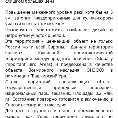
слишком большая цена.
Повышение меженного уровня реки хотя бы на 5
см. затопит гнездопригодные для кулика-сороки
участки и тот так же исчезнет.
Планируется уничтожить наиболее дикий и
нетронутый участок р.Белой.
Эта территория - ценнейший объект не только
России но и всей Европы. Данная территория
является Ключевой орнитологической
территорией международного значения (Globally
Important Bird Areas) и предложена в качестве
объекта Всемирного наследия ЮНЭСКО в
номинации "Башкирский Урал".
Статус территорий, составляющих объект:
государственный природный заповедник,
национальный парк, заказник. Площадь: 0,2 млн.
га. Состояние: повторно готовится к включению в
Список всемирного наследия.
Для такого крупного и старого промышленного
района, как Урал, территория уникальна по