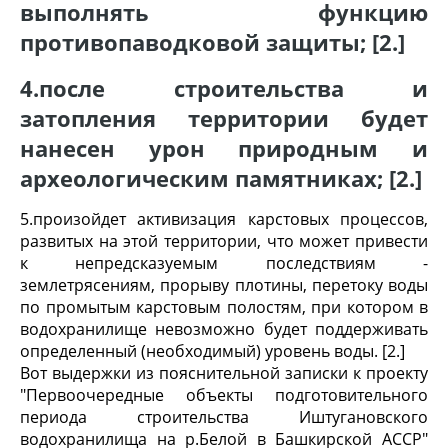
выполнять функцию
противопаводковой защиты; [2.]
4.после строительства и
затопления территории будет
нанесен урон природным и
археологическим памятниках; [2.]
5.произойдет активизация карстовых процессов,
развитых на этой территории, что может привести
к непредсказуемым последствиям -
землетрясениям, прорыву плотины, перетоку воды
по промытым карстовым полостям, при котором в
водохранилище невозможно будет поддерживать
определенный (необходимый) уровень воды. [2.]
Вот выдержки из пояснительной записки к проекту
"Первоочередные объекты подготовительного
периода строительства Иштугановского
водохранилища на р.Белой в Башкирской АССР"