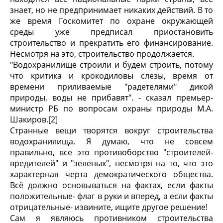
знает, но не предпринимает никаких действий. В то
же время Госкомитет по охране окружающей
среды уже предписал приостановить
строительство и прекратить его финансирование.
Несмотря на это, строительство продолжается.
"Водохранилище строили и будем строить, потому
что критика и крокодиловы слезы, время от
времени приливаемые "радетелями" дикой
природы, воды не прибавят". - сказал премьер-
министр РБ по вопросам охраны природы М.А.
Шакиров.[2]
Странные вещи творятся вокруг строительства
водохранилища. Я думаю, что не совсем
правильно, все это противоборство "строителей-
вредителей" и "зеленых", несмотря на то, что это
характерная черта демократического общества.
Всё должно основываться на фактах, если факты
положительные- флаг в руки и вперед, а если факты
отрицательные- извините, ищите другое решение!
Сам я являюсь противником строительства