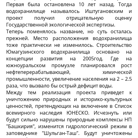
Первая была остановлена 10 лет назад. Тогда
водохранилище называлось Иштугановским и
проект получил отрицательную оценку
Государственной экологической экспертизы.
Теперь поменялось название, но суть осталась
прежней. Место расположения водохранилища
тоже практически не изменилось. Строительство
Юмагузинского водохранилища основано на
концепции развития на 2005год. Где на
южноуральском промузле планировался рост
нефтеперерабатывающей, химической
промышленности, увеличение населения на 2 – 2.5
раза, что вызвало бы острый дефицит воды.
Между тем реализация проекта приведет к
уничтожению природных и историко-культурных
ценностей, претендующих на включение в Список
всемирного наследия ЮНЕСКО. Исчезнуть или
будут сильно нарушены природные комплексы НП
"Башкирия", изменится гидрологический режим в
заповеднике "Шульган-Таш". Будут уничтожены