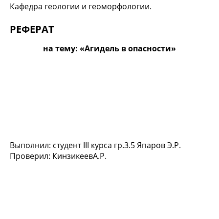
Кафедра геологии и геоморфологии.
РЕФЕРАТ
на тему: «Агидель в опасности»
Выполнил: студент III курса гр.3.5 Япаров Э.Р.
Проверил: КинзикеевА.Р.