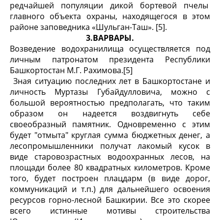
редчайшей популяции дикой бортевой пчелы
главного объекта охраны, находящегося в этом
районе заповедника «Шульган-Таш». [5].
3.ВАРВАРЫ.
Возведение водохранилища осуществляется под
личным патронатом президента Республики
Башкортостан М.Г. Рахимова.[5]
Зная ситуацию последних лет в Башкортостане и
личность Муртазы Губайдулловича, можно с
большой вероятностью предполагать, что таким
образом он надеется воздвигнуть себе
своеобразный памятник. Одновременно с этим
будет "отмыта" круглая сумма бюджетных денег, а
лесопромышленники получат лакомый кусок в
виде старовозрастных водоохранных лесов, на
площади более 80 квадратных километров. Кроме
того, будет построен плацдарм (в виде дорог,
коммуникаций и т.п.) для дальнейшего освоения
ресурсов горно-лесной Башкирии. Все это скорее
всего истинные мотивы строительства