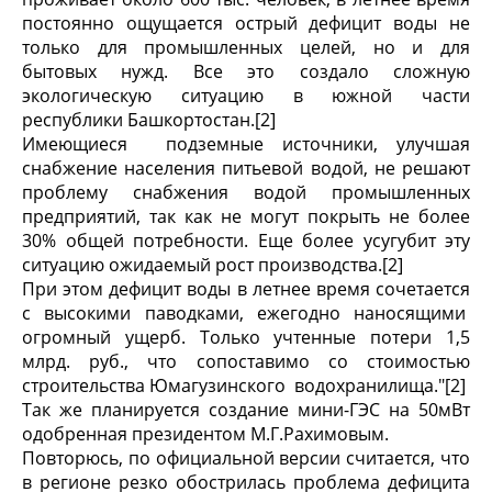
постоянно ощущается острый дефицит воды не
только для промышленных целей, но и для
бытовых нужд. Все это создало сложную
экологическую ситуацию в южной части
республики Башкортостан.[2]
Имеющиеся подземные источники, улучшая
снабжение населения питьевой водой, не решают
проблему снабжения водой промышленных
предприятий, так как не могут покрыть не более
30% общей потребности. Еще более усугубит эту
ситуацию ожидаемый рост производства.[2]
При этом дефицит воды в летнее время сочетается
с высокими паводками, ежегодно наносящими
огромный ущерб. Только учтенные потери 1,5
млрд. руб., что сопоставимо со стоимостью
строительства Юмагузинского водохранилища."[2]
Так же планируется создание мини-ГЭС на 50мВт
одобренная президентом М.Г.Рахимовым.
Повторюсь, по официальной версии считается, что
в регионе резко обострилась проблема дефицита