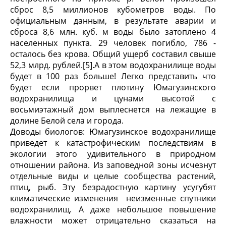
сброс 8,5 миллионов кубометров воды. По
официальным данным, в результате аварии и
сброса 8,6 млн. куб. м воды было затоплено 4
населенных пункта. 29 человек погибло, 786 -
осталось без крова. Общий ущерб составил свыше
52,3 млрд. рублей.[5].А в этом водохранилище воды
будет в 100 раз больше! Легко представить что
будет если прорвет плотину Юмагузинского
водохранилища и цунами высотой с
восьмиэтажный дом выплеснется на лежащие в
долине Белой села и города.
Доводы биологов: Юмагузинское водохранилище
приведет к катастрофическим последствиям в
экологии этого удивительного в природном
отношении района. Из заповедной зоны исчезнут
отдельные виды и целые сообщества растений,
птиц, рыб. Эту безрадостную картину усугубят
климатические изменения неизменные спутники
водохранилищ. А даже небольшое повышение
влажности может отрицательно сказаться на