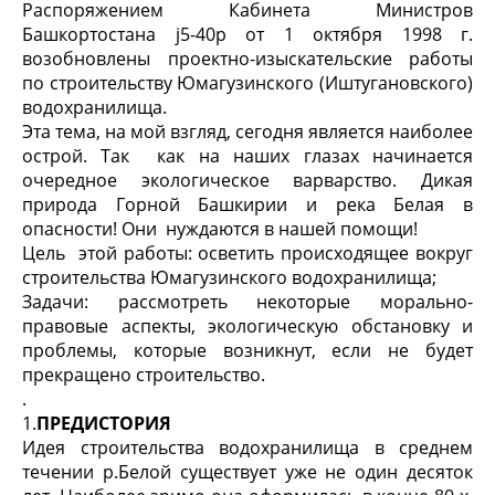
Распоряжением Кабинета Министров
Башкортостана ј5-40р от 1 октября 1998 г.
возобновлены проектно-изыскательские работы
по строительству Юмагузинского (Иштугановского)
водохранилища.
Эта тема, на мой взгляд, сегодня является наиболее
острой. Так как на наших глазах начинается
очередное экологическое варварство. Дикая
природа Горной Башкирии и река Белая в
опасности! Они нуждаются в нашей помощи!
Цель этой работы: осветить происходящее вокруг
строительства Юмагузинского водохранилища;
Задачи: рассмотреть некоторые морально-
правовые аспекты, экологическую обстановку и
проблемы, которые возникнут, если не будет
прекращено строительство.
.
1.
ПРЕДИСТОРИЯ
Идея строительства водохранилища в среднем
течении р.Белой существует уже не один десяток