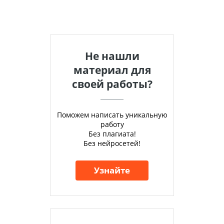
Не нашли
материал для
своей работы?
Поможем написать уникальную
работу
Без плагиата!
Без нейросетей!
Узнайте