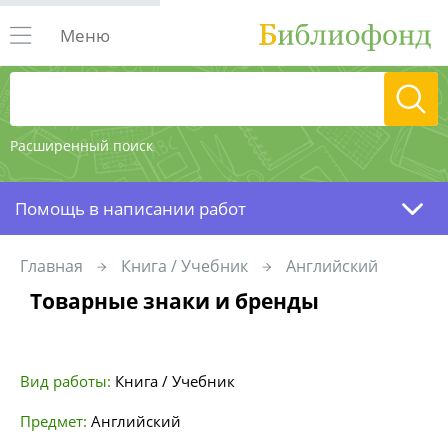
Меню
Расширенный поиск
Помощь в написании работ
Главная
Книга / Учебник
Английский
Товарные знаки и бренды
Вид работы:
Книга / Учебник
Предмет:
Английский