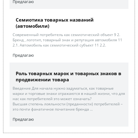
Предлагаю
Семиотика товарных названий
(автомобили)
Современный потребитель как семиотический объект 9 2.
Бренд , логотип, товарный знак и репутация автомобиля 11
2.1. Автомобиль как семиотический субъект 11 2.2.
Предлагаю
Роль товарных марок и товарных знаков в
продвижении товара
Введение Для начала нужно задуматься, как товарные
марки и торговые знаки отражаются в нашей жизни, что для
нас как потребителей это может означать?
Высшая степень лояльности (преданности) потребителей –
это почти фанатичное почитание бренда ...
Предлагаю