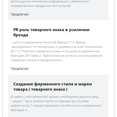
воплощение комплекса информации, связанного с
определённым продуктом или услугой.
Предлагаю
PR роль товарного знака в усилении
бренда
...суть и содержание понятий бренд 5 1.2. Бренд
-менеджмент: от концепции к управленческой технологии
20 1.3. Понятие товарного знака и его роль в управлении
брендом 26 Глава 2. Практические аспекты использования
товарного знака в продвижении...
Предлагаю
Создание фирменного стиля и марки
товара ( товарного знака )
В связи с поставленной целью необходимо решить ряд...
...задач: ? дать анализ понятия бренда как основы
маркетинга; ? охарактеризовать особенности управления
брендом и...